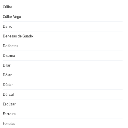
Cúllar
Cúllar Vega
Darro
Dehesas de Guadix
Deifontes
Diezma
Dílar
Dólar
Dúdar
Dúrcal
Escúzar
Ferreira
Fonelas