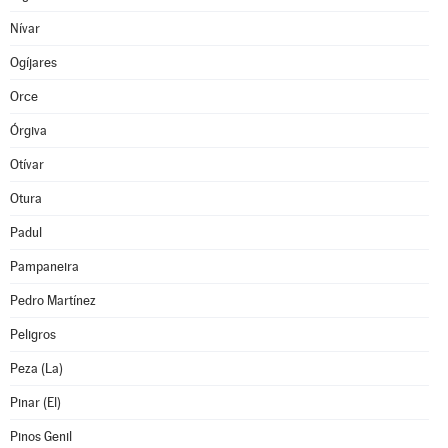
Nívar
Ogíjares
Orce
Órgiva
Otívar
Otura
Padul
Pampaneira
Pedro Martínez
Peligros
Peza (La)
Pinar (El)
Pinos Genil