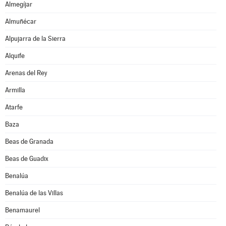
Almegíjar
Almuñécar
Alpujarra de la Sierra
Alquife
Arenas del Rey
Armilla
Atarfe
Baza
Beas de Granada
Beas de Guadix
Benalúa
Benalúa de las Villas
Benamaurel