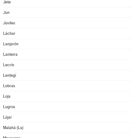
Jete
Jun
Juviles
Láchar
Lanjarón
Lanteira
Lecrín
Lentegí
Lobras
Loja
Lugros
Lújar
Malahá (La)