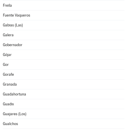
Freila
Fuente Vaqueros
Gabias (Las)
Galera
Gobernador
Gójar
Gor
Gorafe
Granada
Guadahortuna
Guadix
Guajares (Los)
Gualchos