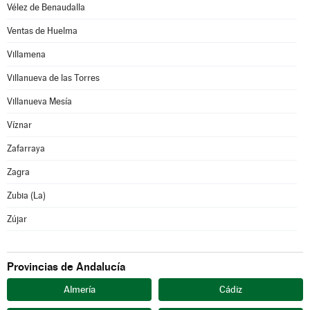
Vélez de Benaudalla
Ventas de Huelma
Villamena
Villanueva de las Torres
Villanueva Mesía
Víznar
Zafarraya
Zagra
Zubia (La)
Zújar
Provincias de Andalucía
Almería
Cádiz