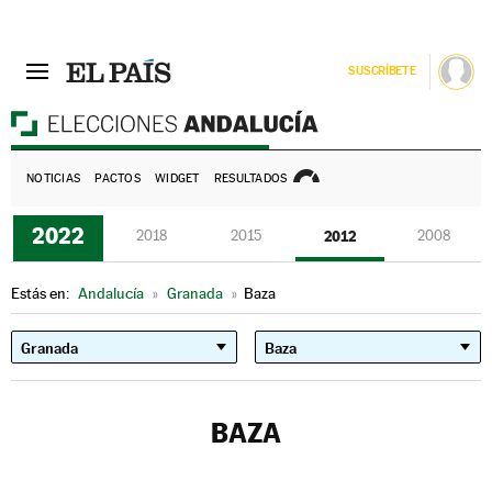
SUSCRÍBETE
E
NOTICIAS
PACTOS
WIDGET
RESULTADOS
2022
2018
2015
2012
2008
Estás en:
Andalucía
»
Granada
»
Baza
BAZA