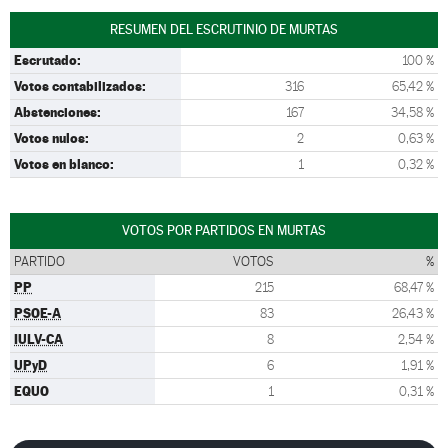
RESUMEN DEL ESCRUTINIO DE MURTAS
Escrutado:
100 %
Votos contabilizados:
316
65,42 %
Abstenciones:
167
34,58 %
Votos nulos:
2
0,63 %
Votos en blanco:
1
0,32 %
VOTOS POR PARTIDOS EN MURTAS
PARTIDO
VOTOS
%
PP
215
68,47 %
PSOE-A
83
26,43 %
IULV-CA
8
2,54 %
UPyD
6
1,91 %
EQUO
1
0,31 %