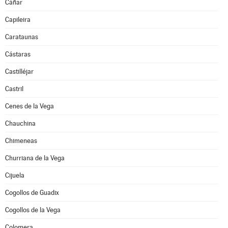
Cáñar
Capileira
Carataunas
Cástaras
Castilléjar
Castril
Cenes de la Vega
Chauchina
Chimeneas
Churriana de la Vega
Cijuela
Cogollos de Guadix
Cogollos de la Vega
Colomera