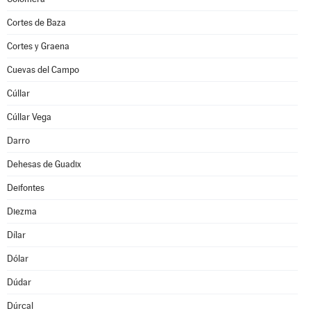
Cortes de Baza
Cortes y Graena
Cuevas del Campo
Cúllar
Cúllar Vega
Darro
Dehesas de Guadix
Deifontes
Diezma
Dílar
Dólar
Dúdar
Dúrcal