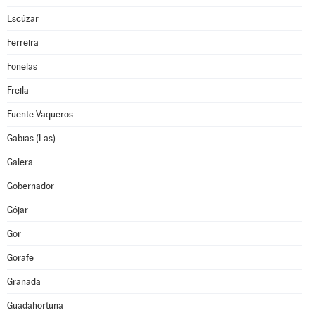
Escúzar
Ferreira
Fonelas
Freila
Fuente Vaqueros
Gabias (Las)
Galera
Gobernador
Gójar
Gor
Gorafe
Granada
Guadahortuna