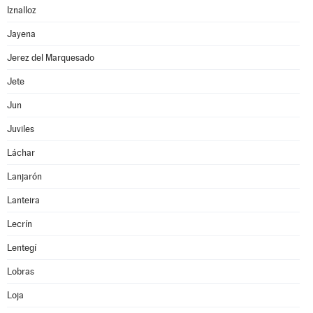
Iznalloz
Jayena
Jerez del Marquesado
Jete
Jun
Juviles
Láchar
Lanjarón
Lanteira
Lecrín
Lentegí
Lobras
Loja