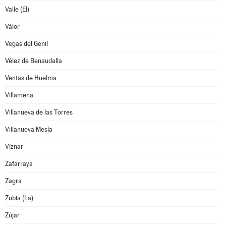
Valle (El)
Válor
Vegas del Genil
Vélez de Benaudalla
Ventas de Huelma
Villamena
Villanueva de las Torres
Villanueva Mesía
Víznar
Zafarraya
Zagra
Zubia (La)
Zújar