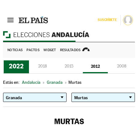
SUSCRÍBETE
E
NOTICIAS
PACTOS
WIDGET
RESULTADOS
2022
2018
2015
2012
2008
Estás en:
Andalucía
»
Granada
»
Murtas
MURTAS