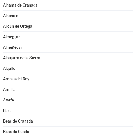
Alhama de Granada
Alhendín
Alicún de Ortega
Almegíjar
Almuñécar
Alpujarra de la Sierra
Alquife
Arenas del Rey
Armilla
Atarfe
Baza
Beas de Granada
Beas de Guadix