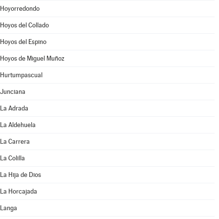
Hoyorredondo
Hoyos del Collado
Hoyos del Espino
Hoyos de Miguel Muñoz
Hurtumpascual
Junciana
La Adrada
La Aldehuela
La Carrera
La Colilla
La Hija de Dios
La Horcajada
Langa