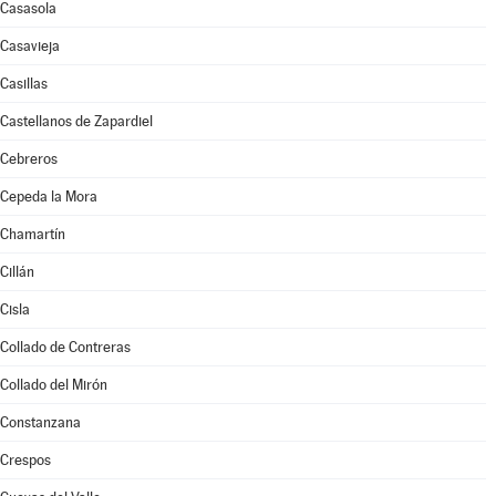
Casasola
Casavieja
Casillas
Castellanos de Zapardiel
Cebreros
Cepeda la Mora
Chamartín
Cillán
Cisla
Collado de Contreras
Collado del Mirón
Constanzana
Crespos