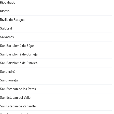
Riocabado
Riofrío
Rivilla de Barajas
Salobral
Salvadiós
San Bartolomé de Béjar
San Bartolomé de Corneja
San Bartolomé de Pinares
Sanchidrián
Sanchorreja
San Esteban de los Patos
San Esteban del Valle
San Esteban de Zapardiel