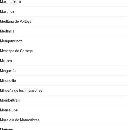
Martiherrero
Martínez
Mediana de Voltoya
Medinilla
Mengamuñoz
Mesegar de Corneja
Mijares
Mingorría
Mironcillo
Mirueña de los Infanzones
Mombeltrán
Monsalupe
Moraleja de Matacabras
Muñana