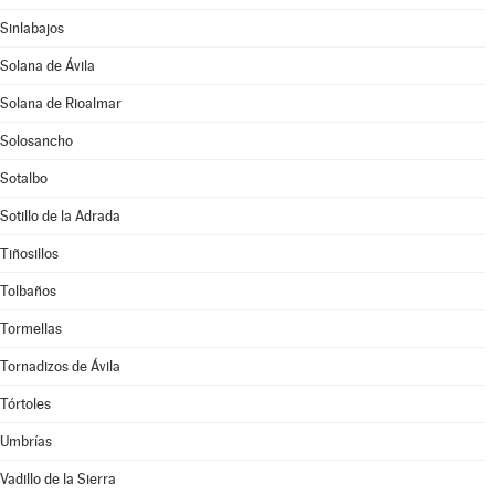
Sinlabajos
Solana de Ávila
Solana de Rioalmar
Solosancho
Sotalbo
Sotillo de la Adrada
Tiñosillos
Tolbaños
Tormellas
Tornadizos de Ávila
Tórtoles
Umbrías
Vadillo de la Sierra