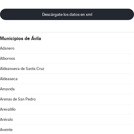
Descárgate los datos en xml
Municipios de Ávila
Adanero
Albornos
Aldeanueva de Santa Cruz
Aldeaseca
Amavida
Arenas de San Pedro
Arevalillo
Arévalo
Aveinte