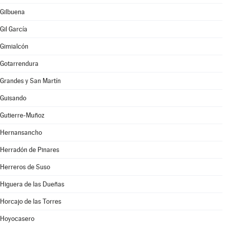
Gilbuena
Gil García
Gimialcón
Gotarrendura
Grandes y San Martín
Guisando
Gutierre-Muñoz
Hernansancho
Herradón de Pinares
Herreros de Suso
Higuera de las Dueñas
Horcajo de las Torres
Hoyocasero