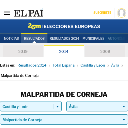
SUSCRÍBETE
Elecciones
NOTICIAS
RESULTADOS
RESULTADOS 2024
MUNICIPALES
AUTONÓMIC
2019
2014
2009
Estás en:
Resultados 2014
»
Total España
»
Castilla y León
»
Ávila
»
Malpartida de Corneja
MALPARTIDA DE CORNEJA