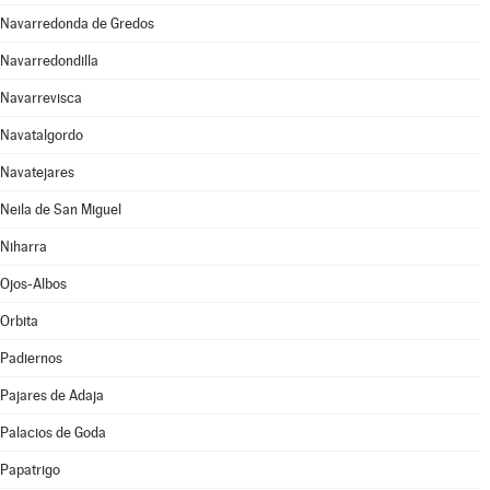
Navarredonda de Gredos
Navarredondilla
Navarrevisca
Navatalgordo
Navatejares
Neila de San Miguel
Niharra
Ojos-Albos
Orbita
Padiernos
Pajares de Adaja
Palacios de Goda
Papatrigo