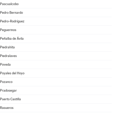
Pascualcobo
Pedro Bernardo
Pedro-Rodríguez
Peguerinos
Peñalba de Ávila
Piedrahíta
Piedralaves
Poveda
Poyales del Hoyo
Pozanco
Pradosegar
Puerto Castilla
Rasueros