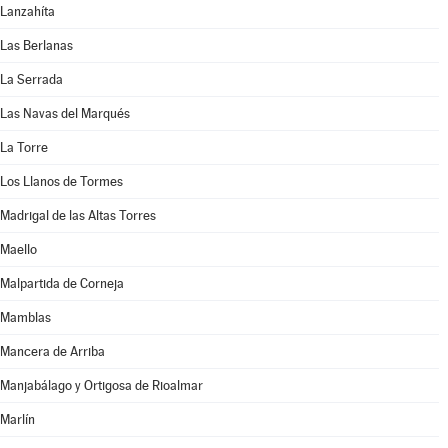
Lanzahíta
Las Berlanas
La Serrada
Las Navas del Marqués
La Torre
Los Llanos de Tormes
Madrigal de las Altas Torres
Maello
Malpartida de Corneja
Mamblas
Mancera de Arriba
Manjabálago y Ortigosa de Rioalmar
Marlín