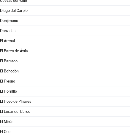
Cuevas del Valle
Diego del Carpio
Donjimeno
Donvidas
El Arenal
El Barco de Ávila
El Barraco
El Bohodón
El Fresno
El Hornillo
El Hoyo de Pinares
El Losar del Barco
El Mirón
El Oso