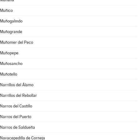
Muñico
Muñogalindo
Muñogrande
Muñomer del Peco
Muñopepe
Muñosancho
Muñotello
Narrillos del Álamo
Narrillos del Rebollar
Narros del Castillo
Narros del Puerto
Narros de Saldueña
Navacepedilla de Corneja