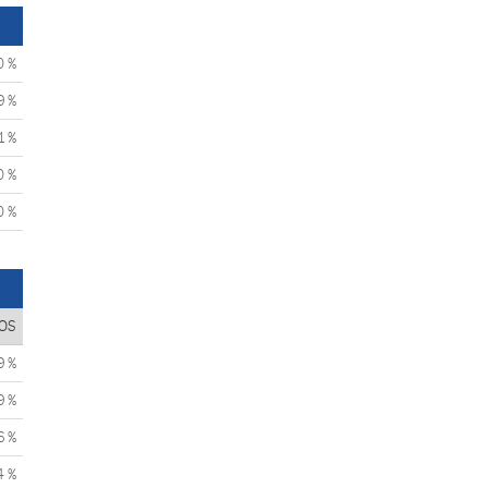
0 %
9 %
1 %
0 %
0 %
OS
9 %
9 %
6 %
4 %