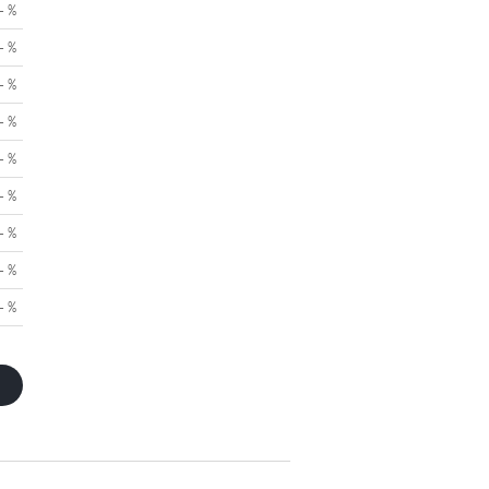
- %
- %
- %
- %
- %
- %
- %
- %
- %