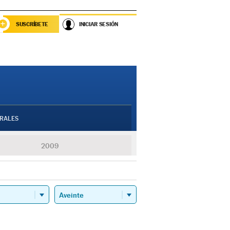
SUSCRÍBETE
INICIAR SESIÓN
RALES
2009