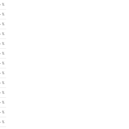
- %
- %
- %
- %
- %
- %
- %
- %
- %
- %
- %
- %
- %