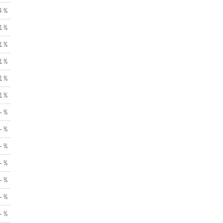
4 %
1 %
1 %
1 %
1 %
1 %
- %
- %
- %
- %
- %
- %
- %