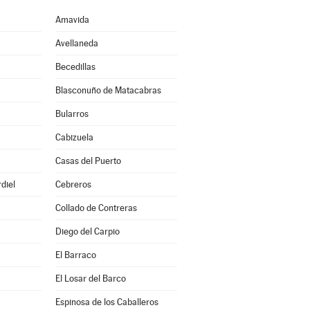
Amavida
Avellaneda
Becedillas
Blasconuño de Matacabras
Bularros
Cabizuela
Casas del Puerto
diel
Cebreros
Collado de Contreras
Diego del Carpio
El Barraco
El Losar del Barco
Espinosa de los Caballeros