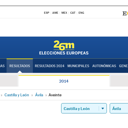
ESP
AME
MEX
CAT
ENG
IAS
RESULTADOS
RESULTADOS 2024
MUNICIPALES
AUTONÓMICAS
GENE
2014
»
Castilla y León
»
Ávila
»
Aveinte