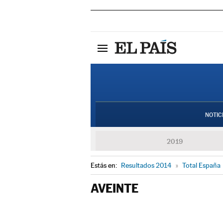
NOTIC
2019
Estás en:
Resultados 2014
»
Total España
AVEINTE