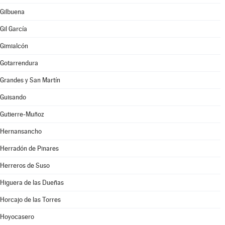
Gilbuena
Gil García
Gimialcón
Gotarrendura
Grandes y San Martín
Guisando
Gutierre-Muñoz
Hernansancho
Herradón de Pinares
Herreros de Suso
Higuera de las Dueñas
Horcajo de las Torres
Hoyocasero