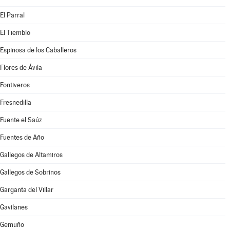
El Parral
El Tiemblo
Espinosa de los Caballeros
Flores de Ávila
Fontiveros
Fresnedilla
Fuente el Saúz
Fuentes de Año
Gallegos de Altamiros
Gallegos de Sobrinos
Garganta del Villar
Gavilanes
Gemuño