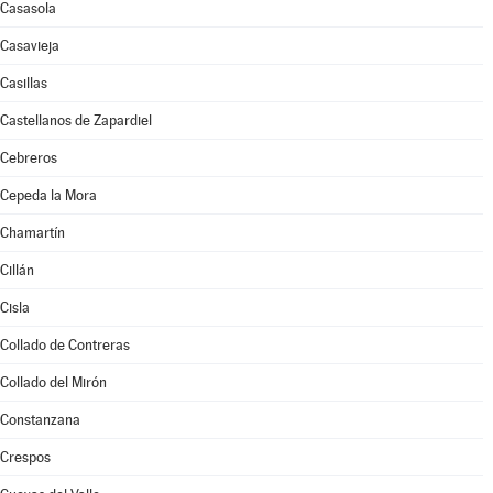
Casasola
Casavieja
Casillas
Castellanos de Zapardiel
Cebreros
Cepeda la Mora
Chamartín
Cillán
Cisla
Collado de Contreras
Collado del Mirón
Constanzana
Crespos