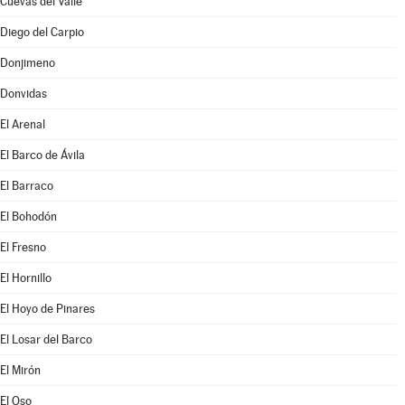
Cuevas del Valle
Diego del Carpio
Donjimeno
Donvidas
El Arenal
El Barco de Ávila
El Barraco
El Bohodón
El Fresno
El Hornillo
El Hoyo de Pinares
El Losar del Barco
El Mirón
El Oso