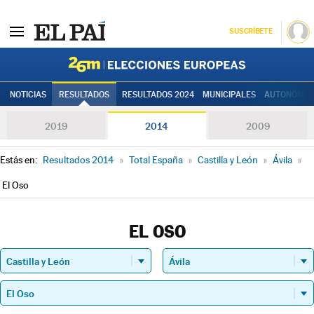
SUSCRÍBETE
Elecciones
NOTICIAS
RESULTADOS
RESULTADOS 2024
MUNICIPALES
AUTONÓMIC
2019
2014
2009
Estás en:
Resultados 2014
»
Total España
»
Castilla y León
»
Ávila
»
El Oso
EL OSO