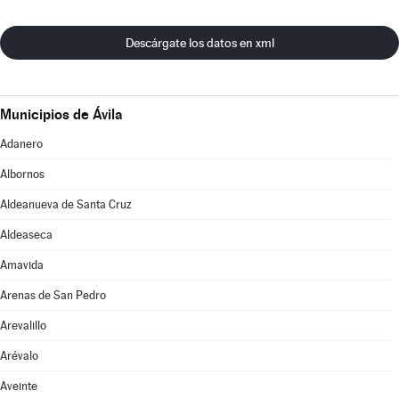
Descárgate los datos en xml
Municipios de Ávila
Adanero
Albornos
Aldeanueva de Santa Cruz
Aldeaseca
Amavida
Arenas de San Pedro
Arevalillo
Arévalo
Aveinte