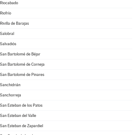
Riocabado
Riofrío
Rivilla de Barajas
Salobral
Salvadiós
San Bartolomé de Béjar
San Bartolomé de Corneja
San Bartolomé de Pinares
Sanchidrián
Sanchorreja
San Esteban de los Patos
San Esteban del Valle
San Esteban de Zapardiel