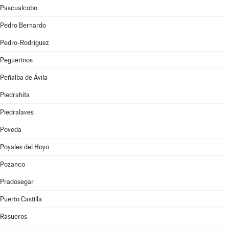
Pascualcobo
Pedro Bernardo
Pedro-Rodríguez
Peguerinos
Peñalba de Ávila
Piedrahíta
Piedralaves
Poveda
Poyales del Hoyo
Pozanco
Pradosegar
Puerto Castilla
Rasueros