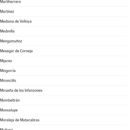
Martiherrero
Martínez
Mediana de Voltoya
Medinilla
Mengamuñoz
Mesegar de Corneja
Mijares
Mingorría
Mironcillo
Mirueña de los Infanzones
Mombeltrán
Monsalupe
Moraleja de Matacabras
Muñana