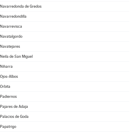
Navarredonda de Gredos
Navarredondilla
Navarrevisca
Navatalgordo
Navatejares
Neila de San Miguel
Niharra
Ojos-Albos
Orbita
Padiernos
Pajares de Adaja
Palacios de Goda
Papatrigo