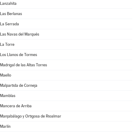
Lanzahíta
Las Berlanas
La Serrada
Las Navas del Marqués
La Torre
Los Llanos de Tormes
Madrigal de las Altas Torres
Maello
Malpartida de Corneja
Mamblas
Mancera de Arriba
Manjabálago y Ortigosa de Rioalmar
Marlín