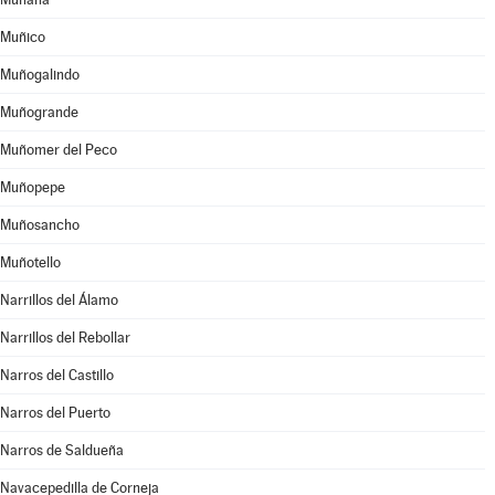
Muñico
Muñogalindo
Muñogrande
Muñomer del Peco
Muñopepe
Muñosancho
Muñotello
Narrillos del Álamo
Narrillos del Rebollar
Narros del Castillo
Narros del Puerto
Narros de Saldueña
Navacepedilla de Corneja