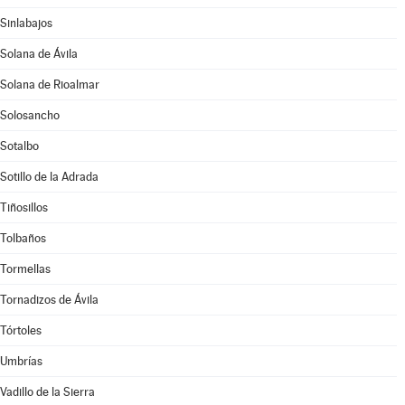
Sinlabajos
Solana de Ávila
Solana de Rioalmar
Solosancho
Sotalbo
Sotillo de la Adrada
Tiñosillos
Tolbaños
Tormellas
Tornadizos de Ávila
Tórtoles
Umbrías
Vadillo de la Sierra