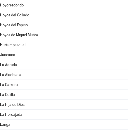
Hoyorredondo
Hoyos del Collado
Hoyos del Espino
Hoyos de Miguel Muñoz
Hurtumpascual
Junciana
La Adrada
La Aldehuela
La Carrera
La Colilla
La Hija de Dios
La Horcajada
Langa