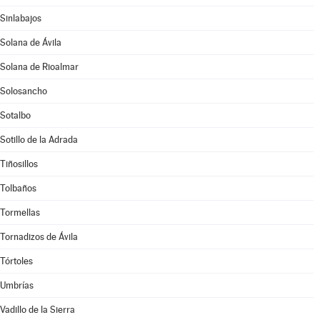
Sinlabajos
Solana de Ávila
Solana de Rioalmar
Solosancho
Sotalbo
Sotillo de la Adrada
Tiñosillos
Tolbaños
Tormellas
Tornadizos de Ávila
Tórtoles
Umbrías
Vadillo de la Sierra