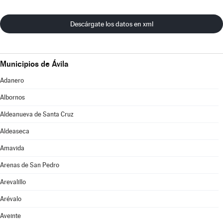
Descárgate los datos en xml
Municipios de Ávila
Adanero
Albornos
Aldeanueva de Santa Cruz
Aldeaseca
Amavida
Arenas de San Pedro
Arevalillo
Arévalo
Aveinte