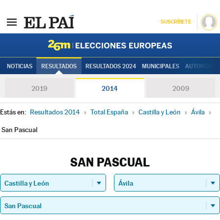
SUSCRÍBETE
Elecciones
NOTICIAS
RESULTADOS
RESULTADOS 2024
MUNICIPALES
AUTONÓMIC
2019
2014
2009
Estás en:
Resultados 2014
»
Total España
»
Castilla y León
»
Ávila
»
San Pascual
SAN PASCUAL