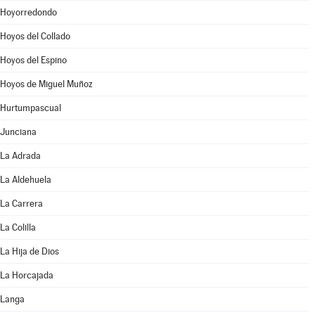
Hoyorredondo
Hoyos del Collado
Hoyos del Espino
Hoyos de Miguel Muñoz
Hurtumpascual
Junciana
La Adrada
La Aldehuela
La Carrera
La Colilla
La Hija de Dios
La Horcajada
Langa