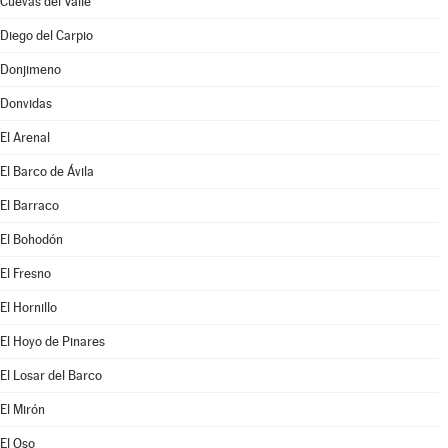
Cuevas del Valle
Diego del Carpio
Donjimeno
Donvidas
El Arenal
El Barco de Ávila
El Barraco
El Bohodón
El Fresno
El Hornillo
El Hoyo de Pinares
El Losar del Barco
El Mirón
El Oso