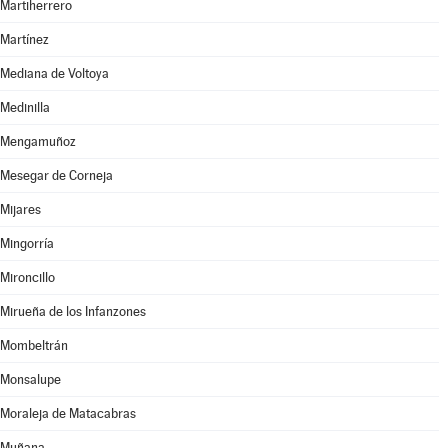
Martiherrero
Martínez
Mediana de Voltoya
Medinilla
Mengamuñoz
Mesegar de Corneja
Mijares
Mingorría
Mironcillo
Mirueña de los Infanzones
Mombeltrán
Monsalupe
Moraleja de Matacabras
Muñana