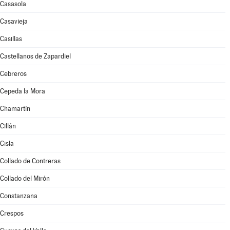
Casasola
Casavieja
Casillas
Castellanos de Zapardiel
Cebreros
Cepeda la Mora
Chamartín
Cillán
Cisla
Collado de Contreras
Collado del Mirón
Constanzana
Crespos