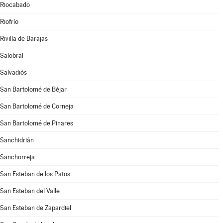
Riocabado
Riofrío
Rivilla de Barajas
Salobral
Salvadiós
San Bartolomé de Béjar
San Bartolomé de Corneja
San Bartolomé de Pinares
Sanchidrián
Sanchorreja
San Esteban de los Patos
San Esteban del Valle
San Esteban de Zapardiel