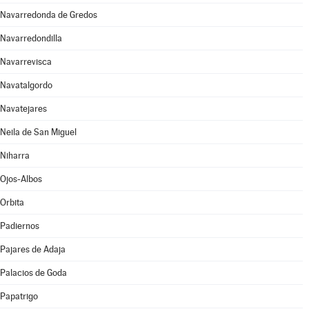
Navarredonda de Gredos
Navarredondilla
Navarrevisca
Navatalgordo
Navatejares
Neila de San Miguel
Niharra
Ojos-Albos
Orbita
Padiernos
Pajares de Adaja
Palacios de Goda
Papatrigo