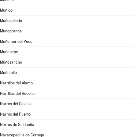
Muñico
Muñogalindo
Muñogrande
Muñomer del Peco
Muñopepe
Muñosancho
Muñotello
Narrillos del Álamo
Narrillos del Rebollar
Narros del Castillo
Narros del Puerto
Narros de Saldueña
Navacepedilla de Corneja