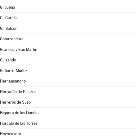
Gilbuena
Gil García
Gimialcón
Gotarrendura
Grandes y San Martín
Guisando
Gutierre-Muñoz
Hernansancho
Herradón de Pinares
Herreros de Suso
Higuera de las Dueñas
Horcajo de las Torres
Hoyocasero