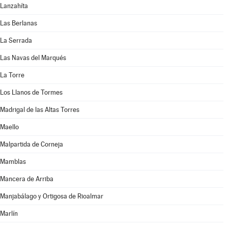
Lanzahíta
Las Berlanas
La Serrada
Las Navas del Marqués
La Torre
Los Llanos de Tormes
Madrigal de las Altas Torres
Maello
Malpartida de Corneja
Mamblas
Mancera de Arriba
Manjabálago y Ortigosa de Rioalmar
Marlín