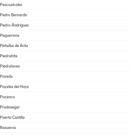
Pascualcobo
Pedro Bernardo
Pedro-Rodríguez
Peguerinos
Peñalba de Ávila
Piedrahíta
Piedralaves
Poveda
Poyales del Hoyo
Pozanco
Pradosegar
Puerto Castilla
Rasueros