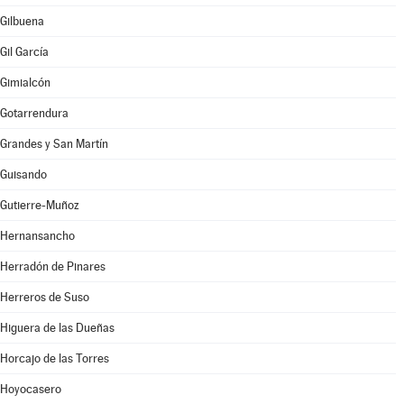
Gilbuena
Gil García
Gimialcón
Gotarrendura
Grandes y San Martín
Guisando
Gutierre-Muñoz
Hernansancho
Herradón de Pinares
Herreros de Suso
Higuera de las Dueñas
Horcajo de las Torres
Hoyocasero