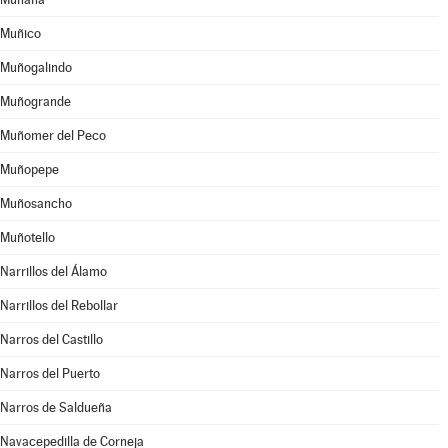
Muñico
Muñogalindo
Muñogrande
Muñomer del Peco
Muñopepe
Muñosancho
Muñotello
Narrillos del Álamo
Narrillos del Rebollar
Narros del Castillo
Narros del Puerto
Narros de Saldueña
Navacepedilla de Corneja