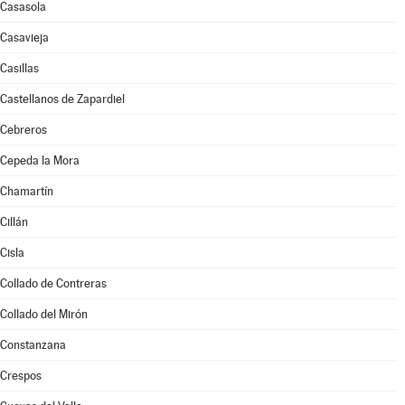
Casasola
Casavieja
Casillas
Castellanos de Zapardiel
Cebreros
Cepeda la Mora
Chamartín
Cillán
Cisla
Collado de Contreras
Collado del Mirón
Constanzana
Crespos