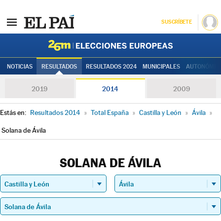
SUSCRÍBETE
Elecciones
NOTICIAS
RESULTADOS
RESULTADOS 2024
MUNICIPALES
AUTONÓMIC
2019
2014
2009
Estás en:
Resultados 2014
»
Total España
»
Castilla y León
»
Ávila
»
Solana de Ávila
SOLANA DE ÁVILA