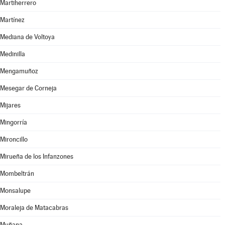
Martiherrero
Martínez
Mediana de Voltoya
Medinilla
Mengamuñoz
Mesegar de Corneja
Mijares
Mingorría
Mironcillo
Mirueña de los Infanzones
Mombeltrán
Monsalupe
Moraleja de Matacabras
Muñana