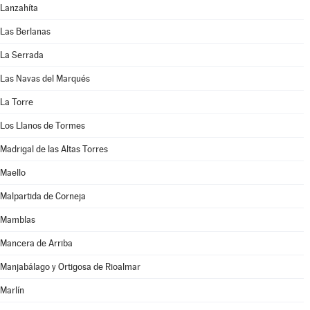
Lanzahíta
Las Berlanas
La Serrada
Las Navas del Marqués
La Torre
Los Llanos de Tormes
Madrigal de las Altas Torres
Maello
Malpartida de Corneja
Mamblas
Mancera de Arriba
Manjabálago y Ortigosa de Rioalmar
Marlín