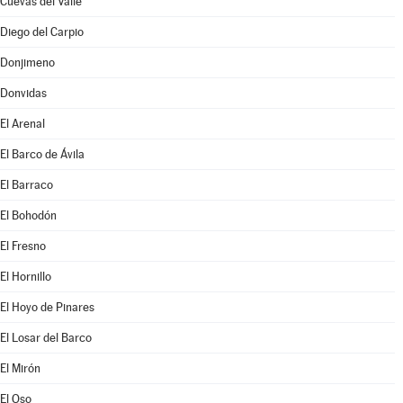
Cuevas del Valle
Diego del Carpio
Donjimeno
Donvidas
El Arenal
El Barco de Ávila
El Barraco
El Bohodón
El Fresno
El Hornillo
El Hoyo de Pinares
El Losar del Barco
El Mirón
El Oso