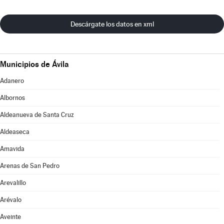
Descárgate los datos en xml
Municipios de Ávila
Adanero
Albornos
Aldeanueva de Santa Cruz
Aldeaseca
Amavida
Arenas de San Pedro
Arevalillo
Arévalo
Aveinte