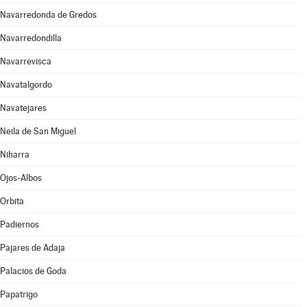
Navarredonda de Gredos
Navarredondilla
Navarrevisca
Navatalgordo
Navatejares
Neila de San Miguel
Niharra
Ojos-Albos
Orbita
Padiernos
Pajares de Adaja
Palacios de Goda
Papatrigo