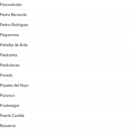
Pascualcobo
Pedro Bernardo
Pedro-Rodríguez
Peguerinos
Peñalba de Ávila
Piedrahíta
Piedralaves
Poveda
Poyales del Hoyo
Pozanco
Pradosegar
Puerto Castilla
Rasueros