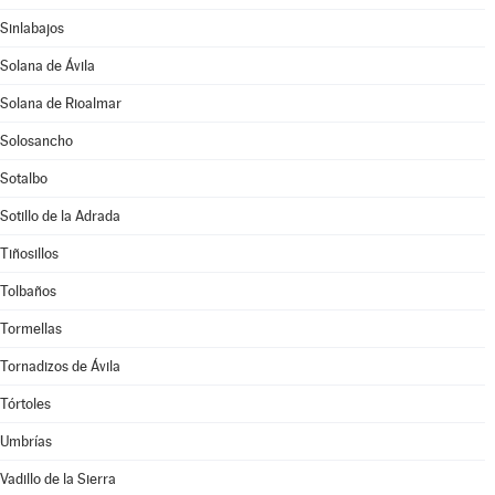
Sinlabajos
Solana de Ávila
Solana de Rioalmar
Solosancho
Sotalbo
Sotillo de la Adrada
Tiñosillos
Tolbaños
Tormellas
Tornadizos de Ávila
Tórtoles
Umbrías
Vadillo de la Sierra