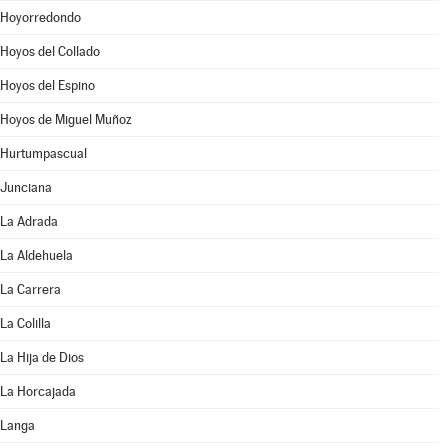
Hoyorredondo
Hoyos del Collado
Hoyos del Espino
Hoyos de Miguel Muñoz
Hurtumpascual
Junciana
La Adrada
La Aldehuela
La Carrera
La Colilla
La Hija de Dios
La Horcajada
Langa