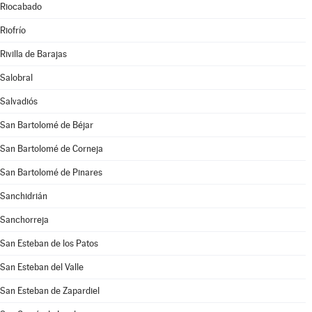
Riocabado
Riofrío
Rivilla de Barajas
Salobral
Salvadiós
San Bartolomé de Béjar
San Bartolomé de Corneja
San Bartolomé de Pinares
Sanchidrián
Sanchorreja
San Esteban de los Patos
San Esteban del Valle
San Esteban de Zapardiel