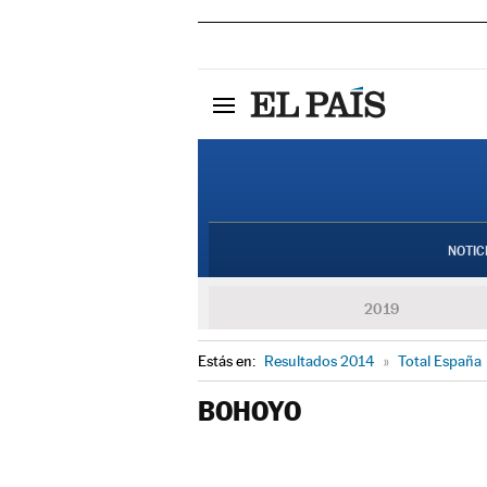
NOTIC
2019
Estás en:
Resultados 2014
»
Total España
BOHOYO