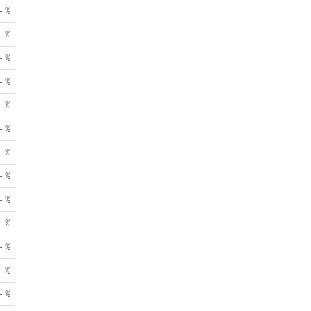
- %
- %
- %
- %
- %
- %
- %
- %
- %
- %
- %
- %
- %