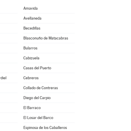
Amavida
Avellaneda
Becedillas
Blasconuño de Matacabras
Bularros
Cabizuela
Casas del Puerto
diel
Cebreros
Collado de Contreras
Diego del Carpio
El Barraco
El Losar del Barco
Espinosa de los Caballeros