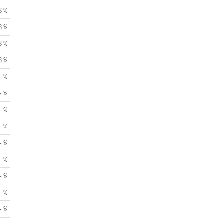
8 %
8 %
8 %
8 %
- %
- %
- %
- %
- %
- %
- %
- %
- %