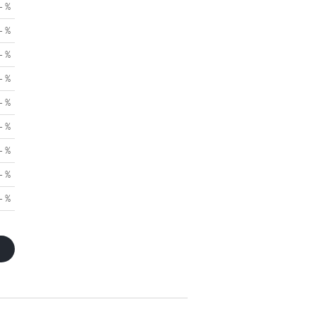
- %
- %
- %
- %
- %
- %
- %
- %
- %