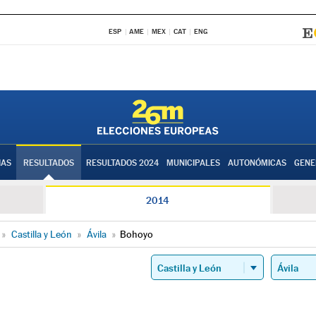
ESP
AME
MEX
CAT
ENG
IAS
RESULTADOS
RESULTADOS 2024
MUNICIPALES
AUTONÓMICAS
GENE
2014
»
Castilla y León
»
Ávila
»
Bohoyo