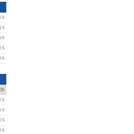
0 %
1 %
9 %
5 %
8 %
OS
6 %
4 %
2 %
8 %