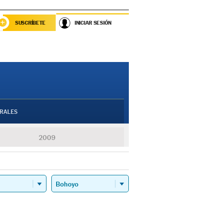
SUSCRÍBETE
INICIAR SESIÓN
RALES
2009