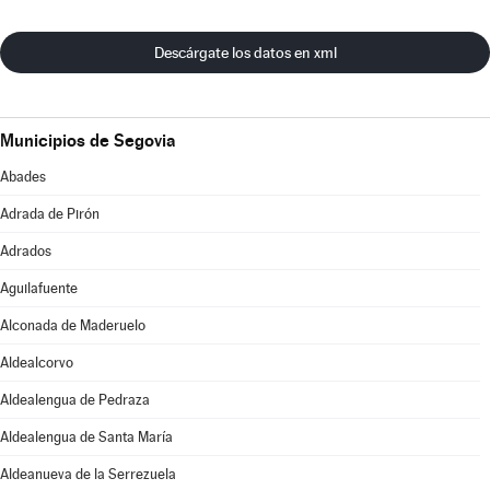
Descárgate los datos en xml
Municipios de Segovia
Abades
Adrada de Pirón
Adrados
Aguilafuente
Alconada de Maderuelo
Aldealcorvo
Aldealengua de Pedraza
Aldealengua de Santa María
Aldeanueva de la Serrezuela