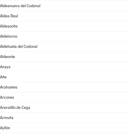
Aldeanueva del Codonal
Aldea Real
Aldeasoña
Aldehorno
Aldehuela del Codonal
Aldeonte
Anaya
Añe
Arahuetes
Arcones
Arevalillo de Cega
Armuña
Ayllón