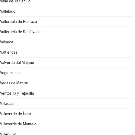
Valle de Tabladillo
Vallelado
Valleruela de Pedraza
Valleruela de Sepúlveda
Valseca
Valtiendas
Valverde del Majano
Veganzones
Vegas de Matute
Ventosilla y Tejadilla
Villacastín
Villaverde de Íscar
Villaverde de Montejo
Villeguillo