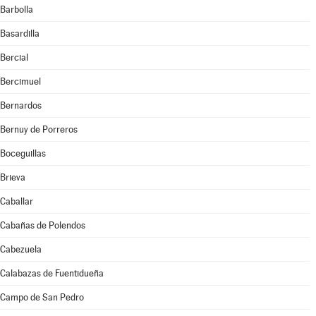
Barbolla
Basardilla
Bercial
Bercimuel
Bernardos
Bernuy de Porreros
Boceguillas
Brieva
Caballar
Cabañas de Polendos
Cabezuela
Calabazas de Fuentidueña
Campo de San Pedro