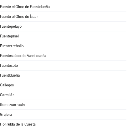
Fuente el Olmo de Fuentidueña
Fuente el Olmo de Íscar
Fuentepelayo
Fuentepiñel
Fuenterrebollo
Fuentesaúco de Fuentidueña
Fuentesoto
Fuentidueña
Gallegos
Garcillán
Gomezserracín
Grajera
Honrubia de la Cuesta