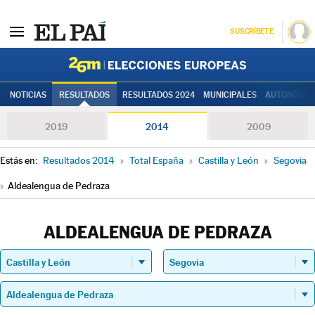
SUSCRÍBETE
Elecciones
NOTICIAS
RESULTADOS
RESULTADOS 2024
MUNICIPALES
AUTONÓMIC
2019
2014
2009
Estás en:
Resultados 2014
»
Total España
»
Castilla y León
»
Segovia
»
Aldealengua de Pedraza
ALDEALENGUA DE PEDRAZA