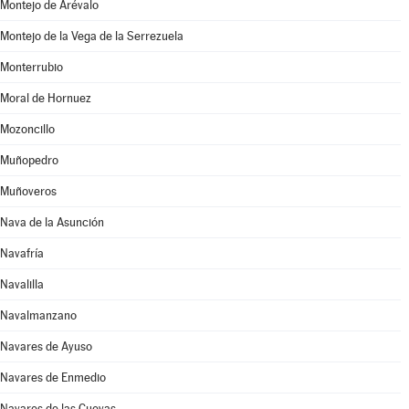
Montejo de Arévalo
Montejo de la Vega de la Serrezuela
Monterrubio
Moral de Hornuez
Mozoncillo
Muñopedro
Muñoveros
Nava de la Asunción
Navafría
Navalilla
Navalmanzano
Navares de Ayuso
Navares de Enmedio
Navares de las Cuevas