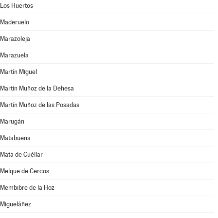
Los Huertos
Maderuelo
Marazoleja
Marazuela
Martín Miguel
Martín Muñoz de la Dehesa
Martín Muñoz de las Posadas
Marugán
Matabuena
Mata de Cuéllar
Melque de Cercos
Membibre de la Hoz
Migueláñez