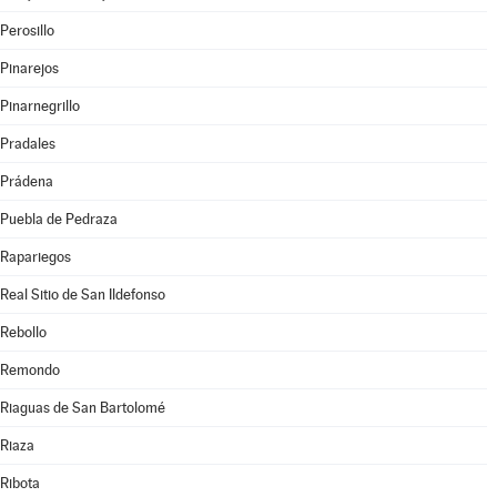
Perosillo
Pinarejos
Pinarnegrillo
Pradales
Prádena
Puebla de Pedraza
Rapariegos
Real Sitio de San Ildefonso
Rebollo
Remondo
Riaguas de San Bartolomé
Riaza
Ribota