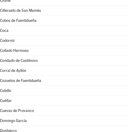
Chañe
Cilleruelo de San Mamés
Cobos de Fuentidueña
Coca
Codorniz
Collado Hermoso
Condado de Castilnovo
Corral de Ayllón
Cozuelos de Fuentidueña
Cubillo
Cuéllar
Cuevas de Provanco
Domingo García
Donhierro