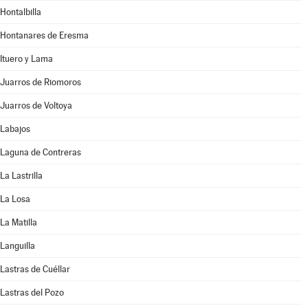
Hontalbilla
Hontanares de Eresma
Ituero y Lama
Juarros de Riomoros
Juarros de Voltoya
Labajos
Laguna de Contreras
La Lastrilla
La Losa
La Matilla
Languilla
Lastras de Cuéllar
Lastras del Pozo