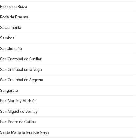
Riofrío de Riaza
Roda de Eresma
Sacramenia
Samboal
Sanchonuño
San Cristóbal de Cuéllar
San Cristóbal de la Vega
San Cristóbal de Segovia
Sangarcía
San Martín y Mudrián
San Miguel de Bernuy
San Pedro de Gaíllos
Santa María la Real de Nieva