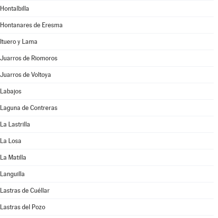
Hontalbilla
Hontanares de Eresma
Ituero y Lama
Juarros de Riomoros
Juarros de Voltoya
Labajos
Laguna de Contreras
La Lastrilla
La Losa
La Matilla
Languilla
Lastras de Cuéllar
Lastras del Pozo