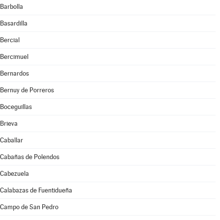
Barbolla
Basardilla
Bercial
Bercimuel
Bernardos
Bernuy de Porreros
Boceguillas
Brieva
Caballar
Cabañas de Polendos
Cabezuela
Calabazas de Fuentidueña
Campo de San Pedro