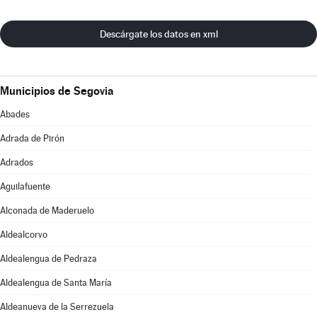
Descárgate los datos en xml
Municipios de Segovia
Abades
Adrada de Pirón
Adrados
Aguilafuente
Alconada de Maderuelo
Aldealcorvo
Aldealengua de Pedraza
Aldealengua de Santa María
Aldeanueva de la Serrezuela