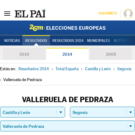
SUSCRÍBETE
Elecciones
NOTICIAS
RESULTADOS
RESULTADOS 2024
MUNICIPALES
AUTONÓMIC
2019
2014
2009
Estás en:
Resultados 2014
»
Total España
»
Castilla y León
»
Segovia
»
Valleruela de Pedraza
VALLERUELA DE PEDRAZA