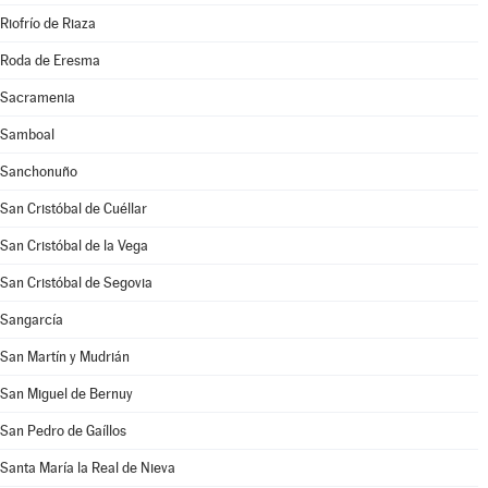
Riofrío de Riaza
Roda de Eresma
Sacramenia
Samboal
Sanchonuño
San Cristóbal de Cuéllar
San Cristóbal de la Vega
San Cristóbal de Segovia
Sangarcía
San Martín y Mudrián
San Miguel de Bernuy
San Pedro de Gaíllos
Santa María la Real de Nieva