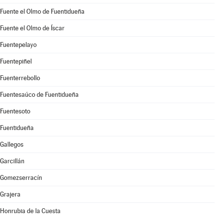
Fuente el Olmo de Fuentidueña
Fuente el Olmo de Íscar
Fuentepelayo
Fuentepiñel
Fuenterrebollo
Fuentesaúco de Fuentidueña
Fuentesoto
Fuentidueña
Gallegos
Garcillán
Gomezserracín
Grajera
Honrubia de la Cuesta