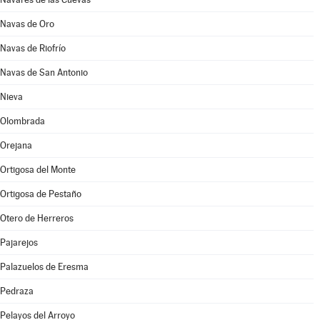
Navas de Oro
Navas de Riofrío
Navas de San Antonio
Nieva
Olombrada
Orejana
Ortigosa del Monte
Ortigosa de Pestaño
Otero de Herreros
Pajarejos
Palazuelos de Eresma
Pedraza
Pelayos del Arroyo