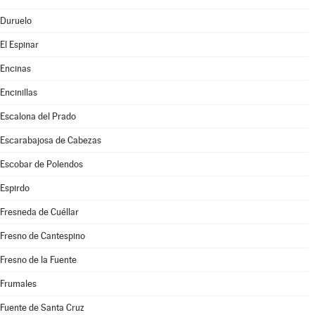
Duruelo
El Espinar
Encinas
Encinillas
Escalona del Prado
Escarabajosa de Cabezas
Escobar de Polendos
Espirdo
Fresneda de Cuéllar
Fresno de Cantespino
Fresno de la Fuente
Frumales
Fuente de Santa Cruz