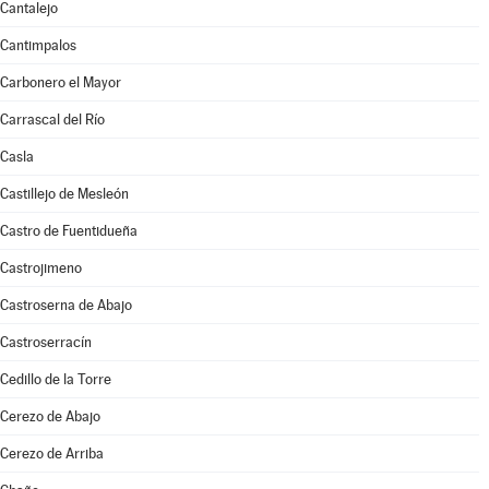
Cantalejo
Cantimpalos
Carbonero el Mayor
Carrascal del Río
Casla
Castillejo de Mesleón
Castro de Fuentidueña
Castrojimeno
Castroserna de Abajo
Castroserracín
Cedillo de la Torre
Cerezo de Abajo
Cerezo de Arriba