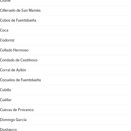
Chañe
Cilleruelo de San Mamés
Cobos de Fuentidueña
Coca
Codorniz
Collado Hermoso
Condado de Castilnovo
Corral de Ayllón
Cozuelos de Fuentidueña
Cubillo
Cuéllar
Cuevas de Provanco
Domingo García
Donhierro