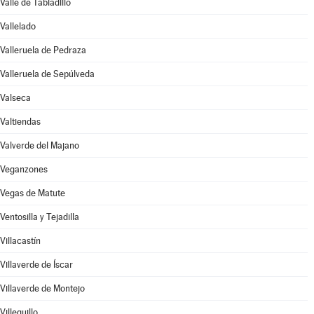
Valle de Tabladillo
Vallelado
Valleruela de Pedraza
Valleruela de Sepúlveda
Valseca
Valtiendas
Valverde del Majano
Veganzones
Vegas de Matute
Ventosilla y Tejadilla
Villacastín
Villaverde de Íscar
Villaverde de Montejo
Villeguillo