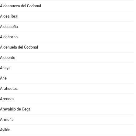
Aldeanueva del Codonal
Aldea Real
Aldeasoña
Aldehorno
Aldehuela del Codonal
Aldeonte
Anaya
Añe
Arahuetes
Arcones
Arevalillo de Cega
Armuña
Ayllón