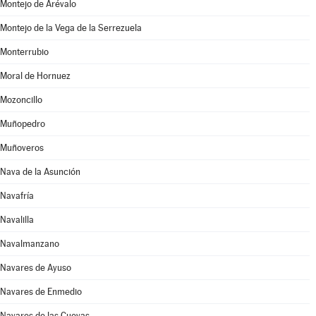
Montejo de Arévalo
Montejo de la Vega de la Serrezuela
Monterrubio
Moral de Hornuez
Mozoncillo
Muñopedro
Muñoveros
Nava de la Asunción
Navafría
Navalilla
Navalmanzano
Navares de Ayuso
Navares de Enmedio
Navares de las Cuevas