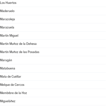
Los Huertos
Maderuelo
Marazoleja
Marazuela
Martín Miguel
Martín Muñoz de la Dehesa
Martín Muñoz de las Posadas
Marugán
Matabuena
Mata de Cuéllar
Melque de Cercos
Membibre de la Hoz
Migueláñez