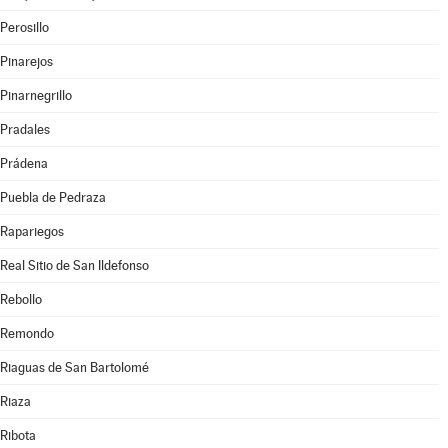
Perosillo
Pinarejos
Pinarnegrillo
Pradales
Prádena
Puebla de Pedraza
Rapariegos
Real Sitio de San Ildefonso
Rebollo
Remondo
Riaguas de San Bartolomé
Riaza
Ribota