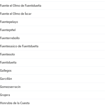
Fuente el Olmo de Fuentidueña
Fuente el Olmo de Íscar
Fuentepelayo
Fuentepiñel
Fuenterrebollo
Fuentesaúco de Fuentidueña
Fuentesoto
Fuentidueña
Gallegos
Garcillán
Gomezserracín
Grajera
Honrubia de la Cuesta