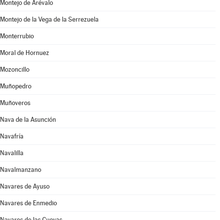
Montejo de Arévalo
Montejo de la Vega de la Serrezuela
Monterrubio
Moral de Hornuez
Mozoncillo
Muñopedro
Muñoveros
Nava de la Asunción
Navafría
Navalilla
Navalmanzano
Navares de Ayuso
Navares de Enmedio
Navares de las Cuevas