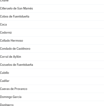
Chañe
Cilleruelo de San Mamés
Cobos de Fuentidueña
Coca
Codorniz
Collado Hermoso
Condado de Castilnovo
Corral de Ayllón
Cozuelos de Fuentidueña
Cubillo
Cuéllar
Cuevas de Provanco
Domingo García
Donhierro