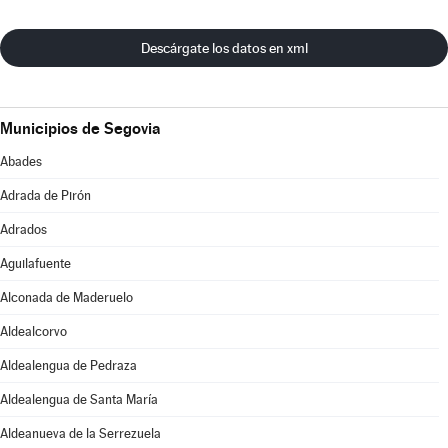
Descárgate los datos en xml
Municipios de Segovia
Abades
Adrada de Pirón
Adrados
Aguilafuente
Alconada de Maderuelo
Aldealcorvo
Aldealengua de Pedraza
Aldealengua de Santa María
Aldeanueva de la Serrezuela