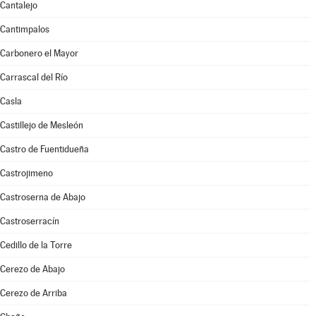
Cantalejo
Cantimpalos
Carbonero el Mayor
Carrascal del Río
Casla
Castillejo de Mesleón
Castro de Fuentidueña
Castrojimeno
Castroserna de Abajo
Castroserracín
Cedillo de la Torre
Cerezo de Abajo
Cerezo de Arriba