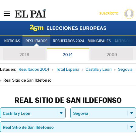
SUSCRÍBETE
Elecciones
NOTICIAS
RESULTADOS
RESULTADOS 2024
MUNICIPALES
AUTONÓMIC
2019
2014
2009
Estás en:
Resultados 2014
»
Total España
»
Castilla y León
»
Segovia
»
Real Sitio de San Ildefonso
REAL SITIO DE SAN ILDEFONSO