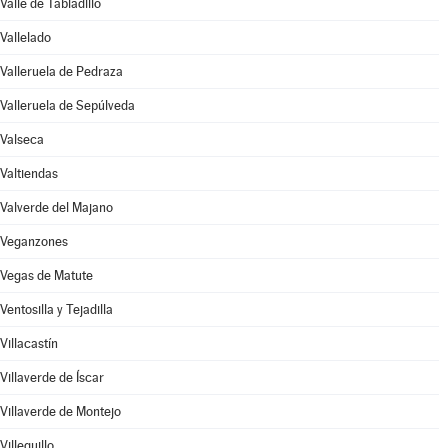
Valle de Tabladillo
Vallelado
Valleruela de Pedraza
Valleruela de Sepúlveda
Valseca
Valtiendas
Valverde del Majano
Veganzones
Vegas de Matute
Ventosilla y Tejadilla
Villacastín
Villaverde de Íscar
Villaverde de Montejo
Villeguillo