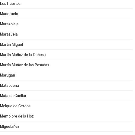
Los Huertos
Maderuelo
Marazoleja
Marazuela
Martín Miguel
Martín Muñoz de la Dehesa
Martín Muñoz de las Posadas
Marugán
Matabuena
Mata de Cuéllar
Melque de Cercos
Membibre de la Hoz
Migueláñez