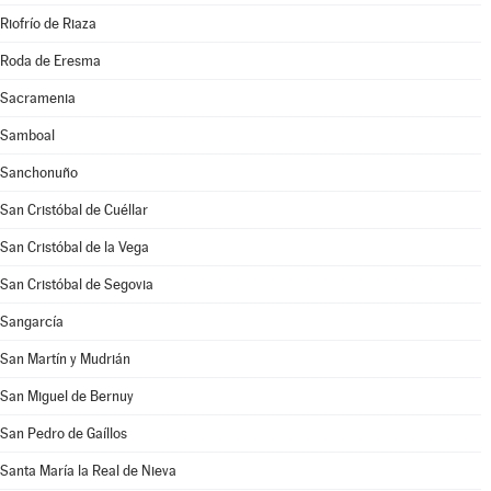
Riofrío de Riaza
Roda de Eresma
Sacramenia
Samboal
Sanchonuño
San Cristóbal de Cuéllar
San Cristóbal de la Vega
San Cristóbal de Segovia
Sangarcía
San Martín y Mudrián
San Miguel de Bernuy
San Pedro de Gaíllos
Santa María la Real de Nieva