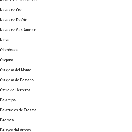
Navas de Oro
Navas de Riofrío
Navas de San Antonio
Nieva
Olombrada
Orejana
Ortigosa del Monte
Ortigosa de Pestaño
Otero de Herreros
Pajarejos
Palazuelos de Eresma
Pedraza
Pelayos del Arroyo