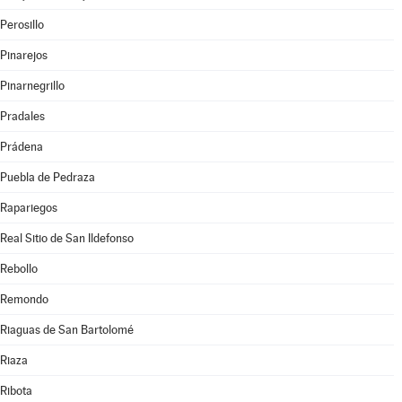
Perosillo
Pinarejos
Pinarnegrillo
Pradales
Prádena
Puebla de Pedraza
Rapariegos
Real Sitio de San Ildefonso
Rebollo
Remondo
Riaguas de San Bartolomé
Riaza
Ribota