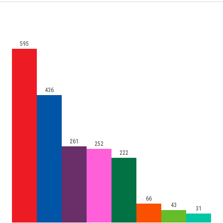
595
436
261
252
222
66
43
31