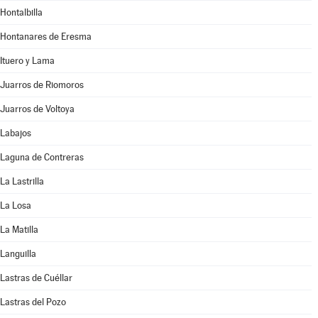
Hontalbilla
Hontanares de Eresma
Ituero y Lama
Juarros de Riomoros
Juarros de Voltoya
Labajos
Laguna de Contreras
La Lastrilla
La Losa
La Matilla
Languilla
Lastras de Cuéllar
Lastras del Pozo