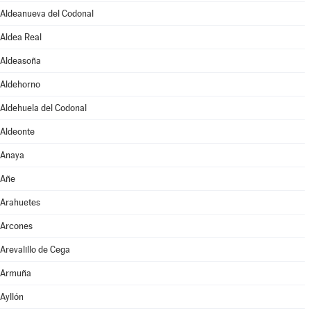
Aldeanueva del Codonal
Aldea Real
Aldeasoña
Aldehorno
Aldehuela del Codonal
Aldeonte
Anaya
Añe
Arahuetes
Arcones
Arevalillo de Cega
Armuña
Ayllón