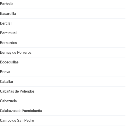
Barbolla
Basardilla
Bercial
Bercimuel
Bernardos
Bernuy de Porreros
Boceguillas
Brieva
Caballar
Cabañas de Polendos
Cabezuela
Calabazas de Fuentidueña
Campo de San Pedro