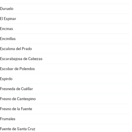
Duruelo
El Espinar
Encinas
Encinillas
Escalona del Prado
Escarabajosa de Cabezas
Escobar de Polendos
Espirdo
Fresneda de Cuéllar
Fresno de Cantespino
Fresno de la Fuente
Frumales
Fuente de Santa Cruz