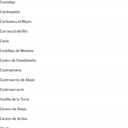
Cantalejo
Cantimpalos
Carbonero el Mayor
Carrascal del Río
Casla
Castillejo de Mesleón
Castro de Fuentidueña
Castrojimeno
Castroserna de Abajo
Castroserracín
Cedillo de la Torre
Cerezo de Abajo
Cerezo de Arriba