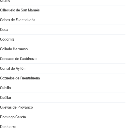
Chañe
Cilleruelo de San Mamés
Cobos de Fuentidueña
Coca
Codorniz
Collado Hermoso
Condado de Castilnovo
Corral de Ayllón
Cozuelos de Fuentidueña
Cubillo
Cuéllar
Cuevas de Provanco
Domingo García
Donhierro