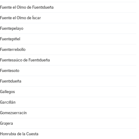
Fuente el Olmo de Fuentidueña
Fuente el Olmo de Íscar
Fuentepelayo
Fuentepiñel
Fuenterrebollo
Fuentesaúco de Fuentidueña
Fuentesoto
Fuentidueña
Gallegos
Garcillán
Gomezserracín
Grajera
Honrubia de la Cuesta