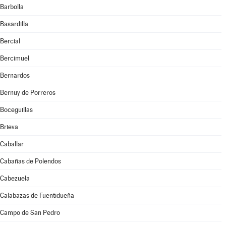
Barbolla
Basardilla
Bercial
Bercimuel
Bernardos
Bernuy de Porreros
Boceguillas
Brieva
Caballar
Cabañas de Polendos
Cabezuela
Calabazas de Fuentidueña
Campo de San Pedro