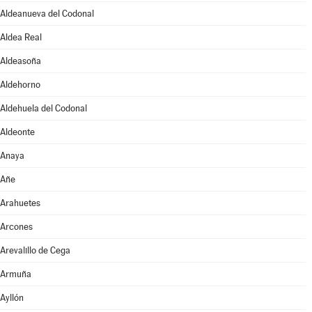
Aldeanueva del Codonal
Aldea Real
Aldeasoña
Aldehorno
Aldehuela del Codonal
Aldeonte
Anaya
Añe
Arahuetes
Arcones
Arevalillo de Cega
Armuña
Ayllón