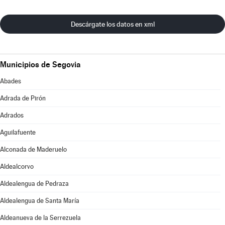
Descárgate los datos en xml
Municipios de Segovia
Abades
Adrada de Pirón
Adrados
Aguilafuente
Alconada de Maderuelo
Aldealcorvo
Aldealengua de Pedraza
Aldealengua de Santa María
Aldeanueva de la Serrezuela