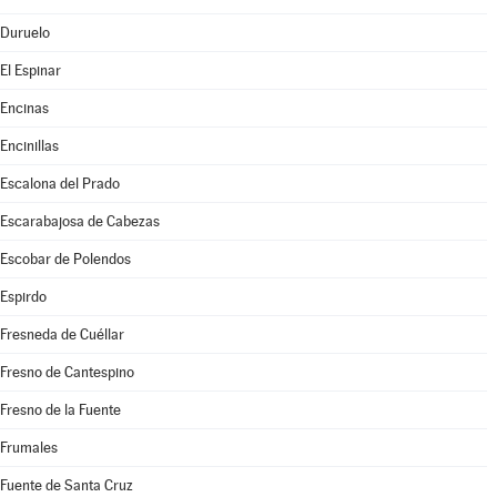
Duruelo
El Espinar
Encinas
Encinillas
Escalona del Prado
Escarabajosa de Cabezas
Escobar de Polendos
Espirdo
Fresneda de Cuéllar
Fresno de Cantespino
Fresno de la Fuente
Frumales
Fuente de Santa Cruz