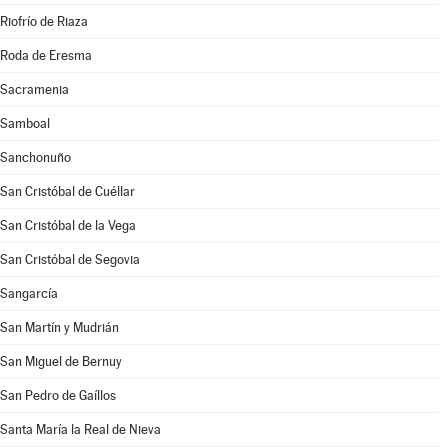
Riofrío de Riaza
Roda de Eresma
Sacramenia
Samboal
Sanchonuño
San Cristóbal de Cuéllar
San Cristóbal de la Vega
San Cristóbal de Segovia
Sangarcía
San Martín y Mudrián
San Miguel de Bernuy
San Pedro de Gaíllos
Santa María la Real de Nieva