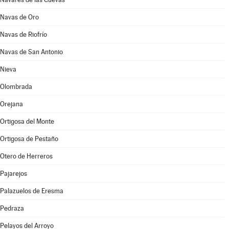
Navas de Oro
Navas de Riofrío
Navas de San Antonio
Nieva
Olombrada
Orejana
Ortigosa del Monte
Ortigosa de Pestaño
Otero de Herreros
Pajarejos
Palazuelos de Eresma
Pedraza
Pelayos del Arroyo