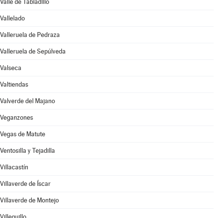
Valle de Tabladillo
Vallelado
Valleruela de Pedraza
Valleruela de Sepúlveda
Valseca
Valtiendas
Valverde del Majano
Veganzones
Vegas de Matute
Ventosilla y Tejadilla
Villacastín
Villaverde de Íscar
Villaverde de Montejo
Villeguillo