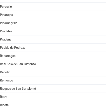
Perosillo
Pinarejos
Pinarnegrillo
Pradales
Prádena
Puebla de Pedraza
Rapariegos
Real Sitio de San Ildefonso
Rebollo
Remondo
Riaguas de San Bartolomé
Riaza
Ribota