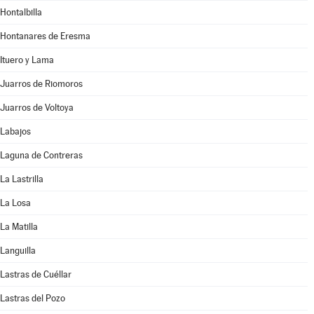
Hontalbilla
Hontanares de Eresma
Ituero y Lama
Juarros de Riomoros
Juarros de Voltoya
Labajos
Laguna de Contreras
La Lastrilla
La Losa
La Matilla
Languilla
Lastras de Cuéllar
Lastras del Pozo