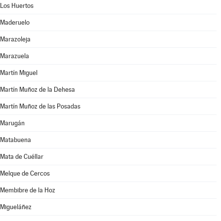
Los Huertos
Maderuelo
Marazoleja
Marazuela
Martín Miguel
Martín Muñoz de la Dehesa
Martín Muñoz de las Posadas
Marugán
Matabuena
Mata de Cuéllar
Melque de Cercos
Membibre de la Hoz
Migueláñez