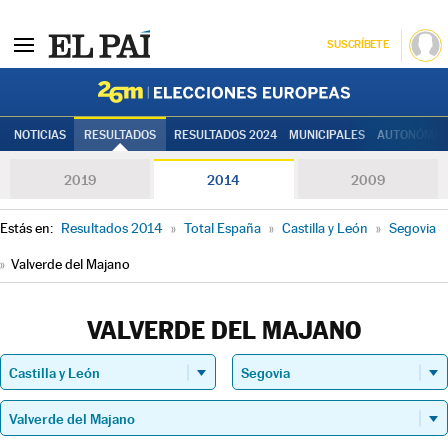
SUSCRÍBETE
Elecciones
NOTICIAS
RESULTADOS
RESULTADOS 2024
MUNICIPALES
AUTONÓMIC
2019
2014
2009
Estás en:
Resultados 2014
»
Total España
»
Castilla y León
»
Segovia
»
Valverde del Majano
VALVERDE DEL MAJANO