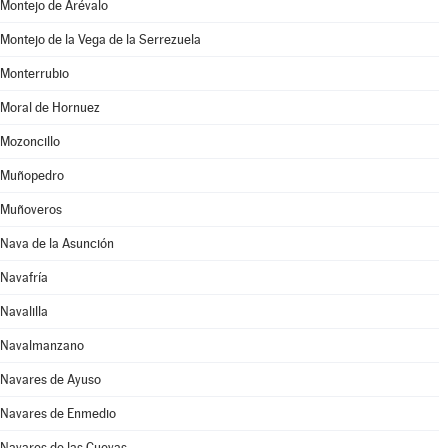
Montejo de Arévalo
Montejo de la Vega de la Serrezuela
Monterrubio
Moral de Hornuez
Mozoncillo
Muñopedro
Muñoveros
Nava de la Asunción
Navafría
Navalilla
Navalmanzano
Navares de Ayuso
Navares de Enmedio
Navares de las Cuevas