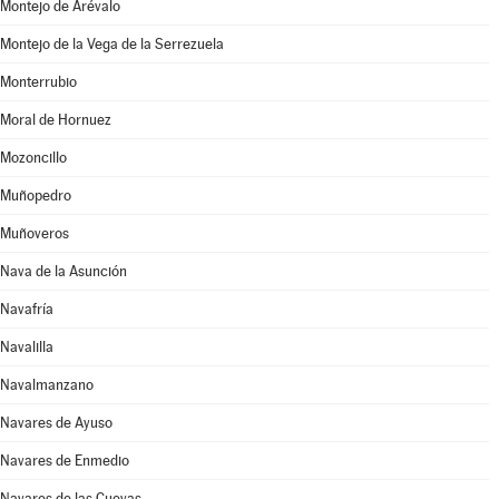
Montejo de Arévalo
Montejo de la Vega de la Serrezuela
Monterrubio
Moral de Hornuez
Mozoncillo
Muñopedro
Muñoveros
Nava de la Asunción
Navafría
Navalilla
Navalmanzano
Navares de Ayuso
Navares de Enmedio
Navares de las Cuevas