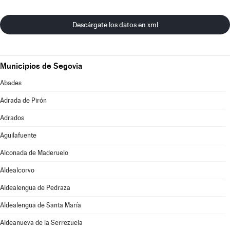
Descárgate los datos en xml
Municipios de Segovia
Abades
Adrada de Pirón
Adrados
Aguilafuente
Alconada de Maderuelo
Aldealcorvo
Aldealengua de Pedraza
Aldealengua de Santa María
Aldeanueva de la Serrezuela