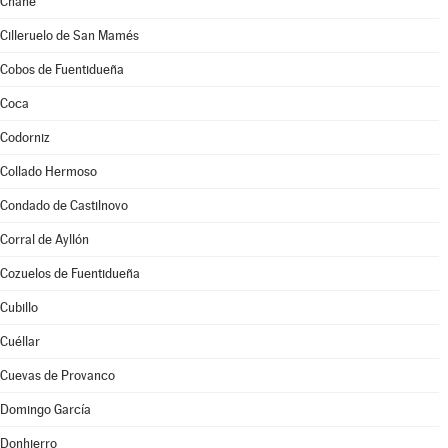
Chañe
Cilleruelo de San Mamés
Cobos de Fuentidueña
Coca
Codorniz
Collado Hermoso
Condado de Castilnovo
Corral de Ayllón
Cozuelos de Fuentidueña
Cubillo
Cuéllar
Cuevas de Provanco
Domingo García
Donhierro