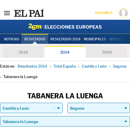
SUSCRÍBETE
Elecciones
NOTICIAS
RESULTADOS
RESULTADOS 2024
MUNICIPALES
AUTONÓMIC
2019
2014
2009
Estás en:
Resultados 2014
»
Total España
»
Castilla y León
»
Segovia
»
Tabanera la Luenga
TABANERA LA LUENGA