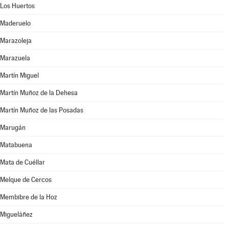
Los Huertos
Maderuelo
Marazoleja
Marazuela
Martín Miguel
Martín Muñoz de la Dehesa
Martín Muñoz de las Posadas
Marugán
Matabuena
Mata de Cuéllar
Melque de Cercos
Membibre de la Hoz
Migueláñez