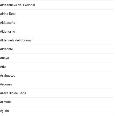
Aldeanueva del Codonal
Aldea Real
Aldeasoña
Aldehorno
Aldehuela del Codonal
Aldeonte
Anaya
Añe
Arahuetes
Arcones
Arevalillo de Cega
Armuña
Ayllón