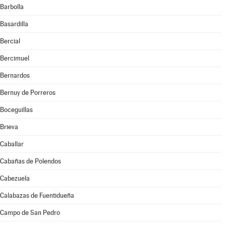
Barbolla
Basardilla
Bercial
Bercimuel
Bernardos
Bernuy de Porreros
Boceguillas
Brieva
Caballar
Cabañas de Polendos
Cabezuela
Calabazas de Fuentidueña
Campo de San Pedro