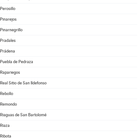
Perosillo
Pinarejos
Pinarnegrillo
Pradales
Prádena
Puebla de Pedraza
Rapariegos
Real Sitio de San Ildefonso
Rebollo
Remondo
Riaguas de San Bartolomé
Riaza
Ribota