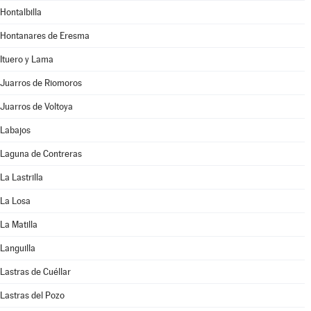
Hontalbilla
Hontanares de Eresma
Ituero y Lama
Juarros de Riomoros
Juarros de Voltoya
Labajos
Laguna de Contreras
La Lastrilla
La Losa
La Matilla
Languilla
Lastras de Cuéllar
Lastras del Pozo