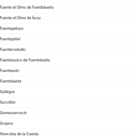
Fuente el Olmo de Fuentidueña
Fuente el Olmo de Íscar
Fuentepelayo
Fuentepiñel
Fuenterrebollo
Fuentesaúco de Fuentidueña
Fuentesoto
Fuentidueña
Gallegos
Garcillán
Gomezserracín
Grajera
Honrubia de la Cuesta