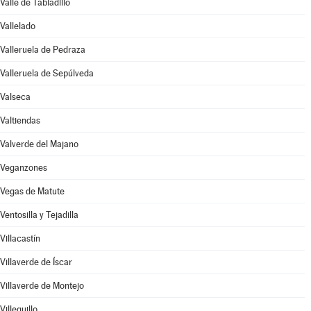
Valle de Tabladillo
Vallelado
Valleruela de Pedraza
Valleruela de Sepúlveda
Valseca
Valtiendas
Valverde del Majano
Veganzones
Vegas de Matute
Ventosilla y Tejadilla
Villacastín
Villaverde de Íscar
Villaverde de Montejo
Villeguillo