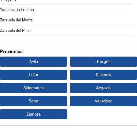
Yanguas de Eresma
Zarzuela del Monte
Zarzuela del Pinar
Provincias:
Ávila
Burgos
León
Palencia
Salamanca
Segovia
Soria
Valladolid
Zamora