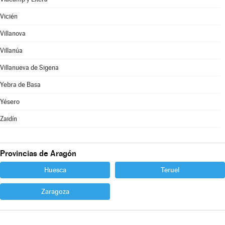
Vicién
Villanova
Villanúa
Villanueva de Sigena
Yebra de Basa
Yésero
Zaidín
Provincias de Aragón
Huesca
Teruel
Zaragoza