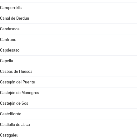
Camporrélls
Canal de Berdún
Candasnos
Canfranc
Capdesaso
Capella
Casbas de Huesca
Castejón del Puente
Castejón de Monegros
Castejón de Sos
Castelflorite
Castiello de Jaca
Castigaleu