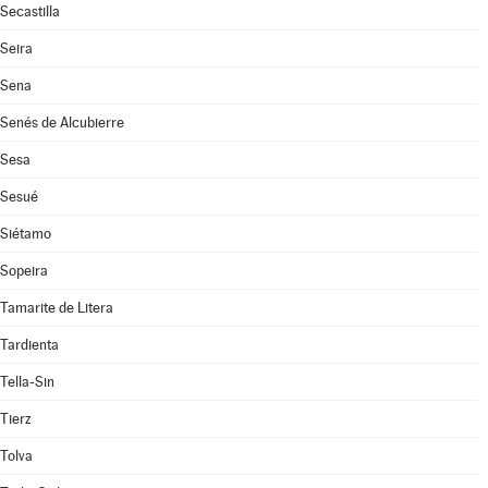
Secastilla
Seira
Sena
Senés de Alcubierre
Sesa
Sesué
Siétamo
Sopeira
Tamarite de Litera
Tardienta
Tella-Sin
Tierz
Tolva