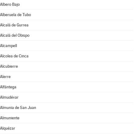
Albero Bajo
Alberuela de Tubo
Alcalá de Gurrea
Alcalá del Obispo
Alcampell
Alcolea de Cinca
Alcubierre
Alerre
Alfántega
Almudévar
Almunia de San Juan
Almuniente
Alquézar