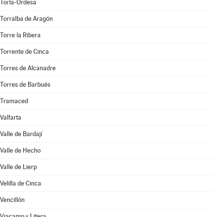
Torla-Ordesa
Torralba de Aragón
Torre la Ribera
Torrente de Cinca
Torres de Alcanadre
Torres de Barbués
Tramaced
Valfarta
Valle de Bardají
Valle de Hecho
Valle de Lierp
Velilla de Cinca
Vencillón
Viacamp y Litera