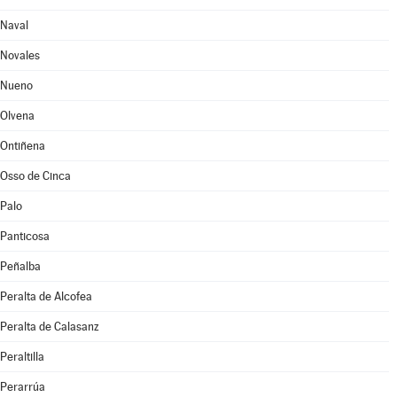
Naval
Novales
Nueno
Olvena
Ontiñena
Osso de Cinca
Palo
Panticosa
Peñalba
Peralta de Alcofea
Peralta de Calasanz
Peraltilla
Perarrúa