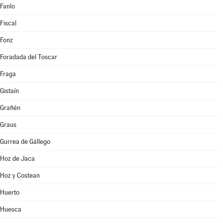
Fanlo
Fiscal
Fonz
Foradada del Toscar
Fraga
Gistaín
Grañén
Graus
Gurrea de Gállego
Hoz de Jaca
Hoz y Costean
Huerto
Huesca