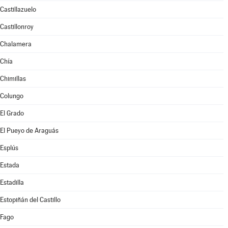
Castillazuelo
Castillonroy
Chalamera
Chía
Chimillas
Colungo
El Grado
El Pueyo de Araguás
Esplús
Estada
Estadilla
Estopiñán del Castillo
Fago