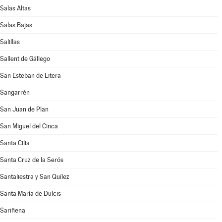
Salas Altas
Salas Bajas
Salillas
Sallent de Gállego
San Esteban de Litera
Sangarrén
San Juan de Plan
San Miguel del Cinca
Santa Cilia
Santa Cruz de la Serós
Santaliestra y San Quílez
Santa María de Dulcis
Sariñena