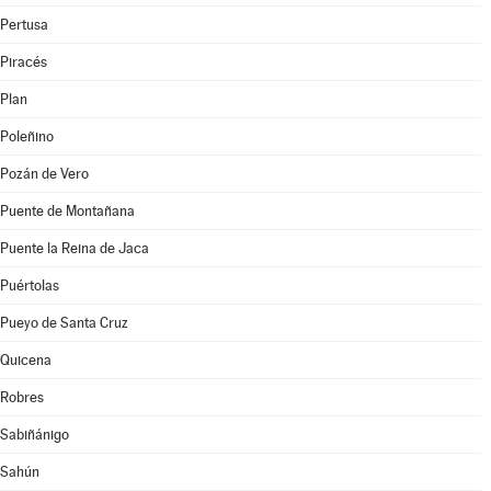
Pertusa
Piracés
Plan
Poleñino
Pozán de Vero
Puente de Montañana
Puente la Reina de Jaca
Puértolas
Pueyo de Santa Cruz
Quicena
Robres
Sabiñánigo
Sahún