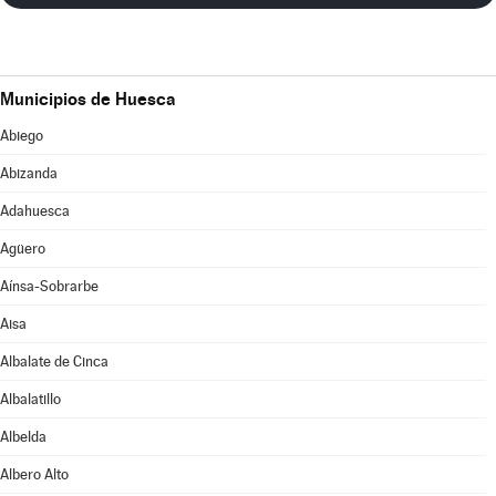
Municipios de Huesca
Abiego
Abizanda
Adahuesca
Agüero
Aínsa-Sobrarbe
Aisa
Albalate de Cinca
Albalatillo
Albelda
Albero Alto