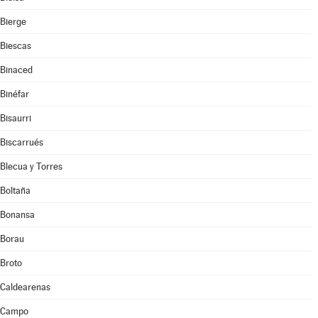
Bierge
Biescas
Binaced
Binéfar
Bisaurri
Biscarrués
Blecua y Torres
Boltaña
Bonansa
Borau
Broto
Caldearenas
Campo