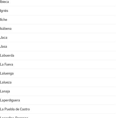
Ibieca
Igriés
Ilche
Isábena
Jaca
Jasa
Labuerda
La Fueva
Laluenga
Lalueza
Lanaja
Laperdiguera
La Puebla de Castro