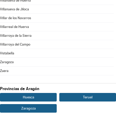
Villanueva de Huerva
Villanueva de Jiloca
Villar de los Navarros
Villarreal de Huerva
Villarroya de la Sierra
Villarroya del Campo
Vistabella
Zaragoza
Zuera
Provincias de Aragón
Huesca
Teruel
Zaragoza