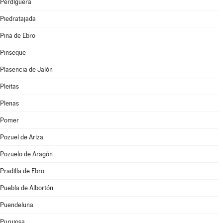
Perdiguera
Piedratajada
Pina de Ebro
Pinseque
Plasencia de Jalón
Pleitas
Plenas
Pomer
Pozuel de Ariza
Pozuelo de Aragón
Pradilla de Ebro
Puebla de Albortón
Puendeluna
Purujosa