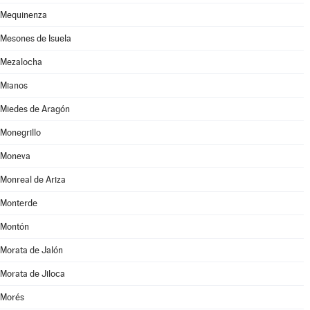
Mequinenza
Mesones de Isuela
Mezalocha
Mianos
Miedes de Aragón
Monegrillo
Moneva
Monreal de Ariza
Monterde
Montón
Morata de Jalón
Morata de Jiloca
Morés