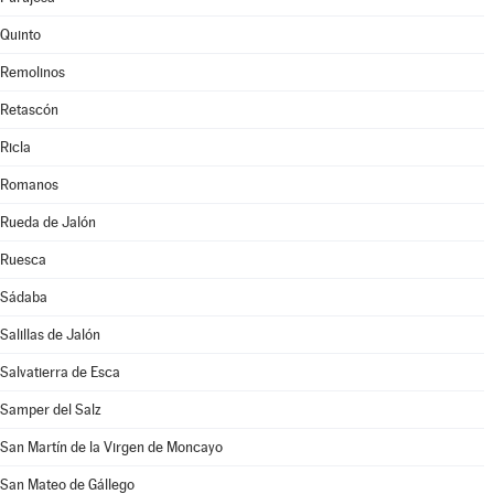
Quinto
Remolinos
Retascón
Ricla
Romanos
Rueda de Jalón
Ruesca
Sádaba
Salillas de Jalón
Salvatierra de Esca
Samper del Salz
San Martín de la Virgen de Moncayo
San Mateo de Gállego