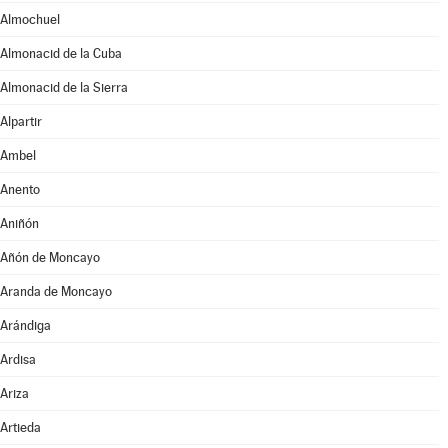
Almochuel
Almonacid de la Cuba
Almonacid de la Sierra
Alpartir
Ambel
Anento
Aniñón
Añón de Moncayo
Aranda de Moncayo
Arándiga
Ardisa
Ariza
Artieda