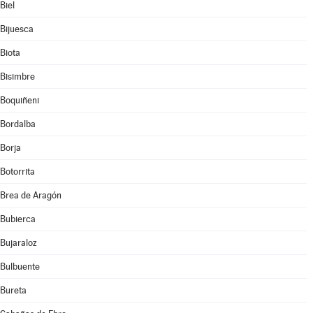
Biel
Bijuesca
Biota
Bisimbre
Boquiñeni
Bordalba
Borja
Botorrita
Brea de Aragón
Bubierca
Bujaraloz
Bulbuente
Bureta