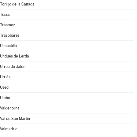
Torrijo de la Cañada
Tosos
Trasmoz
Trasobares
Uncastillo
Undués de Lerda
Urrea de Jalón
Urriés
Used
Utebo
Valdehorna
Val de San Martín
Valmadrid