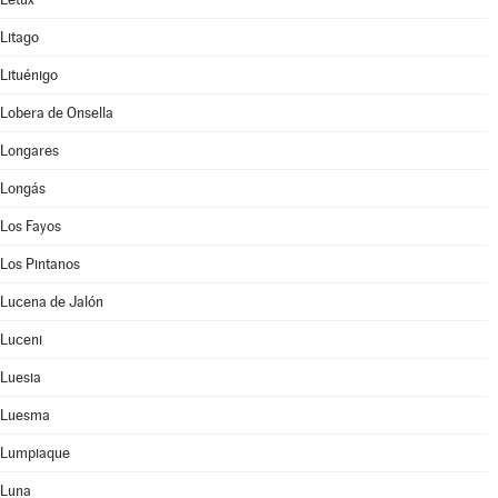
Litago
Lituénigo
Lobera de Onsella
Longares
Longás
Los Fayos
Los Pintanos
Lucena de Jalón
Luceni
Luesia
Luesma
Lumpiaque
Luna