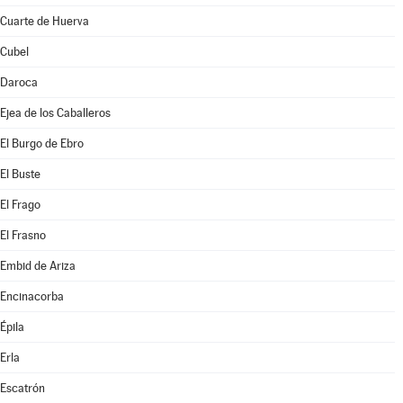
Cuarte de Huerva
Cubel
Daroca
Ejea de los Caballeros
El Burgo de Ebro
El Buste
El Frago
El Frasno
Embid de Ariza
Encinacorba
Épila
Erla
Escatrón