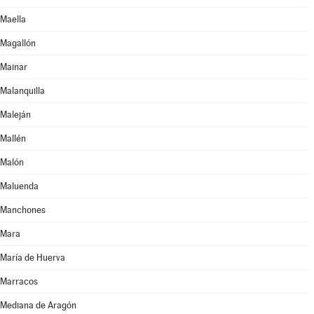
Maella
Magallón
Mainar
Malanquilla
Maleján
Mallén
Malón
Maluenda
Manchones
Mara
María de Huerva
Marracos
Mediana de Aragón