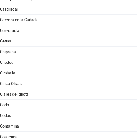
Castiliscar
Cervera de la Cañada
Cerveruela
Cetina
Chiprana
Chodes
Cimballa
Cinco Olivas
Clarés de Ribota
Codo
Codos
Contamina
Cosuenda