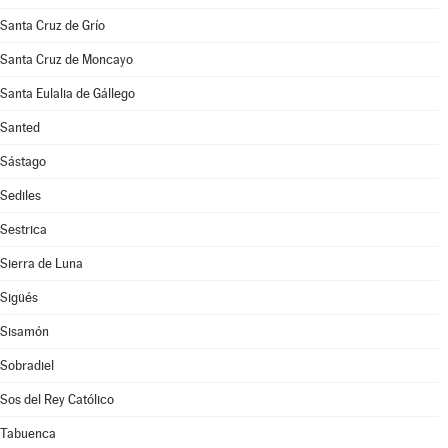
Santa Cruz de Grío
Santa Cruz de Moncayo
Santa Eulalia de Gállego
Santed
Sástago
Sediles
Sestrica
Sierra de Luna
Sigüés
Sisamón
Sobradiel
Sos del Rey Católico
Tabuenca