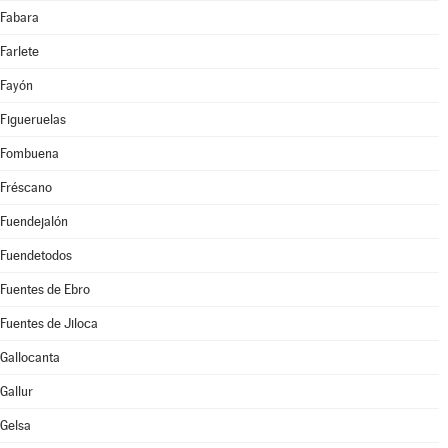
Fabara
Farlete
Fayón
Figueruelas
Fombuena
Fréscano
Fuendejalón
Fuendetodos
Fuentes de Ebro
Fuentes de Jiloca
Gallocanta
Gallur
Gelsa