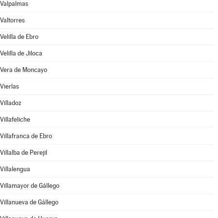
Valpalmas
Valtorres
Velilla de Ebro
Velilla de Jiloca
Vera de Moncayo
Vierlas
Villadoz
Villafeliche
Villafranca de Ebro
Villalba de Perejil
Villalengua
Villamayor de Gállego
Villanueva de Gállego