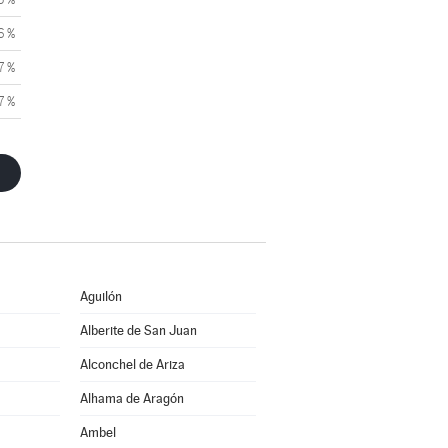
6 %
7 %
7 %
Aguilón
Alberite de San Juan
Alconchel de Ariza
Alhama de Aragón
Ambel