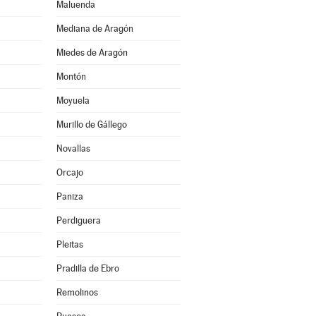
Maluenda
Mediana de Aragón
Miedes de Aragón
Montón
Moyuela
Murillo de Gállego
Novallas
Orcajo
Paniza
Perdiguera
Pleitas
Pradilla de Ebro
Remolinos