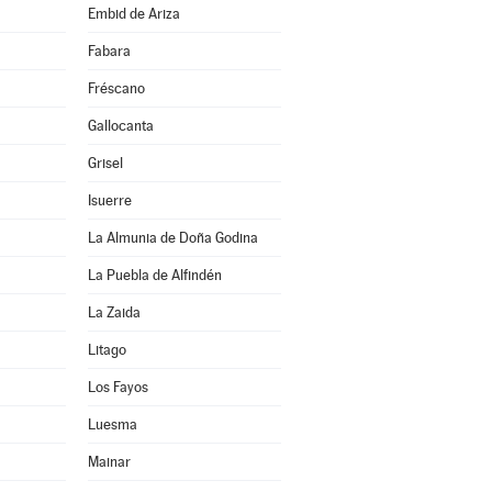
Embid de Ariza
Fabara
Fréscano
Gallocanta
Grisel
Isuerre
La Almunia de Doña Godina
La Puebla de Alfindén
La Zaida
Litago
Los Fayos
Luesma
Mainar