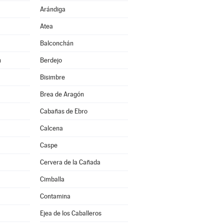
Arándiga
Atea
Balconchán
n
Berdejo
Bisimbre
Brea de Aragón
Cabañas de Ebro
Calcena
Caspe
Cervera de la Cañada
Cimballa
Contamina
Ejea de los Caballeros