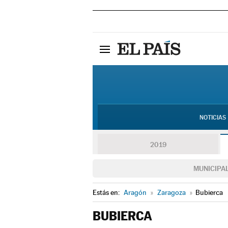
NOTICIAS
2019
MUNICIPA
Estás en:
Aragón
»
Zaragoza
»
Bubierca
BUBIERCA