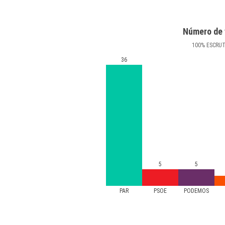
Número de 
100
%
ESCRU
36
5
5
PAR
PSOE
PODEMOS