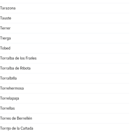
Tarazona
Tauste
Terrer
Tierga
Tobed
Torralba de los Frailes
Torralba de Ribota
Torralbilla
Torrehermosa
Torrelapaja
Torrellas
Torres de Berrellén
Torrijo de la Cañada