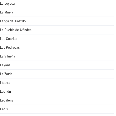
La Joyosa
La Muela
Langa del Castillo
La Puebla de Alfindén
Las Cuerlas
Las Pedrosas
La Vilueña
Layana
La Zaida
Lécera
Lechón
Leciñena
Letux