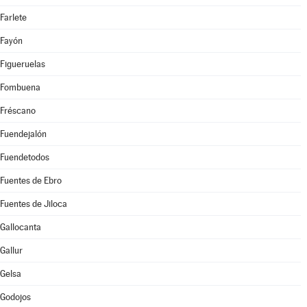
Farlete
Fayón
Figueruelas
Fombuena
Fréscano
Fuendejalón
Fuendetodos
Fuentes de Ebro
Fuentes de Jiloca
Gallocanta
Gallur
Gelsa
Godojos