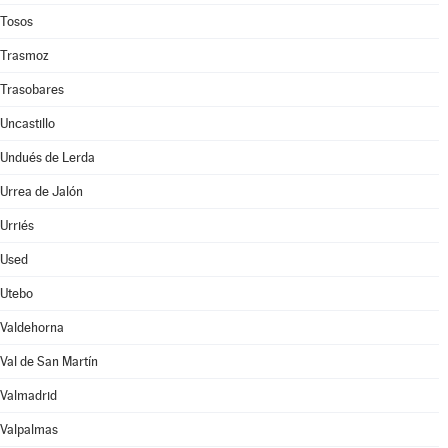
Tosos
Trasmoz
Trasobares
Uncastillo
Undués de Lerda
Urrea de Jalón
Urriés
Used
Utebo
Valdehorna
Val de San Martín
Valmadrid
Valpalmas