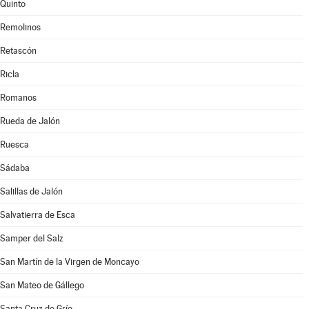
Quinto
Remolinos
Retascón
Ricla
Romanos
Rueda de Jalón
Ruesca
Sádaba
Salillas de Jalón
Salvatierra de Esca
Samper del Salz
San Martín de la Virgen de Moncayo
San Mateo de Gállego
Santa Cruz de Grío