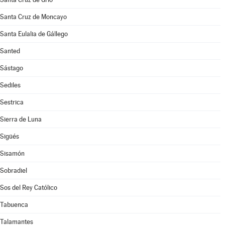
Santa Cruz de Moncayo
Santa Eulalia de Gállego
Santed
Sástago
Sediles
Sestrica
Sierra de Luna
Sigüés
Sisamón
Sobradiel
Sos del Rey Católico
Tabuenca
Talamantes