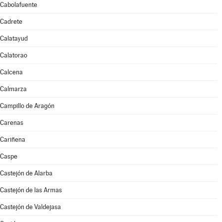
Cabolafuente
Cadrete
Calatayud
Calatorao
Calcena
Calmarza
Campillo de Aragón
Carenas
Cariñena
Caspe
Castejón de Alarba
Castejón de las Armas
Castejón de Valdejasa