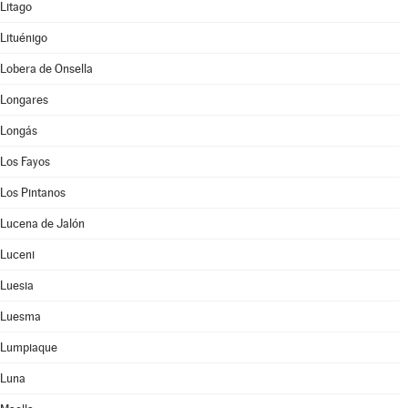
Litago
Lituénigo
Lobera de Onsella
Longares
Longás
Los Fayos
Los Pintanos
Lucena de Jalón
Luceni
Luesia
Luesma
Lumpiaque
Luna