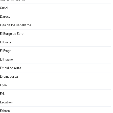
Cubel
Daroca
Ejea de los Caballeros
El Burgo de Ebro
El Buste
El Frago
El Frasno
Embid de Ariza
Encinacorba
Épila
Erla
Escatrón
Fabara