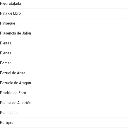
Piedratajada
Pina de Ebro
Pinseque
Plasencia de Jalón
Pleitas
Plenas
Pomer
Pozuel de Ariza
Pozuelo de Aragón
Pradilla de Ebro
Puebla de Albortón
Puendeluna
Purujosa