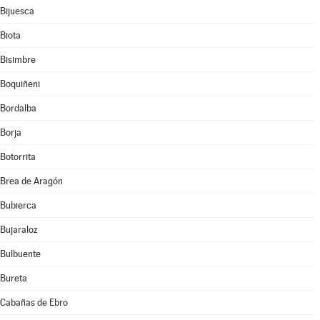
Bijuesca
Biota
Bisimbre
Boquiñeni
Bordalba
Borja
Botorrita
Brea de Aragón
Bubierca
Bujaraloz
Bulbuente
Bureta
Cabañas de Ebro