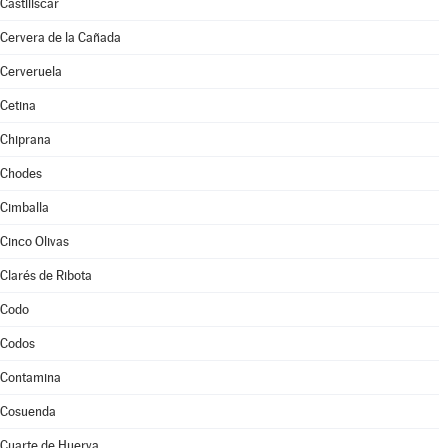
Castiliscar
Cervera de la Cañada
Cerveruela
Cetina
Chiprana
Chodes
Cimballa
Cinco Olivas
Clarés de Ribota
Codo
Codos
Contamina
Cosuenda
Cuarte de Huerva