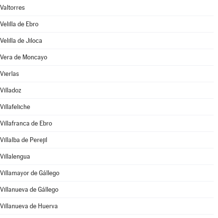
Valtorres
Velilla de Ebro
Velilla de Jiloca
Vera de Moncayo
Vierlas
Villadoz
Villafeliche
Villafranca de Ebro
Villalba de Perejil
Villalengua
Villamayor de Gállego
Villanueva de Gállego
Villanueva de Huerva