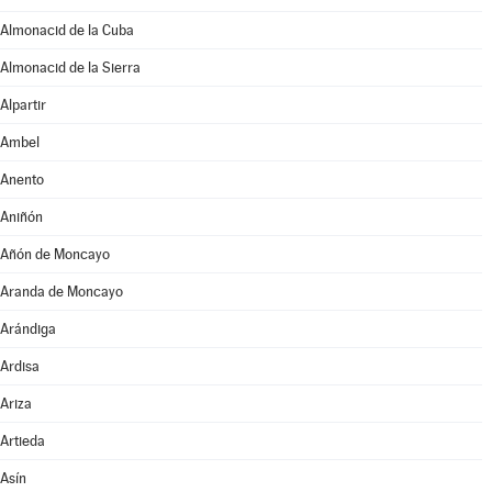
Almonacid de la Cuba
Almonacid de la Sierra
Alpartir
Ambel
Anento
Aniñón
Añón de Moncayo
Aranda de Moncayo
Arándiga
Ardisa
Ariza
Artieda
Asín