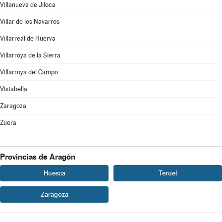
Villanueva de Jiloca
Villar de los Navarros
Villarreal de Huerva
Villarroya de la Sierra
Villarroya del Campo
Vistabella
Zaragoza
Zuera
Provincias de Aragón
Huesca
Teruel
Zaragoza