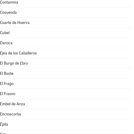
Contamina
Cosuenda
Cuarte de Huerva
Cubel
Daroca
Ejea de los Caballeros
El Burgo de Ebro
El Buste
El Frago
El Frasno
Embid de Ariza
Encinacorba
Épila