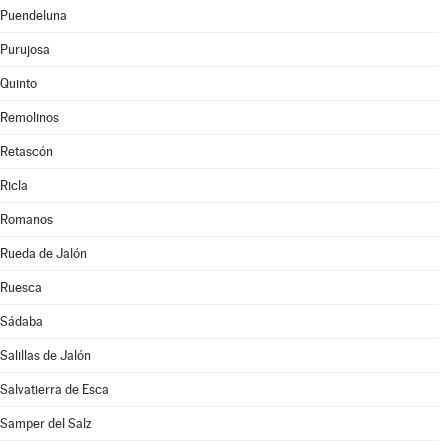
Puendeluna
Purujosa
Quinto
Remolinos
Retascón
Ricla
Romanos
Rueda de Jalón
Ruesca
Sádaba
Salillas de Jalón
Salvatierra de Esca
Samper del Salz