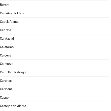
Bureta
Cabañas de Ebro
Cabolafuente
Cadrete
Calatayud
Calatorao
Calcena
Calmarza
Campillo de Aragón
Carenas
Cariñena
Caspe
Castejón de Alarba