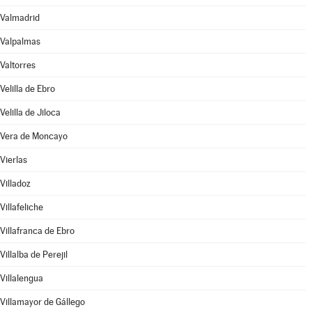
Valmadrid
Valpalmas
Valtorres
Velilla de Ebro
Velilla de Jiloca
Vera de Moncayo
Vierlas
Villadoz
Villafeliche
Villafranca de Ebro
Villalba de Perejil
Villalengua
Villamayor de Gállego