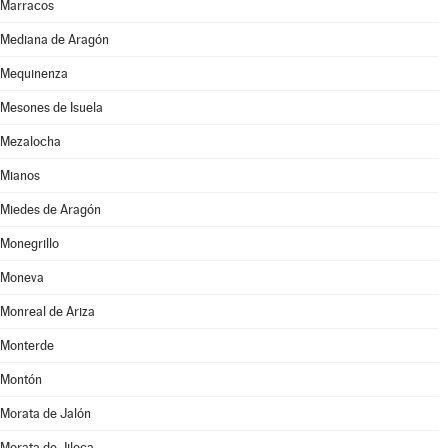
Marracos
Mediana de Aragón
Mequinenza
Mesones de Isuela
Mezalocha
Mianos
Miedes de Aragón
Monegrillo
Moneva
Monreal de Ariza
Monterde
Montón
Morata de Jalón
Morata de Jiloca