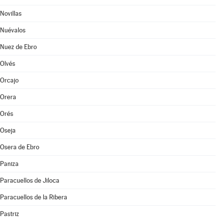
Novillas
Nuévalos
Nuez de Ebro
Olvés
Orcajo
Orera
Orés
Oseja
Osera de Ebro
Paniza
Paracuellos de Jiloca
Paracuellos de la Ribera
Pastriz