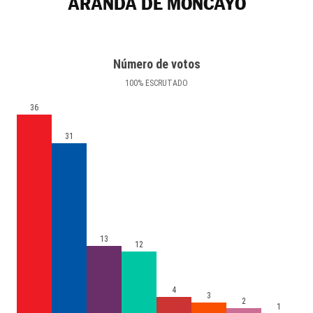
ARANDA DE MONCAYO
Número de votos
100
%
ESCRUTADO
36
31
13
12
4
3
2
1