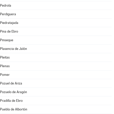
Pedrola
Perdiguera
Piedratajada
Pina de Ebro
Pinseque
Plasencia de Jalón
Pleitas
Plenas
Pomer
Pozuel de Ariza
Pozuelo de Aragón
Pradilla de Ebro
Puebla de Albortón