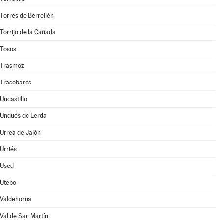
Torres de Berrellén
Torrijo de la Cañada
Tosos
Trasmoz
Trasobares
Uncastillo
Undués de Lerda
Urrea de Jalón
Urriés
Used
Utebo
Valdehorna
Val de San Martín