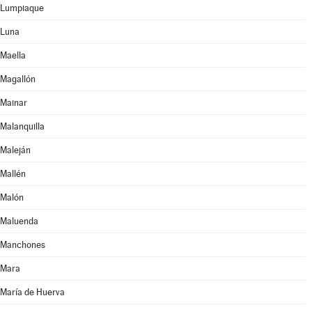
Lumpiaque
Luna
Maella
Magallón
Mainar
Malanquilla
Maleján
Mallén
Malón
Maluenda
Manchones
Mara
María de Huerva