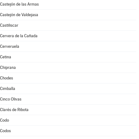
Castejón de las Armas
Castejón de Valdejasa
Castiliscar
Cervera de la Cañada
Cerveruela
Cetina
Chiprana
Chodes
Cimballa
Cinco Olivas
Clarés de Ribota
Codo
Codos