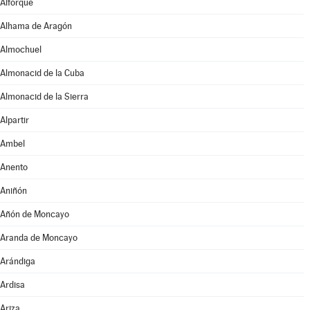
Alforque
Alhama de Aragón
Almochuel
Almonacid de la Cuba
Almonacid de la Sierra
Alpartir
Ambel
Anento
Aniñón
Añón de Moncayo
Aranda de Moncayo
Arándiga
Ardisa
Ariza