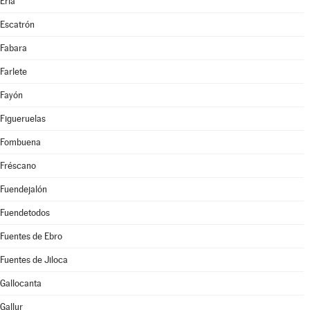
Erla
Escatrón
Fabara
Farlete
Fayón
Figueruelas
Fombuena
Fréscano
Fuendejalón
Fuendetodos
Fuentes de Ebro
Fuentes de Jiloca
Gallocanta
Gallur