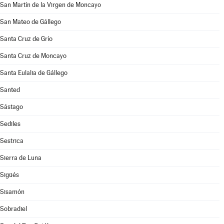
San Martín de la Virgen de Moncayo
San Mateo de Gállego
Santa Cruz de Grío
Santa Cruz de Moncayo
Santa Eulalia de Gállego
Santed
Sástago
Sediles
Sestrica
Sierra de Luna
Sigüés
Sisamón
Sobradiel