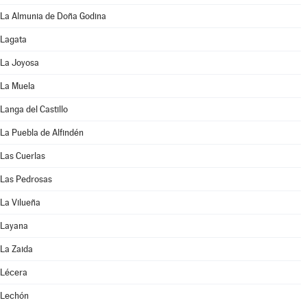
La Almunia de Doña Godina
Lagata
La Joyosa
La Muela
Langa del Castillo
La Puebla de Alfindén
Las Cuerlas
Las Pedrosas
La Vilueña
Layana
La Zaida
Lécera
Lechón