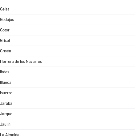
Gelsa
Godojos
Gotor
Grisel
Grisén
Herrera de los Navarros
Ibdes
Illueca
Isuerre
Jaraba
Jarque
Jaulín
La Almolda