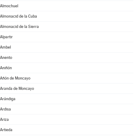
Almochuel
Almonacid de la Cuba
Almonacid de la Sierra
Alpartir
Ambel
Anento
Aniñón
Añón de Moncayo
Aranda de Moncayo
Arándiga
Ardisa
Ariza
Artieda