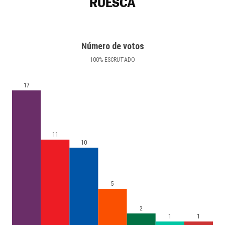
RUESCA
Número de votos
100
%
ESCRUTADO
17
11
10
5
2
1
1