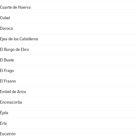
Cuarte de Huerva
Cubel
Daroca
Ejea de los Caballeros
El Burgo de Ebro
El Buste
El Frago
El Frasno
Embid de Ariza
Encinacorba
Épila
Erla
Escatrón