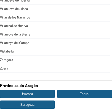
Villanueva de Huerva
Villanueva de Jiloca
Villar de los Navarros
Villarreal de Huerva
Villarroya de la Sierra
Villarroya del Campo
Vistabella
Zaragoza
Zuera
Provincias de Aragón
Huesca
Teruel
Zaragoza