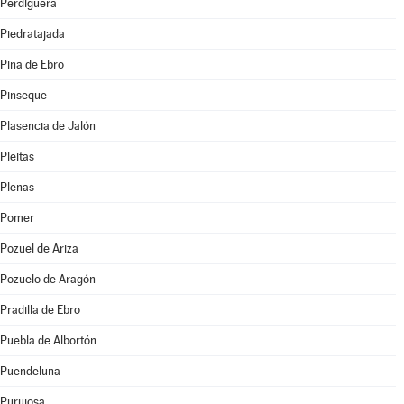
Perdiguera
Piedratajada
Pina de Ebro
Pinseque
Plasencia de Jalón
Pleitas
Plenas
Pomer
Pozuel de Ariza
Pozuelo de Aragón
Pradilla de Ebro
Puebla de Albortón
Puendeluna
Purujosa