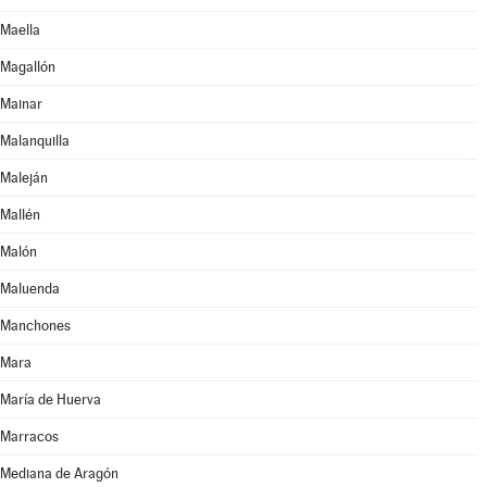
Maella
Magallón
Mainar
Malanquilla
Maleján
Mallén
Malón
Maluenda
Manchones
Mara
María de Huerva
Marracos
Mediana de Aragón