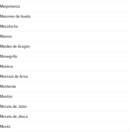
Mequinenza
Mesones de Isuela
Mezalocha
Mianos
Miedes de Aragón
Monegrillo
Moneva
Monreal de Ariza
Monterde
Montón
Morata de Jalón
Morata de Jiloca
Morés