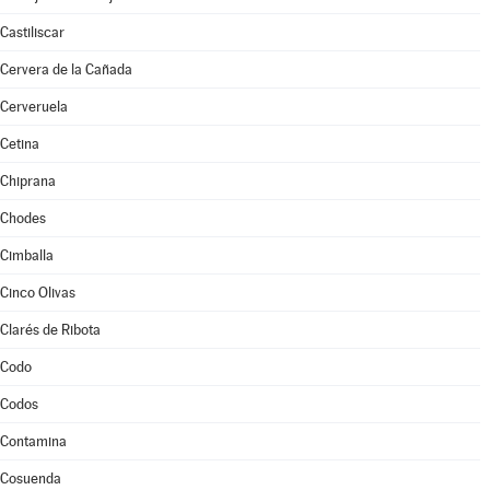
Castiliscar
Cervera de la Cañada
Cerveruela
Cetina
Chiprana
Chodes
Cimballa
Cinco Olivas
Clarés de Ribota
Codo
Codos
Contamina
Cosuenda