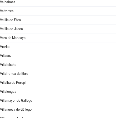
Valpalmas
Valtorres
Velilla de Ebro
Velilla de Jiloca
Vera de Moncayo
Vierlas
Villadoz
Villafeliche
Villafranca de Ebro
Villalba de Perejil
Villalengua
Villamayor de Gállego
Villanueva de Gállego