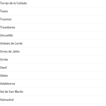
Torrijo de la Cañada
Tosos
Trasmoz
Trasobares
Uncastillo
Undués de Lerda
Urrea de Jalón
Urriés
Used
Utebo
Valdehorna
Val de San Martín
Valmadrid