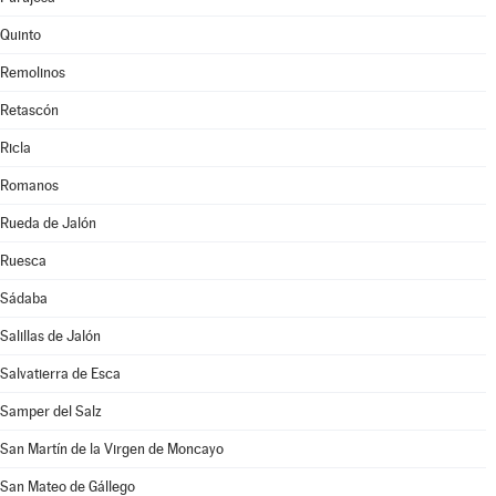
Quinto
Remolinos
Retascón
Ricla
Romanos
Rueda de Jalón
Ruesca
Sádaba
Salillas de Jalón
Salvatierra de Esca
Samper del Salz
San Martín de la Virgen de Moncayo
San Mateo de Gállego