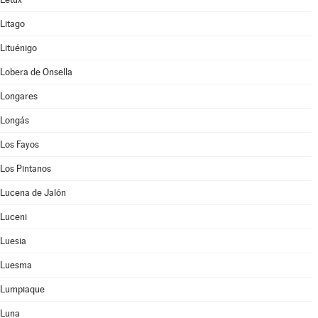
Litago
Lituénigo
Lobera de Onsella
Longares
Longás
Los Fayos
Los Pintanos
Lucena de Jalón
Luceni
Luesia
Luesma
Lumpiaque
Luna