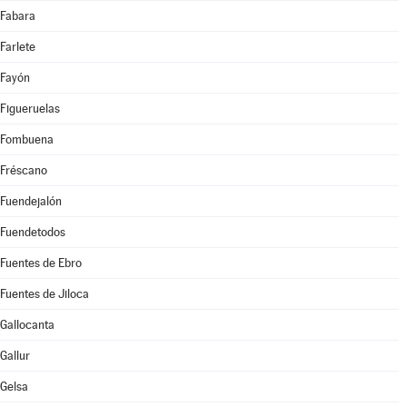
Fabara
Farlete
Fayón
Figueruelas
Fombuena
Fréscano
Fuendejalón
Fuendetodos
Fuentes de Ebro
Fuentes de Jiloca
Gallocanta
Gallur
Gelsa