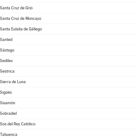
Santa Cruz de Grío
Santa Cruz de Moncayo
Santa Eulalia de Gállego
Santed
Sástago
Sediles
Sestrica
Sierra de Luna
Sigüés
Sisamón
Sobradiel
Sos del Rey Católico
Tabuenca