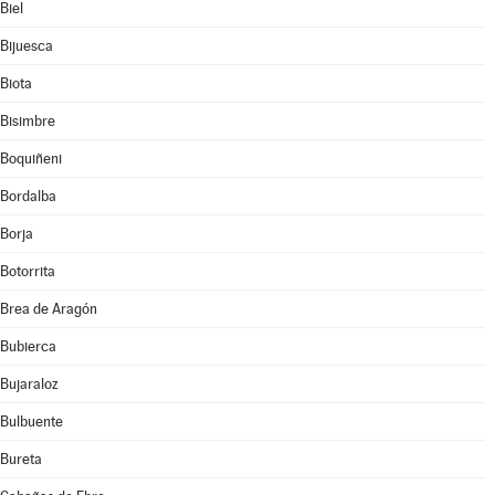
Biel
Bijuesca
Biota
Bisimbre
Boquiñeni
Bordalba
Borja
Botorrita
Brea de Aragón
Bubierca
Bujaraloz
Bulbuente
Bureta