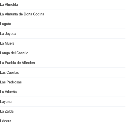
La Almolda
La Almunia de Doña Godina
Lagata
La Joyosa
La Muela
Langa del Castillo
La Puebla de Alfindén
Las Cuerlas
Las Pedrosas
La Vilueña
Layana
La Zaida
Lécera