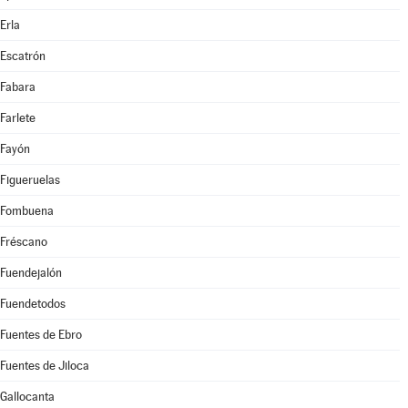
Erla
Escatrón
Fabara
Farlete
Fayón
Figueruelas
Fombuena
Fréscano
Fuendejalón
Fuendetodos
Fuentes de Ebro
Fuentes de Jiloca
Gallocanta