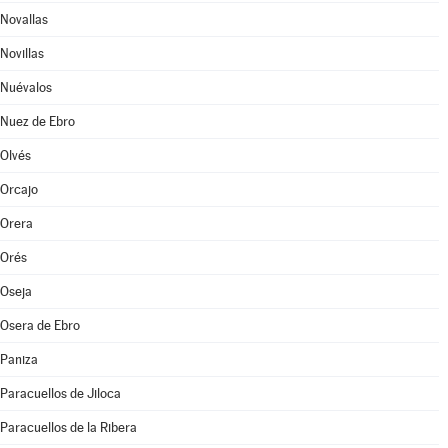
Novallas
Novillas
Nuévalos
Nuez de Ebro
Olvés
Orcajo
Orera
Orés
Oseja
Osera de Ebro
Paniza
Paracuellos de Jiloca
Paracuellos de la Ribera