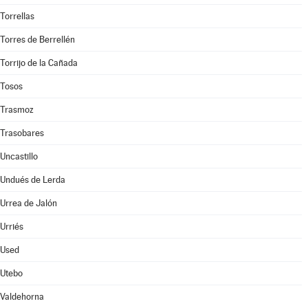
Torrellas
Torres de Berrellén
Torrijo de la Cañada
Tosos
Trasmoz
Trasobares
Uncastillo
Undués de Lerda
Urrea de Jalón
Urriés
Used
Utebo
Valdehorna