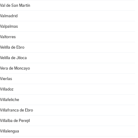
Val de San Martín
Valmadrid
Valpalmas
Valtorres
Velilla de Ebro
Velilla de Jiloca
Vera de Moncayo
Vierlas
Villadoz
Villafeliche
Villafranca de Ebro
Villalba de Perejil
Villalengua