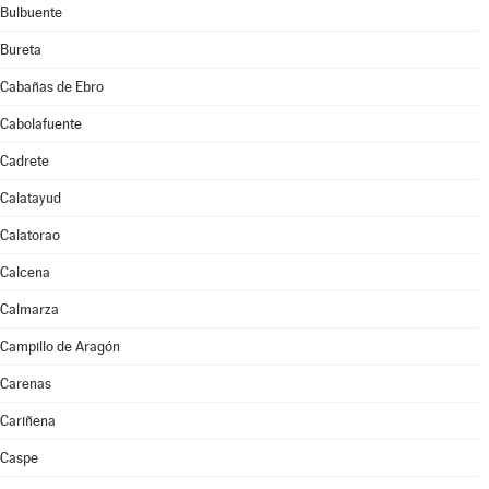
Bulbuente
Bureta
Cabañas de Ebro
Cabolafuente
Cadrete
Calatayud
Calatorao
Calcena
Calmarza
Campillo de Aragón
Carenas
Cariñena
Caspe