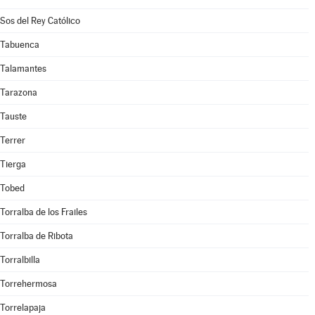
Sos del Rey Católico
Tabuenca
Talamantes
Tarazona
Tauste
Terrer
Tierga
Tobed
Torralba de los Frailes
Torralba de Ribota
Torralbilla
Torrehermosa
Torrelapaja