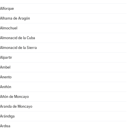
Alforque
Alhama de Aragón
Almochuel
Almonacid de la Cuba
Almonacid de la Sierra
Alpartir
Ambel
Anento
Aniñón
Añón de Moncayo
Aranda de Moncayo
Arándiga
Ardisa