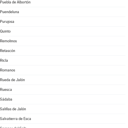
Puebla de Albortón
Puendeluna
Purujosa
Quinto
Remolinos
Retascón
Ricla
Romanos
Rueda de Jalón
Ruesca
Sádaba
Salillas de Jalón
Salvatierra de Esca