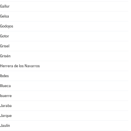
Gallur
Gelsa
Godojos
Gotor
Grisel
Grisén
Herrera de los Navarros
Ibdes
Illueca
Isuerre
Jaraba
Jarque
Jaulín