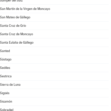
Samper del Salz
San Martín de la Virgen de Moncayo
San Mateo de Gállego
Santa Cruz de Grío
Santa Cruz de Moncayo
Santa Eulalia de Gállego
Santed
Sástago
Sediles
Sestrica
Sierra de Luna
Sigüés
Sisamón
Sobradiel