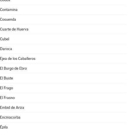
Contamina
Cosuenda
Cuarte de Huerva
Cubel
Daroca
Ejea de los Caballeros
El Burgo de Ebro
El Buste
El Frago
El Frasno
Embid de Ariza
Encinacorba
Épila