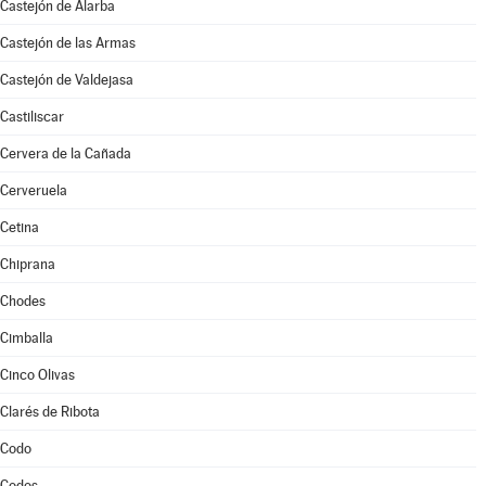
Castejón de Alarba
Castejón de las Armas
Castejón de Valdejasa
Castiliscar
Cervera de la Cañada
Cerveruela
Cetina
Chiprana
Chodes
Cimballa
Cinco Olivas
Clarés de Ribota
Codo
Codos