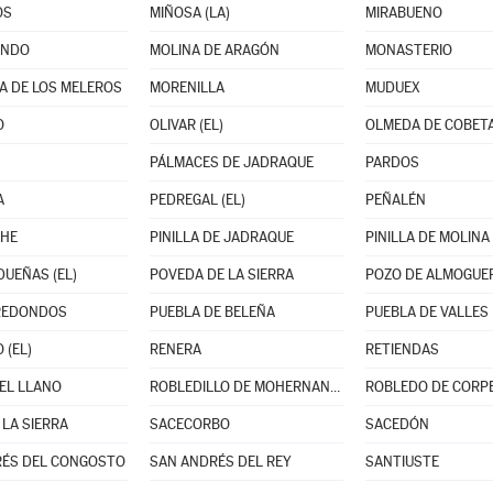
OS
MIÑOSA (LA)
MIRABUENO
ANDO
MOLINA DE ARAGÓN
MONASTERIO
A DE LOS MELEROS
MORENILLA
MUDUEX
O
OLIVAR (EL)
OLMEDA DE COBET
PÁLMACES DE JADRAQUE
PARDOS
A
PEDREGAL (EL)
PEÑALÉN
CHE
PINILLA DE JADRAQUE
PINILLA DE MOLINA
DUEÑAS (EL)
POVEDA DE LA SIERRA
POZO DE ALMOGUE
REDONDOS
PUEBLA DE BELEÑA
PUEBLA DE VALLES
 (EL)
RENERA
RETIENDAS
DEL LLANO
ROBLEDILLO DE MOHERNANDO
ROBLEDO DE CORP
 LA SIERRA
SACECORBO
SACEDÓN
RÉS DEL CONGOSTO
SAN ANDRÉS DEL REY
SANTIUSTE