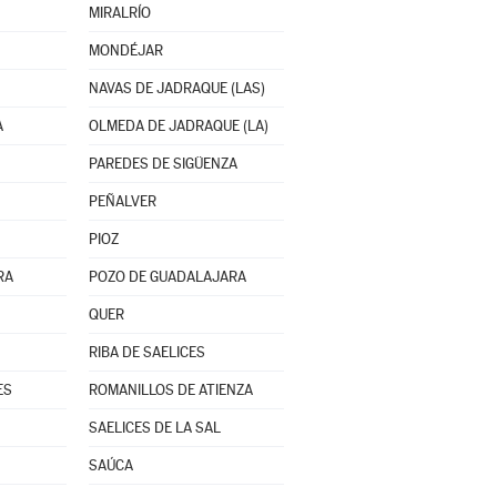
MIRALRÍO
MONDÉJAR
NAVAS DE JADRAQUE (LAS)
A
OLMEDA DE JADRAQUE (LA)
PAREDES DE SIGÜENZA
PEÑALVER
PIOZ
RA
POZO DE GUADALAJARA
QUER
RIBA DE SAELICES
ES
ROMANILLOS DE ATIENZA
SAELICES DE LA SAL
SAÚCA