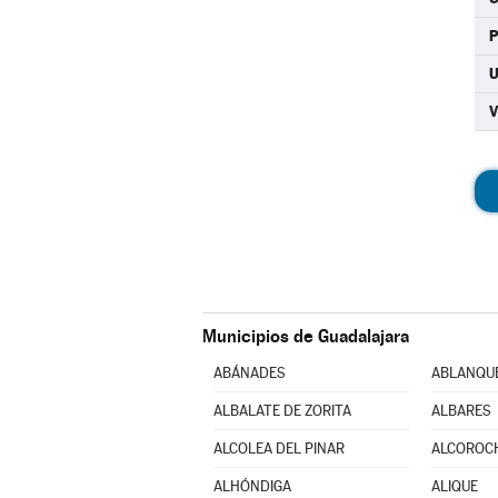
U
Municipios de Guadalajara
ABÁNADES
ABLANQU
ALBALATE DE ZORITA
ALBARES
ALCOLEA DEL PINAR
ALCOROC
ALHÓNDIGA
ALIQUE