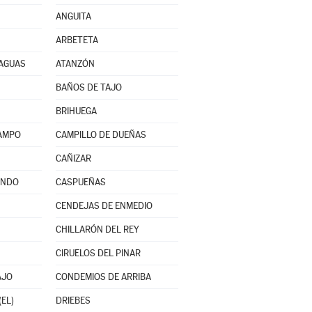
ANGUITA
ARBETETA
RAGUAS
ATANZÓN
BAÑOS DE TAJO
BRIHUEGA
CAMPO
CAMPILLO DE DUEÑAS
CAÑIZAR
INDO
CASPUEÑAS
CENDEJAS DE ENMEDIO
CHILLARÓN DEL REY
CIRUELOS DEL PINAR
AJO
CONDEMIOS DE ARRIBA
(EL)
DRIEBES