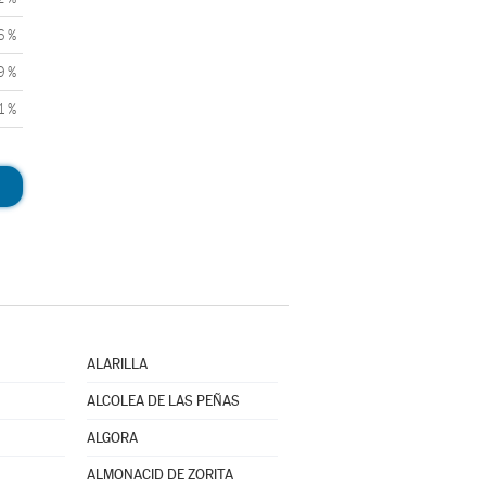
6 %
9 %
1 %
ALARILLA
ALCOLEA DE LAS PEÑAS
ALGORA
ALMONACID DE ZORITA