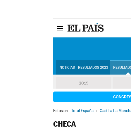
NOTICIAS
RESULTADOS 2023
RESULTADO
2019
CONGRE
Estás en:
Total España
»
Castilla La Manch
CHECA