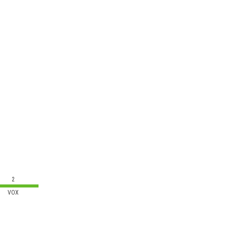
2
VOX