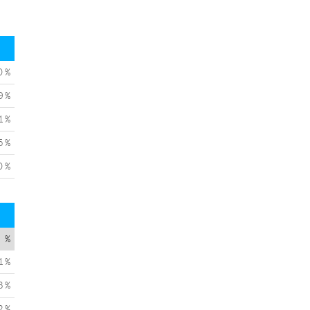
0 %
9 %
1 %
5 %
0 %
%
1 %
3 %
2 %