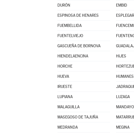
DURÓN
EMBID
ESPINOSA DE HENARES
ESPLEGA
FUEMBELLIDA
FUENCEMI
FUENTELVIEJO
FUENTENO
GASCUEÑA DE BORNOVA
GUADALA
HIENDELAENCINA
HIJES
HORCHE
HORTEZUE
HUEVA
HUMANES
IRUESTE
JADRAQU
LUPIANA
LUZAGA
MALAGUILLA
MANDAYO
MASEGOSO DE TAJUÑA
MATARRUB
MEDRANDA
MEGINA