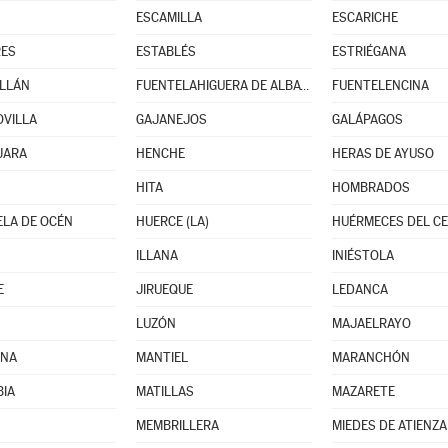
ESCAMILLA
ESCARICHE
RES
ESTABLÉS
ESTRIÉGANA
LLÁN
FUENTELAHIGUERA DE ALBATAGES
FUENTELENCINA
VILLA
GAJANEJOS
GALÁPAGOS
JARA
HENCHE
HERAS DE AYUSO
HITA
HOMBRADOS
LA DE OCÉN
HUERCE (LA)
HUÉRMECES DEL C
ILLANA
INIÉSTOLA
E
JIRUEQUE
LEDANCA
LUZÓN
MAJAELRAYO
NA
MANTIEL
MARANCHÓN
IA
MATILLAS
MAZARETE
MEMBRILLERA
MIEDES DE ATIENZA