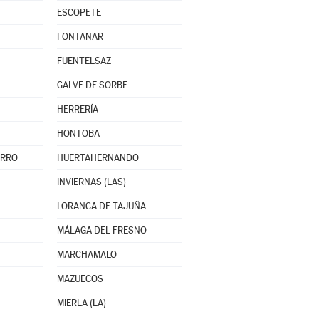
ESCOPETE
FONTANAR
FUENTELSAZ
GALVE DE SORBE
HERRERÍA
HONTOBA
ERRO
HUERTAHERNANDO
INVIERNAS (LAS)
LORANCA DE TAJUÑA
MÁLAGA DEL FRESNO
MARCHAMALO
MAZUECOS
MIERLA (LA)