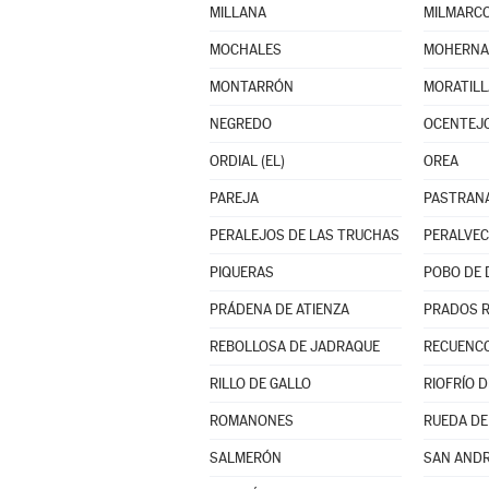
MILLANA
MILMARC
MOCHALES
MOHERN
MONTARRÓN
MORATILL
NEGREDO
OCENTEJ
ORDIAL (EL)
OREA
PAREJA
PASTRAN
PERALEJOS DE LAS TRUCHAS
PERALVE
PIQUERAS
POBO DE 
PRÁDENA DE ATIENZA
PRADOS 
REBOLLOSA DE JADRAQUE
RECUENCO
RILLO DE GALLO
RIOFRÍO 
ROMANONES
RUEDA DE
SALMERÓN
SAN AND