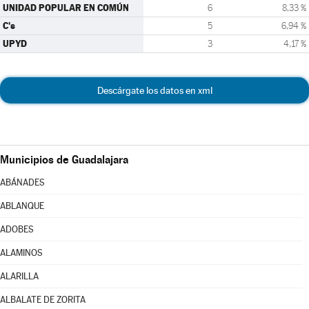
UNIDAD POPULAR EN COMÚN
6
8,33 %
C's
5
6,94 %
UPYD
3
4,17 %
Descárgate los datos en xml
Municipios de Guadalajara
ABÁNADES
ABLANQUE
ADOBES
ALAMINOS
ALARILLA
ALBALATE DE ZORITA