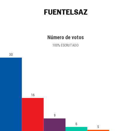
FUENTELSAZ
Número de votos
100
%
ESCRUTADO
30
16
9
6
5