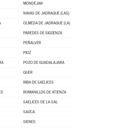
MONDÉJAR
NAVAS DE JADRAQUE (LAS)
A
OLMEDA DE JADRAQUE (LA)
PAREDES DE SIGÜENZA
PEÑALVER
PIOZ
RA
POZO DE GUADALAJARA
QUER
RIBA DE SAELICES
ES
ROMANILLOS DE ATIENZA
SAELICES DE LA SAL
SAÚCA
SIENES