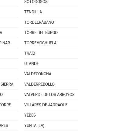
SOTODOSOS
TENDILLA
TORDELRÁBANO
A
TORRE DEL BURGO
PINAR
TORREMOCHUELA
TRAÍD
UTANDE
VALDECONCHA
 SIERRA
VALDERREBOLLO
ÍO
VALVERDE DE LOS ARROYOS
 TORRE
VILLARES DE JADRAQUE
YEBES
ARES
YUNTA (LA)