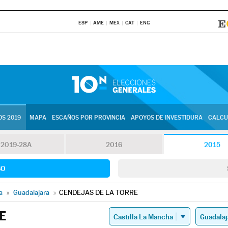
ESP
AME
MEX
CAT
ENG
S 2019
MAPA
ESCAÑOS POR PROVINCIA
APOYOS DE INVESTIDURA
CALCU
2019-28A
2016
2015
SO
a
»
Guadalajara
»
CENDEJAS DE LA TORRE
E