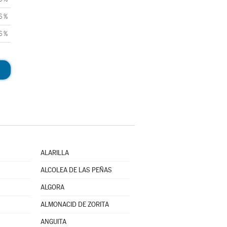
6 %
6 %
ALARILLA
ALCOLEA DE LAS PEÑAS
ALGORA
ALMONACID DE ZORITA
ANGUITA