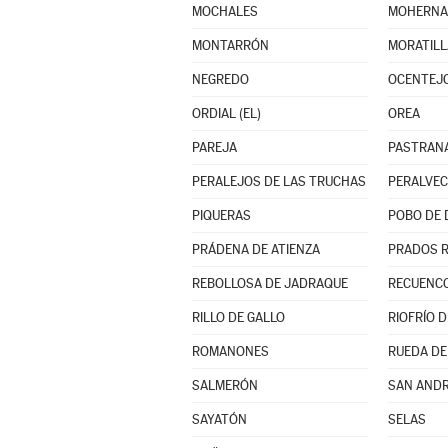
MOCHALES
MOHERN
MONTARRÓN
MORATILL
NEGREDO
OCENTEJ
ORDIAL (EL)
OREA
PAREJA
PASTRAN
PERALEJOS DE LAS TRUCHAS
PERALVE
PIQUERAS
POBO DE 
PRÁDENA DE ATIENZA
PRADOS 
REBOLLOSA DE JADRAQUE
RECUENCO
RILLO DE GALLO
RIOFRÍO 
ROMANONES
RUEDA DE
SALMERÓN
SAN AND
SAYATÓN
SELAS