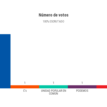
Número de votos
100
%
ESCRUTADO
1
1
1
C's
UNIDAD POPULAR EN
PODEMOS
COMÚN