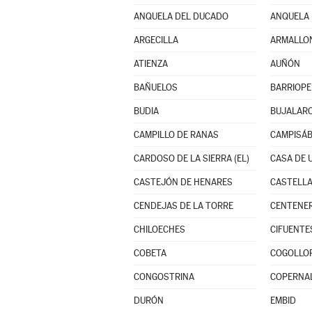
ANQUELA DEL DUCADO
ANQUELA 
ARGECILLA
ARMALLO
ATIENZA
AUÑÓN
BAÑUELOS
BARRIOP
BUDIA
BUJALAR
CAMPILLO DE RANAS
CAMPISÁ
CARDOSO DE LA SIERRA (EL)
CASA DE 
CASTEJÓN DE HENARES
CASTELLA
CENDEJAS DE LA TORRE
CENTENE
CHILOECHES
CIFUENTE
COBETA
COGOLLO
CONGOSTRINA
COPERNA
DURÓN
EMBID