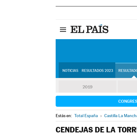
NOTICIAS
RESULTADOS 2023
RESULTADO
2019
CONGRE
Estás en:
Total España
»
Castilla La Manch
CENDEJAS DE LA TORR