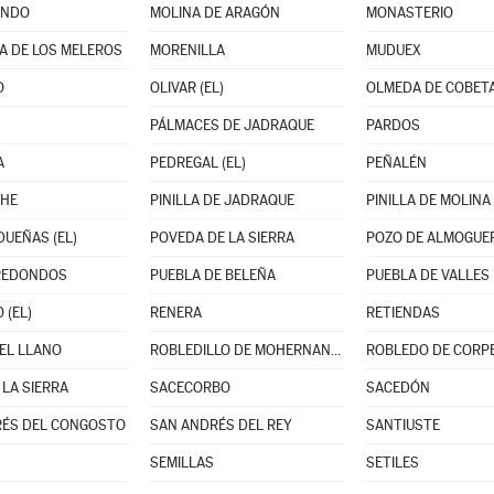
ANDO
MOLINA DE ARAGÓN
MONASTERIO
A DE LOS MELEROS
MORENILLA
MUDUEX
O
OLIVAR (EL)
OLMEDA DE COBET
PÁLMACES DE JADRAQUE
PARDOS
A
PEDREGAL (EL)
PEÑALÉN
CHE
PINILLA DE JADRAQUE
PINILLA DE MOLINA
DUEÑAS (EL)
POVEDA DE LA SIERRA
POZO DE ALMOGUE
REDONDOS
PUEBLA DE BELEÑA
PUEBLA DE VALLES
 (EL)
RENERA
RETIENDAS
DEL LLANO
ROBLEDILLO DE MOHERNANDO
ROBLEDO DE CORP
 LA SIERRA
SACECORBO
SACEDÓN
RÉS DEL CONGOSTO
SAN ANDRÉS DEL REY
SANTIUSTE
SEMILLAS
SETILES