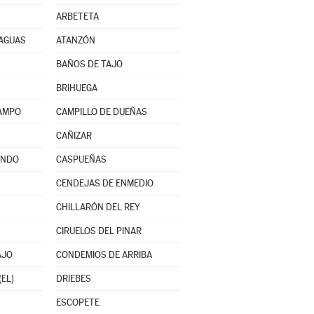
ARBETETA
RAGUAS
ATANZÓN
BAÑOS DE TAJO
BRIHUEGA
CAMPO
CAMPILLO DE DUEÑAS
CAÑIZAR
INDO
CASPUEÑAS
CENDEJAS DE ENMEDIO
CHILLARÓN DEL REY
CIRUELOS DEL PINAR
AJO
CONDEMIOS DE ARRIBA
(EL)
DRIEBES
ESCOPETE