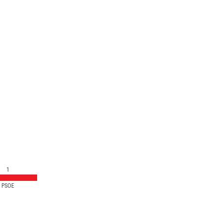
1
PSOE