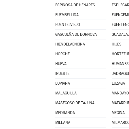
ESPINOSA DE HENARES
ESPLEGA
FUEMBELLIDA
FUENCEMI
FUENTELVIEJO
FUENTENO
GASCUEÑA DE BORNOVA
GUADALA
HIENDELAENCINA
HIJES
HORCHE
HORTEZUE
HUEVA
HUMANES
IRUESTE
JADRAQU
LUPIANA
LUZAGA
MALAGUILLA
MANDAYO
MASEGOSO DE TAJUÑA
MATARRUB
MEDRANDA
MEGINA
MILLANA
MILMARC