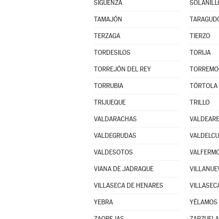
SIGÜENZA
SOLANILL
TAMAJÓN
TARAGUD
TERZAGA
TIERZO
TORDESILOS
TORIJA
TORREJÓN DEL REY
TORREMO
TORRUBIA
TÓRTOLA 
TRIJUEQUE
TRILLO
VALDARACHAS
VALDEAR
VALDEGRUDAS
VALDELC
VALDESOTOS
VALFERMO
VIANA DE JADRAQUE
VILLANUE
VILLASECA DE HENARES
VILLASEC
YEBRA
YÉLAMOS 
ZAOREJAS
ZARZUELA