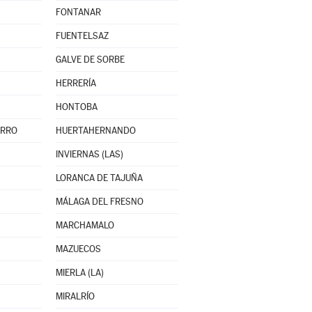
FONTANAR
FUENTELSAZ
GALVE DE SORBE
HERRERÍA
HONTOBA
ERRO
HUERTAHERNANDO
INVIERNAS (LAS)
LORANCA DE TAJUÑA
MÁLAGA DEL FRESNO
MARCHAMALO
MAZUECOS
MIERLA (LA)
MIRALRÍO