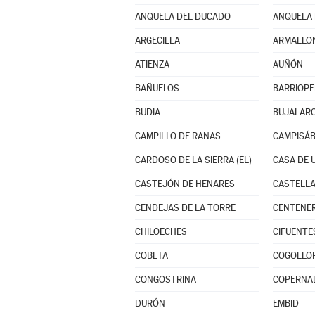
ANQUELA DEL DUCADO
ANQUELA 
ARGECILLA
ARMALLO
ATIENZA
AUÑÓN
BAÑUELOS
BARRIOP
BUDIA
BUJALAR
CAMPILLO DE RANAS
CAMPISÁ
CARDOSO DE LA SIERRA (EL)
CASA DE 
CASTEJÓN DE HENARES
CASTELLA
CENDEJAS DE LA TORRE
CENTENE
CHILOECHES
CIFUENTE
COBETA
COGOLLO
CONGOSTRINA
COPERNA
DURÓN
EMBID