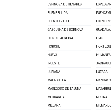
ESPINOSA DE HENARES
ESPLEGA
FUEMBELLIDA
FUENCEMI
FUENTELVIEJO
FUENTENO
GASCUEÑA DE BORNOVA
GUADALA
HIENDELAENCINA
HIJES
HORCHE
HORTEZUE
HUEVA
HUMANES
IRUESTE
JADRAQU
LUPIANA
LUZAGA
MALAGUILLA
MANDAYO
MASEGOSO DE TAJUÑA
MATARRUB
MEDRANDA
MEGINA
MILLANA
MILMARC