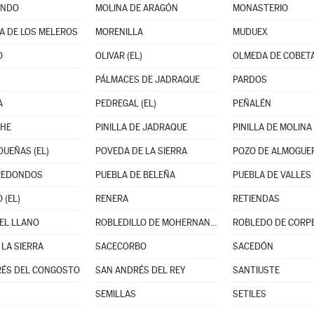
ANDO
MOLINA DE ARAGÓN
MONASTERIO
A DE LOS MELEROS
MORENILLA
MUDUEX
O
OLIVAR (EL)
OLMEDA DE COBET
PÁLMACES DE JADRAQUE
PARDOS
A
PEDREGAL (EL)
PEÑALÉN
CHE
PINILLA DE JADRAQUE
PINILLA DE MOLINA
DUEÑAS (EL)
POVEDA DE LA SIERRA
POZO DE ALMOGUE
REDONDOS
PUEBLA DE BELEÑA
PUEBLA DE VALLES
 (EL)
RENERA
RETIENDAS
DEL LLANO
ROBLEDILLO DE MOHERNANDO
ROBLEDO DE CORP
 LA SIERRA
SACECORBO
SACEDÓN
RÉS DEL CONGOSTO
SAN ANDRÉS DEL REY
SANTIUSTE
SEMILLAS
SETILES