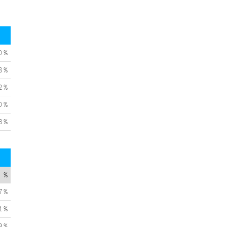
0 %
8 %
2 %
0 %
3 %
%
7 %
1 %
9 %