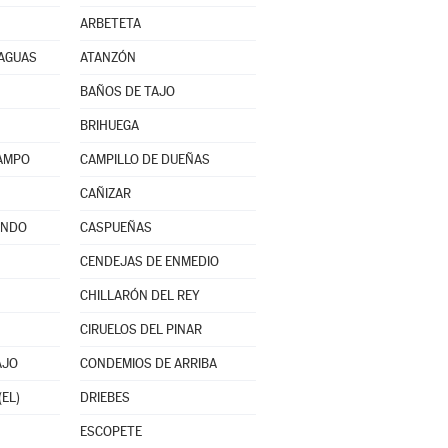
ARBETETA
RAGUAS
ATANZÓN
BAÑOS DE TAJO
BRIHUEGA
CAMPO
CAMPILLO DE DUEÑAS
CAÑIZAR
INDO
CASPUEÑAS
CENDEJAS DE ENMEDIO
CHILLARÓN DEL REY
CIRUELOS DEL PINAR
AJO
CONDEMIOS DE ARRIBA
(EL)
DRIEBES
ESCOPETE