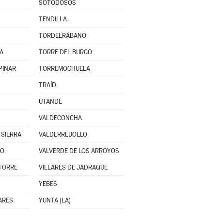
SOTODOSOS
TENDILLA
TORDELRÁBANO
A
TORRE DEL BURGO
PINAR
TORREMOCHUELA
TRAÍD
UTANDE
VALDECONCHA
 SIERRA
VALDERREBOLLO
ÍO
VALVERDE DE LOS ARROYOS
 TORRE
VILLARES DE JADRAQUE
YEBES
ARES
YUNTA (LA)