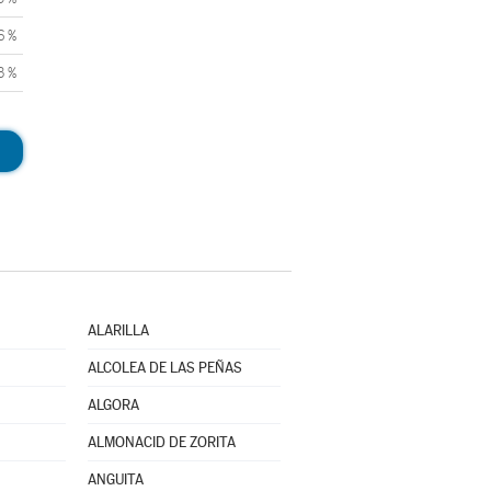
6 %
3 %
ALARILLA
ALCOLEA DE LAS PEÑAS
ALGORA
ALMONACID DE ZORITA
ANGUITA