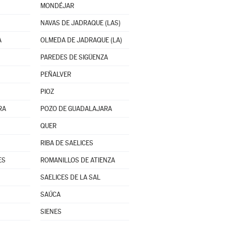
MONDÉJAR
NAVAS DE JADRAQUE (LAS)
A
OLMEDA DE JADRAQUE (LA)
PAREDES DE SIGÜENZA
PEÑALVER
PIOZ
RA
POZO DE GUADALAJARA
QUER
RIBA DE SAELICES
ES
ROMANILLOS DE ATIENZA
SAELICES DE LA SAL
SAÚCA
SIENES