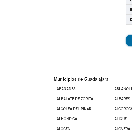
U
C
Municipios de Guadalajara
ABÁNADES
ABLANQU
ALBALATE DE ZORITA
ALBARES
ALCOLEA DEL PINAR
ALCOROC
ALHÓNDIGA
ALIQUE
ALOCÉN
ALOVERA