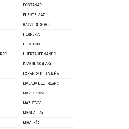
FONTANAR
FUENTELSAZ
GALVE DE SORBE
HERRERÍA
HONTOBA
ERRO
HUERTAHERNANDO
INVIERNAS (LAS)
LORANCA DE TAJUÑA
MÁLAGA DEL FRESNO
MARCHAMALO
MAZUECOS
MIERLA (LA)
MIRALRÍO