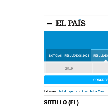
NOTICIAS
RESULTADOS 2023
RESULTADO
2019
CONGRE
Estás en:
Total España
»
Castilla La Manch
SOTILLO (EL)