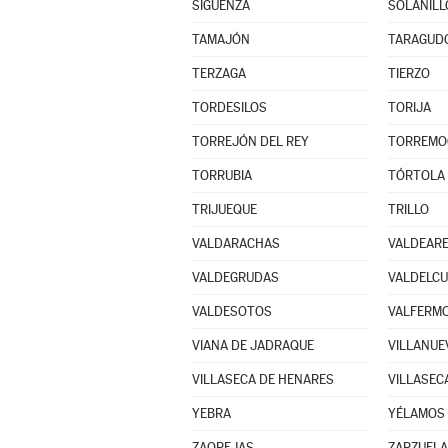
SIGÜENZA
SOLANILL
TAMAJÓN
TARAGUD
TERZAGA
TIERZO
TORDESILOS
TORIJA
TORREJÓN DEL REY
TORREMO
TORRUBIA
TÓRTOLA 
TRIJUEQUE
TRILLO
VALDARACHAS
VALDEAR
VALDEGRUDAS
VALDELC
VALDESOTOS
VALFERMO
VIANA DE JADRAQUE
VILLANUE
VILLASECA DE HENARES
VILLASEC
YEBRA
YÉLAMOS 
ZAOREJAS
ZARZUELA