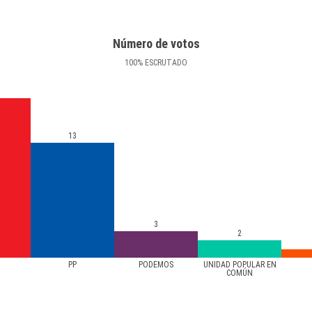
Número de votos
100
%
ESCRUTADO
13
3
2
PP
PODEMOS
UNIDAD POPULAR EN
COMÚN