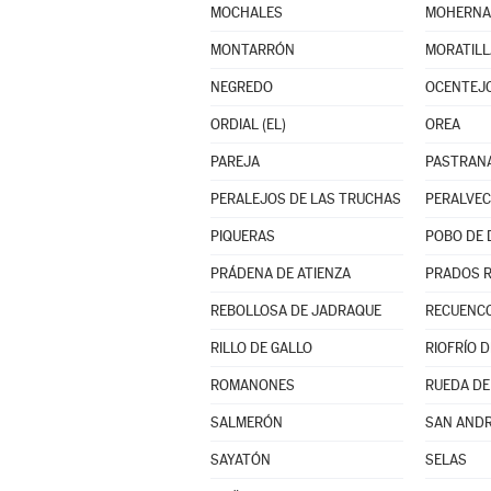
MOCHALES
MOHERN
MONTARRÓN
MORATILL
NEGREDO
OCENTEJ
ORDIAL (EL)
OREA
PAREJA
PASTRAN
PERALEJOS DE LAS TRUCHAS
PERALVE
PIQUERAS
POBO DE 
PRÁDENA DE ATIENZA
PRADOS 
REBOLLOSA DE JADRAQUE
RECUENCO
RILLO DE GALLO
RIOFRÍO 
ROMANONES
RUEDA DE
SALMERÓN
SAN AND
SAYATÓN
SELAS