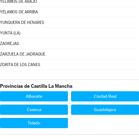
YÉLAMOS DE ABAJO
YÉLAMOS DE ARRIBA
YUNQUERA DE HENARES
YUNTA (LA)
ZAOREJAS
ZARZUELA DE JADRAQUE
ZORITA DE LOS CANES
Provincias de Castilla La Mancha
Albacete
Ciudad Real
Cuenca
Guadalajara
Toledo