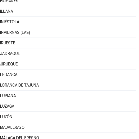
HUMANES
ILLANA
INIÉSTOLA
INVIERNAS (LAS)
IRUESTE
JADRAQUE
JIRUEQUE
LEDANCA
LORANCA DE TAJUÑA
LUPIANA
LUZAGA
LUZÓN
MAJAELRAYO
MÁLAGA DEL FRESNO