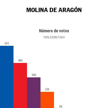
MOLINA DE ARAGÓN
Número de votos
100
%
ESCRUTADO
633
486
360
235
86