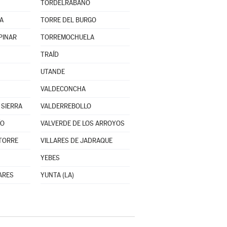
TORDELRÁBANO
A
TORRE DEL BURGO
PINAR
TORREMOCHUELA
TRAÍD
UTANDE
VALDECONCHA
 SIERRA
VALDERREBOLLO
ÍO
VALVERDE DE LOS ARROYOS
 TORRE
VILLARES DE JADRAQUE
YEBES
ARES
YUNTA (LA)