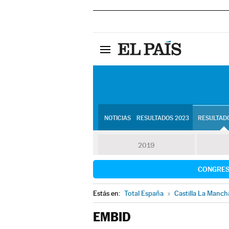
NOTICIAS
RESULTADOS 2023
RESULTADO
2019
CONGRE
Estás en:
Total España
»
Castilla La Manch
EMBID