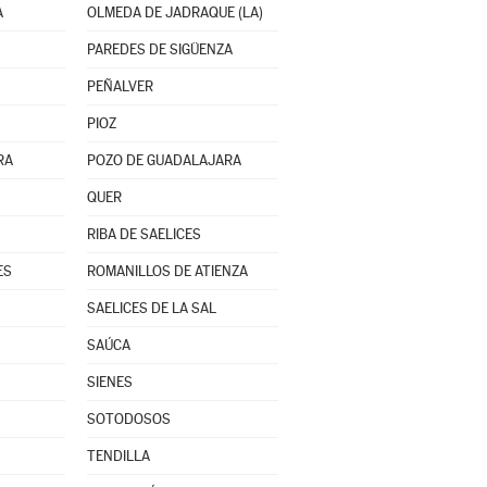
A
OLMEDA DE JADRAQUE (LA)
PAREDES DE SIGÜENZA
PEÑALVER
PIOZ
RA
POZO DE GUADALAJARA
QUER
RIBA DE SAELICES
ES
ROMANILLOS DE ATIENZA
SAELICES DE LA SAL
SAÚCA
SIENES
SOTODOSOS
TENDILLA