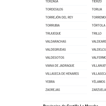
TERZAGA
TIERZO
TORDESILOS
TORIJA
TORREJÓN DEL REY
TORREMO
TORRUBIA
TÓRTOLA 
TRIJUEQUE
TRILLO
VALDARACHAS
VALDEAR
VALDEGRUDAS
VALDELC
VALDESOTOS
VALFERMO
VIANA DE JADRAQUE
VILLANUE
VILLASECA DE HENARES
VILLASEC
YEBRA
YÉLAMOS 
ZAOREJAS
ZARZUELA