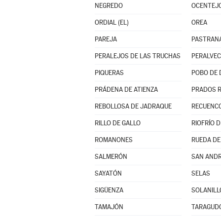
NEGREDO
OCENTEJ
ORDIAL (EL)
OREA
PAREJA
PASTRAN
PERALEJOS DE LAS TRUCHAS
PERALVE
PIQUERAS
POBO DE 
PRÁDENA DE ATIENZA
PRADOS 
REBOLLOSA DE JADRAQUE
RECUENCO
RILLO DE GALLO
RIOFRÍO 
ROMANONES
RUEDA DE
SALMERÓN
SAN AND
SAYATÓN
SELAS
SIGÜENZA
SOLANILL
TAMAJÓN
TARAGUD