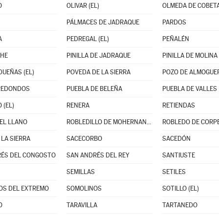
O
OLIVAR (EL)
OLMEDA DE COBET
PÁLMACES DE JADRAQUE
PARDOS
A
PEDREGAL (EL)
PEÑALÉN
CHE
PINILLA DE JADRAQUE
PINILLA DE MOLINA
DUEÑAS (EL)
POVEDA DE LA SIERRA
POZO DE ALMOGUE
REDONDOS
PUEBLA DE BELEÑA
PUEBLA DE VALLES
 (EL)
RENERA
RETIENDAS
DEL LLANO
ROBLEDILLO DE MOHERNANDO
ROBLEDO DE CORP
 LA SIERRA
SACECORBO
SACEDÓN
RÉS DEL CONGOSTO
SAN ANDRÉS DEL REY
SANTIUSTE
SEMILLAS
SETILES
OS DEL EXTREMO
SOMOLINOS
SOTILLO (EL)
O
TARAVILLA
TARTANEDO