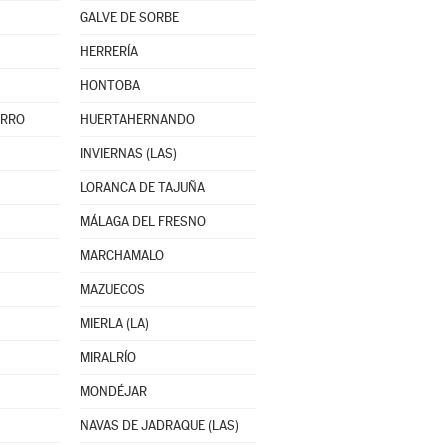
GALVE DE SORBE
HERRERÍA
HONTOBA
ERRO
HUERTAHERNANDO
INVIERNAS (LAS)
LORANCA DE TAJUÑA
MÁLAGA DEL FRESNO
MARCHAMALO
MAZUECOS
MIERLA (LA)
MIRALRÍO
MONDÉJAR
NAVAS DE JADRAQUE (LAS)