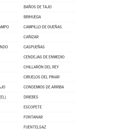
BAÑOS DE TAJO
BRIHUEGA
CAMPO
CAMPILLO DE DUEÑAS
CAÑIZAR
INDO
CASPUEÑAS
CENDEJAS DE ENMEDIO
CHILLARÓN DEL REY
CIRUELOS DEL PINAR
AJO
CONDEMIOS DE ARRIBA
(EL)
DRIEBES
ESCOPETE
FONTANAR
FUENTELSAZ