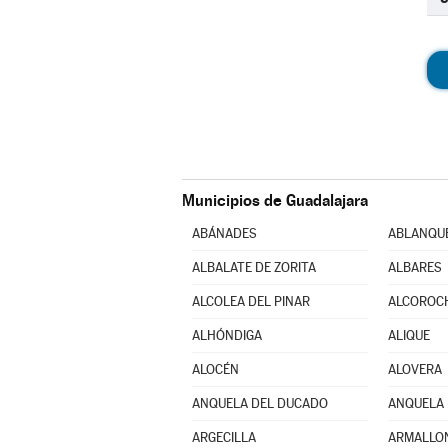
Municipios de Guadalajara
ABÁNADES
ABLANQU
ALBALATE DE ZORITA
ALBARES
ALCOLEA DEL PINAR
ALCOROC
ALHÓNDIGA
ALIQUE
ALOCÉN
ALOVERA
ANQUELA DEL DUCADO
ANQUELA 
ARGECILLA
ARMALLO