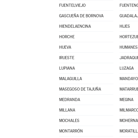
FUENTELVIEJO
FUENTENO
GASCUEÑA DE BORNOVA
GUADALA
HIENDELAENCINA
HIJES
HORCHE
HORTEZUE
HUEVA
HUMANES
IRUESTE
JADRAQU
LUPIANA
LUZAGA
MALAGUILLA
MANDAYO
MASEGOSO DE TAJUÑA
MATARRUB
MEDRANDA
MEGINA
MILLANA
MILMARC
MOCHALES
MOHERN
MONTARRÓN
MORATILL