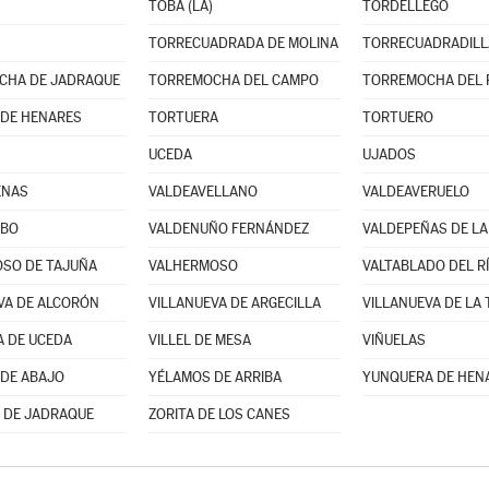
TOBA (LA)
TORDELLEGO
TORRECUADRADA DE MOLINA
TORRECUADRADILL
CHA DE JADRAQUE
TORREMOCHA DEL CAMPO
TORREMOCHA DEL 
DE HENARES
TORTUERA
TORTUERO
UCEDA
UJADOS
ENAS
VALDEAVELLANO
VALDEAVERUELO
UBO
VALDENUÑO FERNÁNDEZ
VALDEPEÑAS DE LA
SO DE TAJUÑA
VALHERMOSO
VALTABLADO DEL R
VA DE ALCORÓN
VILLANUEVA DE ARGECILLA
VILLANUEVA DE LA
A DE UCEDA
VILLEL DE MESA
VIÑUELAS
DE ABAJO
YÉLAMOS DE ARRIBA
YUNQUERA DE HEN
 DE JADRAQUE
ZORITA DE LOS CANES