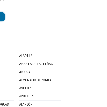
ALARILLA
ALCOLEA DE LAS PEÑAS
ALGORA
ALMONACID DE ZORITA
ANGUITA
ARBETETA
RAGUAS
ATANZÓN