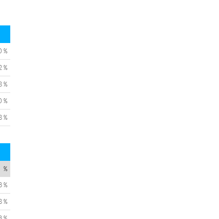
0 %
2 %
8 %
0 %
8 %
%
3 %
8 %
3 %