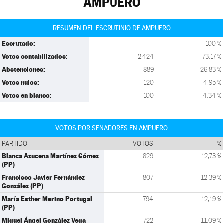
AMPUERO
RESUMEN DEL ESCRUTINIO DE AMPUERO
Escrutado:
100 %
Votos contabilizados:
2.424
73,17 %
Abstenciones:
889
26,83 %
Votos nulos:
120
4,95 %
Votos en blanco:
100
4,34 %
VOTOS POR SENADORES EN AMPUERO
PARTIDO
VOTOS
%
Blanca Azucena Martínez Gómez
829
12,73 %
(PP)
Francisco Javier Fernández
807
12,39 %
González (PP)
María Esther Merino Portugal
794
12,19 %
(PP)
Miguel Ángel González Vega
722
11,09 %