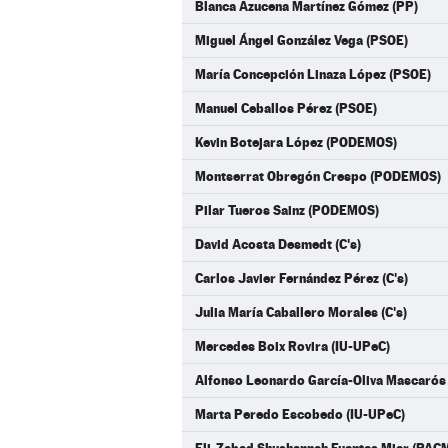
Blanca Azucena Martínez Gómez (PP)
Miguel Ángel González Vega (PSOE)
María Concepción Linaza López (PSOE)
Manuel Ceballos Pérez (PSOE)
Kevin Botejara López (PODEMOS)
Montserrat Obregón Crespo (PODEMOS)
Pilar Tueros Sainz (PODEMOS)
David Acosta Desmedt (C's)
Carlos Javier Fernández Pérez (C's)
Julia María Caballero Morales (C's)
Mercedes Boix Rovira (IU-UPeC)
Alfonso Leonardo García-Oliva Mascarós
Marta Peredo Escobedo (IU-UPeC)