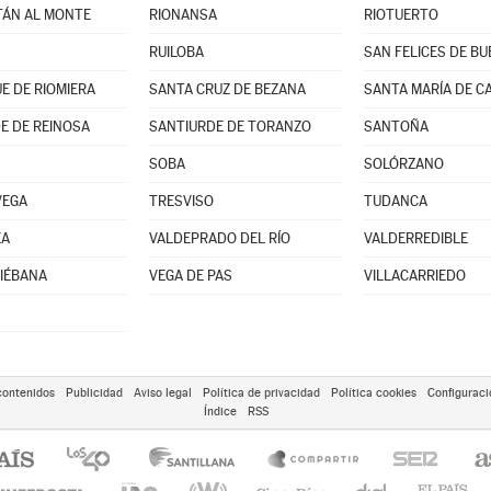
ÁN AL MONTE
RIONANSA
RIOTUERTO
RUILOBA
SAN FELICES DE B
E DE RIOMIERA
SANTA CRUZ DE BEZANA
SANTA MARÍA DE C
E DE REINOSA
SANTIURDE DE TORANZO
SANTOÑA
SOBA
SOLÓRZANO
VEGA
TRESVISO
TUDANCA
EA
VALDEPRADO DEL RÍO
VALDERREDIBLE
LIÉBANA
VEGA DE PAS
VILLACARRIEDO
contenidos
Publicidad
Aviso legal
Política de privacidad
Política cookies
Configuraci
Índice
RSS