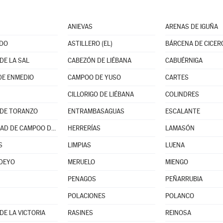
ANIEVAS
ARENAS DE IGUÑA
DO
ASTILLERO (EL)
BÁRCENA DE CICER
DE LA SAL
CABEZÓN DE LIÉBANA
CABUÉRNIGA
DE ENMEDIO
CAMPOO DE YUSO
CARTES
CILLORIGO DE LIÉBANA
COLINDRES
 DE TORANZO
ENTRAMBASAGUAS
ESCALANTE
HERMANDAD DE CAMPOO DE SUSO
HERRERÍAS
LAMASÓN
S
LIMPIAS
LUENA
DEYO
MERUELO
MIENGO
PENAGOS
PEÑARRUBIA
POLACIONES
POLANCO
DE LA VICTORIA
RASINES
REINOSA