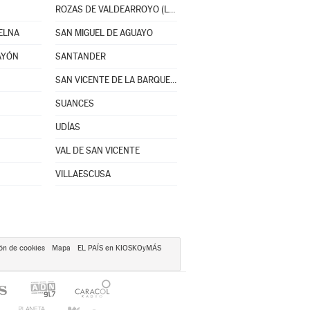
ROZAS DE VALDEARROYO (LAS)
UELNA
SAN MIGUEL DE AGUAYO
AYÓN
SANTANDER
SAN VICENTE DE LA BARQUERA
SUANCES
UDÍAS
VAL DE SAN VICENTE
VILLAESCUSA
ón de cookies
Mapa
EL PAÍS en KIOSKOyMÁS