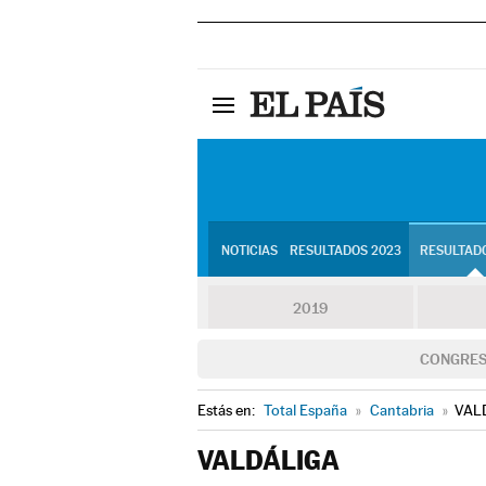
NOTICIAS
RESULTADOS 2023
RESULTADO
2019
CONGRE
Estás en:
Total España
»
Cantabria
»
VAL
VALDÁLIGA