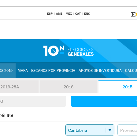
ESP
AME
MEX
CAT
ENG
S 2019
MAPA
ESCAÑOS POR PROVINCIA
APOYOS DE INVESTIDURA
CALCU
2019-28A
2016
2015
SO
DÁLIGA