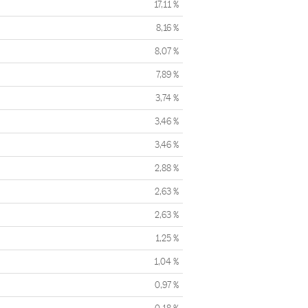
17,11 %
8,16 %
8,07 %
7,89 %
3,74 %
3,46 %
3,46 %
2,88 %
2,63 %
2,63 %
1,25 %
1,04 %
0,97 %