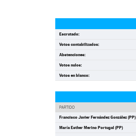
Escrutado:
Votos contabilizados:
Abstenciones:
Votos nulos:
Votos en blanco:
PARTIDO
Francisco Javier Fernández González (PP)
María Esther Merino Portugal (PP)