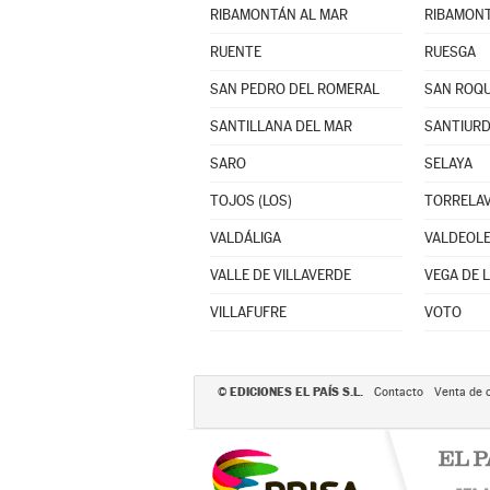
RIBAMONTÁN AL MAR
RIBAMONT
RUENTE
RUESGA
SAN PEDRO DEL ROMERAL
SAN ROQU
SANTILLANA DEL MAR
SANTIURD
SARO
SELAYA
TOJOS (LOS)
TORRELA
VALDÁLIGA
VALDEOL
VALLE DE VILLAVERDE
VEGA DE 
VILLAFUFRE
VOTO
EDICIONES EL PAÍS S.L.
©
Contacto
Venta de 