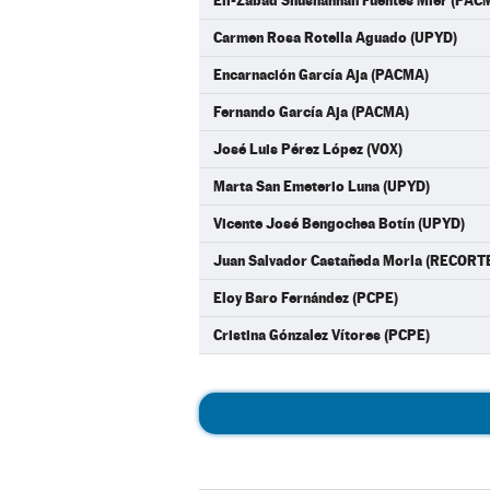
Eli-Zabad Shushannah Fuentes Mier (PAC
Carmen Rosa Rotella Aguado (UPYD)
Encarnación García Aja (PACMA)
Fernando García Aja (PACMA)
José Luis Pérez López (VOX)
Marta San Emeterio Luna (UPYD)
Vicente José Bengochea Botín (UPYD)
Juan Salvador Castañeda Morla (RECO
Eloy Baro Fernández (PCPE)
Cristina Gónzalez Vítores (PCPE)