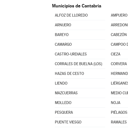
Municipios de Cantabria
ALFOZ DE LLOREDO
AMPUERO
ARNUERO
ARREDON
BAREYO
CABEZÓN 
CAMARGO
CAMPOO 
CASTRO-URDIALES
CIEZA
CORRALES DE BUELNA (LOS)
CORVERA
HAZAS DE CESTO
LIENDO
LIÉRGANE
MAZCUERRAS
MEDIO CU
MOLLEDO
NOJA
PESQUERA
PIÉLAGOS
PUENTE VIESGO
RAMALES 