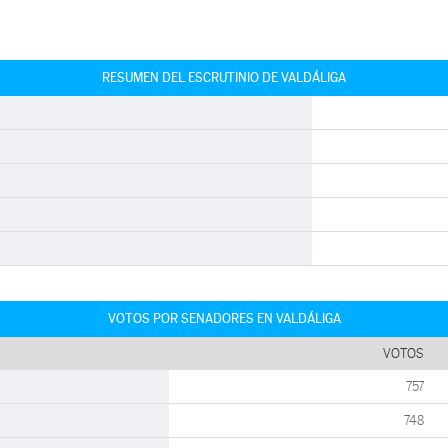
RESUMEN DEL ESCRUTINIO DE VALDÁLIGA
VOTOS POR SENADORES EN VALDÁLIGA
VOTOS
757
748