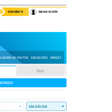
SUSCRÍBETE
INICIAR SESIÓN
LADORA DE PACTOS
ENCUESTAS
WIDGET
2011
SENADO