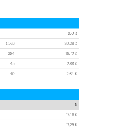
100 %
1.563
80,28 %
384
19,72 %
45
2,88 %
40
2,64 %
%
17,46 %
17,25 %