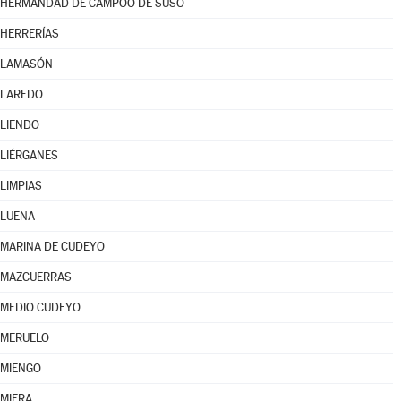
HERMANDAD DE CAMPOO DE SUSO
HERRERÍAS
LAMASÓN
LAREDO
LIENDO
LIÉRGANES
LIMPIAS
LUENA
MARINA DE CUDEYO
MAZCUERRAS
MEDIO CUDEYO
MERUELO
MIENGO
MIERA