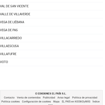
VAL DE SAN VICENTE
VALLE DE VILLAVERDE
VEGA DE LIÉBANA
VEGA DE PAS
VILLACARRIEDO
VILLAESCUSA
VILLAFUFRE
VOTO
EDICIONES EL PAÍS S.L.
©
Contacto
Venta de contenidos
Publicidad
Aviso legal
Política de privacidad
Política cookies
Configuración de cookies
Mapa
EL PAÍS en KIOSKOyMÁS
Índice