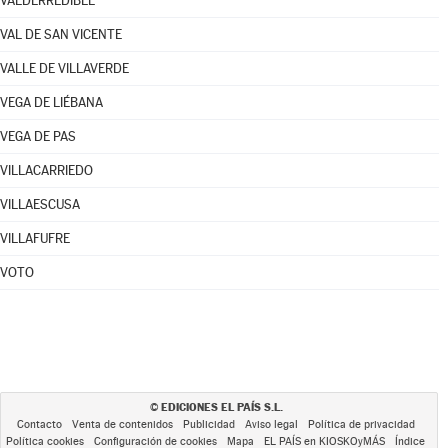
VALDERREDIBLE
VAL DE SAN VICENTE
VALLE DE VILLAVERDE
VEGA DE LIÉBANA
VEGA DE PAS
VILLACARRIEDO
VILLAESCUSA
VILLAFUFRE
VOTO
EDICIONES EL PAÍS S.L.
©
Contacto
Venta de contenidos
Publicidad
Aviso legal
Política de privacidad
Política cookies
Configuración de cookies
Mapa
EL PAÍS en KIOSKOyMÁS
Índice