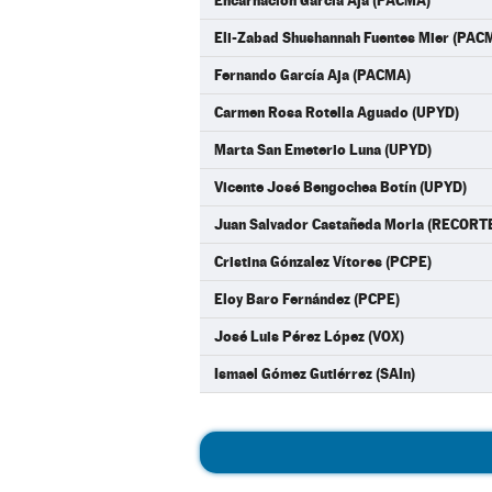
Encarnación García Aja (PACMA)
Eli-Zabad Shushannah Fuentes Mier (PAC
Fernando García Aja (PACMA)
Carmen Rosa Rotella Aguado (UPYD)
Marta San Emeterio Luna (UPYD)
Vicente José Bengochea Botín (UPYD)
Juan Salvador Castañeda Morla (RECO
Cristina Gónzalez Vítores (PCPE)
Eloy Baro Fernández (PCPE)
José Luis Pérez López (VOX)
Ismael Gómez Gutiérrez (SAIn)