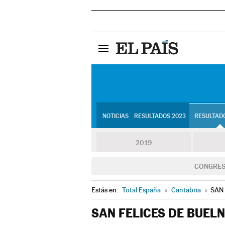
NOTICIAS
RESULTADOS 2023
RESULTADO
2019
CONGRE
Estás en:
Total España
»
Cantabria
»
SAN
SAN FELICES DE BUEL