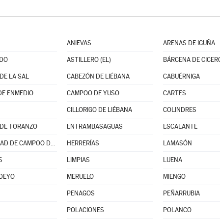
ANIEVAS
ARENAS DE IGUÑA
DO
ASTILLERO (EL)
BÁRCENA DE CICER
DE LA SAL
CABEZÓN DE LIÉBANA
CABUÉRNIGA
DE ENMEDIO
CAMPOO DE YUSO
CARTES
CILLORIGO DE LIÉBANA
COLINDRES
 DE TORANZO
ENTRAMBASAGUAS
ESCALANTE
HERMANDAD DE CAMPOO DE SUSO
HERRERÍAS
LAMASÓN
S
LIMPIAS
LUENA
DEYO
MERUELO
MIENGO
PENAGOS
PEÑARRUBIA
POLACIONES
POLANCO