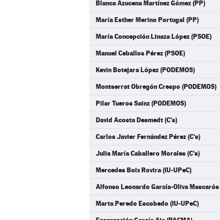
Blanca Azucena Martínez Gómez (PP)
María Esther Merino Portugal (PP)
María Concepción Linaza López (PSOE)
Manuel Ceballos Pérez (PSOE)
Kevin Botejara López (PODEMOS)
Montserrat Obregón Crespo (PODEMOS)
Pilar Tueros Sainz (PODEMOS)
David Acosta Desmedt (C's)
Carlos Javier Fernández Pérez (C's)
Julia María Caballero Morales (C's)
Mercedes Boix Rovira (IU-UPeC)
Alfonso Leonardo García-Oliva Mascarós
Marta Peredo Escobedo (IU-UPeC)