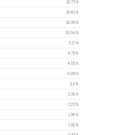
10,73 %
10,61 %
10,39 %
10,34 %
5,17 %
4,79 %
4,55 %
4,09 %
3,5 %
3,38 %
2,23 %
1,96 %
1,92 %