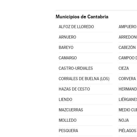
Municipios de Cantabria
ALFOZ DE LLOREDO
AMPUERO
ARNUERO
ARREDON
BAREYO
CABEZÓN 
CAMARGO
CAMPOO 
CASTRO-URDIALES
CIEZA
CORRALES DE BUELNA (LOS)
CORVERA
HAZAS DE CESTO
LIENDO
LIÉRGANE
MAZCUERRAS
MEDIO CU
MOLLEDO
NOJA
PESQUERA
PIÉLAGOS