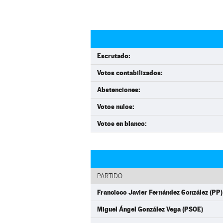
Escrutado:
Votos contabilizados:
Abstenciones:
Votos nulos:
Votos en blanco:
PARTIDO
Francisco Javier Fernández González (PP)
Miguel Ángel González Vega (PSOE)