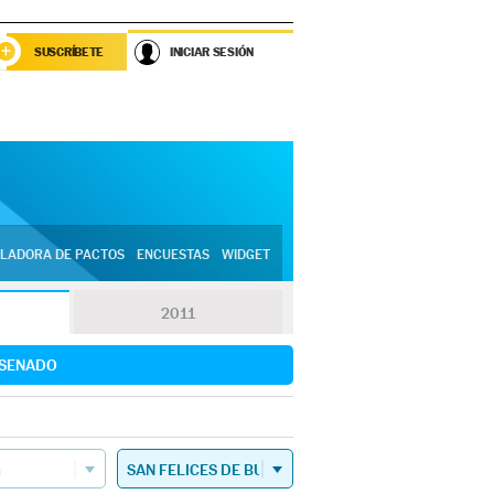
SUSCRÍBETE
INICIAR SESIÓN
LADORA DE PACTOS
ENCUESTAS
WIDGET
2011
SENADO