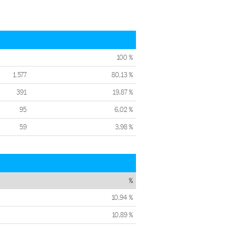
100 %
1.577
80,13 %
391
19,87 %
95
6,02 %
59
3,98 %
%
10,94 %
10,89 %