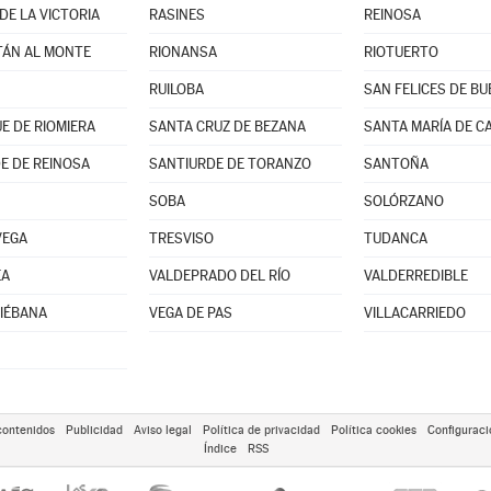
DE LA VICTORIA
RASINES
REINOSA
ÁN AL MONTE
RIONANSA
RIOTUERTO
RUILOBA
SAN FELICES DE B
E DE RIOMIERA
SANTA CRUZ DE BEZANA
SANTA MARÍA DE C
E DE REINOSA
SANTIURDE DE TORANZO
SANTOÑA
SOBA
SOLÓRZANO
VEGA
TRESVISO
TUDANCA
EA
VALDEPRADO DEL RÍO
VALDERREDIBLE
LIÉBANA
VEGA DE PAS
VILLACARRIEDO
contenidos
Publicidad
Aviso legal
Política de privacidad
Política cookies
Configuraci
Índice
RSS