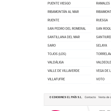
PUENTE VIESGO
RAMALES 
RIBAMONTÁN AL MAR
RIBAMONT
RUENTE
RUESGA
SAN PEDRO DEL ROMERAL
SAN ROQU
SANTILLANA DEL MAR
SANTIURD
SARO
SELAYA
TOJOS (LOS)
TORRELA
VALDÁLIGA
VALDEOL
VALLE DE VILLAVERDE
VEGA DE 
VILLAFUFRE
VOTO
EDICIONES EL PAÍS S.L.
©
Contacto
Venta de 