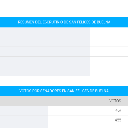
RESUMEN DEL ESCRUTINIO DE SAN FELICES DE BUELNA
VOTOS POR SENADORES EN SAN FELICES DE BUELNA
VOTOS
457
455