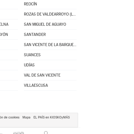
REOCÍN
ROZAS DE VALDEARROYO (LAS)
UELNA
SAN MIGUEL DE AGUAYO
AYÓN
SANTANDER
SAN VICENTE DE LA BARQUERA
SUANCES
UDÍAS
VAL DE SAN VICENTE
VILLAESCUSA
ón de cookies
Mapa
EL PAÍS en KIOSKOyMÁS