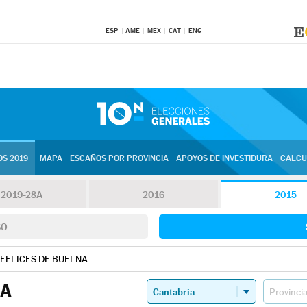
ESP
AME
MEX
CAT
ENG
S 2019
MAPA
ESCAÑOS POR PROVINCIA
APOYOS DE INVESTIDURA
CALCU
2019-28A
2016
2015
SO
 FELICES DE BUELNA
NA