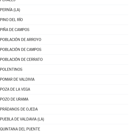
PERNÍA (LA)
PINO DEL RÍO
PIÑA DE CAMPOS
POBLACIÓN DE ARROYO
POBLACIÓN DE CAMPOS
POBLACIÓN DE CERRATO
POLENTINOS
POMAR DE VALDIVIA
POZA DE LA VEGA
POZO DE URAMA
PRÁDANOS DE OJEDA
PUEBLA DE VALDAVIA (LA)
QUINTANA DEL PUENTE