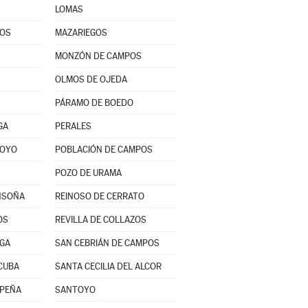
LOMAS
POS
MAZARIEGOS
MONZÓN DE CAMPOS
OLMOS DE OJEDA
PÁRAMO DE BOEDO
GA
PERALES
ROYO
POBLACIÓN DE CAMPOS
POZO DE URAMA
NSOÑA
REINOSO DE CERRATO
OS
REVILLA DE COLLAZOS
RGA
SAN CEBRIÁN DE CAMPOS
CUBA
SANTA CECILIA DEL ALCOR
 PEÑA
SANTOYO