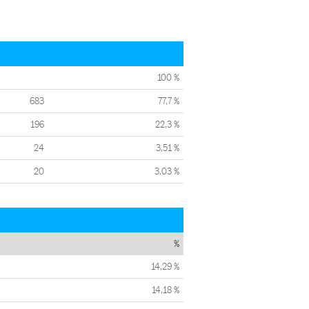
100 %
683
77,7 %
196
22,3 %
24
3,51 %
20
3,03 %
%
14,29 %
14,18 %