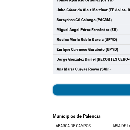
Tomás Aparicio Ordóñez (UPYD)
Julio César de Alaiz Martínez (FE de las 
Sarayehen Gil Calonge (PACMA)
Miguel Ángel Pérez Fernández (EB)
Rosina María Rubio García (UPYD)
Enrique Carrasco Garabato (UPYD)
Jorge González Daniel (RECORTES CER
Ana María Cuevas Reoyo (SAIn)
Municipios de Palencia
ABARCA DE CAMPOS
ABIA DE 