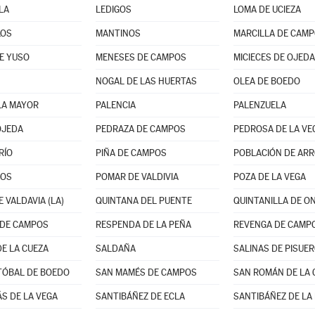
LA
LEDIGOS
LOMA DE UCIEZA
LOS
MANTINOS
MARCILLA DE CAM
E YUSO
MENESES DE CAMPOS
MICIECES DE OJEDA
NOGAL DE LAS HUERTAS
OLEA DE BOEDO
LA MAYOR
PALENCIA
PALENZUELA
OJEDA
PEDRAZA DE CAMPOS
PEDROSA DE LA VE
RÍO
PIÑA DE CAMPOS
POBLACIÓN DE AR
NOS
POMAR DE VALDIVIA
POZA DE LA VEGA
 VALDAVIA (LA)
QUINTANA DEL PUENTE
QUINTANILLA DE O
 DE CAMPOS
RESPENDA DE LA PEÑA
REVENGA DE CAMP
DE LA CUEZA
SALDAÑA
SALINAS DE PISUE
TÓBAL DE BOEDO
SAN MAMÉS DE CAMPOS
SAN ROMÁN DE LA 
S DE LA VEGA
SANTIBÁÑEZ DE ECLA
SANTIBÁÑEZ DE LA