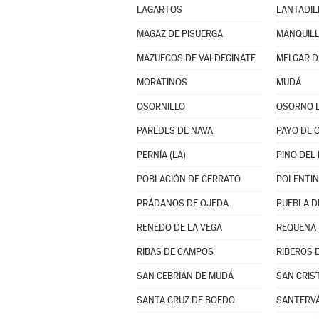
LAGARTOS
LANTADIL
MAGAZ DE PISUERGA
MANQUIL
MAZUECOS DE VALDEGINATE
MELGAR D
MORATINOS
MUDÁ
OSORNILLO
OSORNO 
PAREDES DE NAVA
PAYO DE 
PERNÍA (LA)
PINO DEL 
POBLACIÓN DE CERRATO
POLENTI
PRÁDANOS DE OJEDA
PUEBLA DE
RENEDO DE LA VEGA
REQUENA
RIBAS DE CAMPOS
RIBEROS 
SAN CEBRIÁN DE MUDÁ
SAN CRIS
SANTA CRUZ DE BOEDO
SANTERVÁ