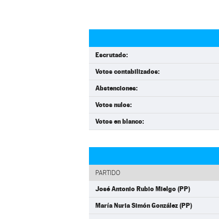
Escrutado:
Votos contabilizados:
Abstenciones:
Votos nulos:
Votos en blanco:
PARTIDO
José Antonio Rubio Mielgo (PP)
María Nuria Simón González (PP)