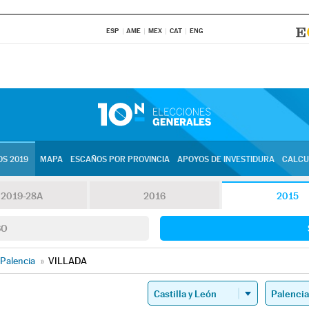
ESP
AME
MEX
CAT
ENG
S 2019
MAPA
ESCAÑOS POR PROVINCIA
APOYOS DE INVESTIDURA
CALCU
2019-28A
2016
2015
SO
Palencia
»
VILLADA