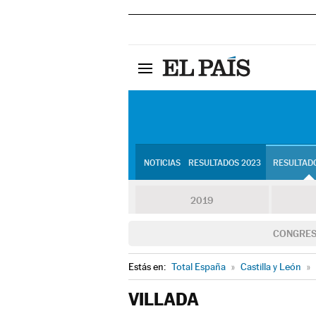
NOTICIAS
RESULTADOS 2023
RESULTADO
2019
CONGRE
Estás en:
Total España
»
Castilla y León
»
VILLADA