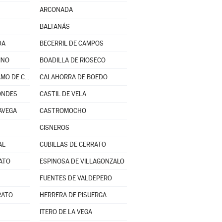
ARCONADA
BALTANÁS
DA
BECERRIL DE CAMPOS
INO
BOADILLA DE RIOSECO
BUSTILLO DEL PÁRAMO DE CARRIÓN
CALAHORRA DE BOEDO
ONDES
CASTIL DE VELA
AVEGA
CASTROMOCHO
CISNEROS
AL
CUBILLAS DE CERRATO
ATO
ESPINOSA DE VILLAGONZALO
FUENTES DE VALDEPERO
RATO
HERRERA DE PISUERGA
ITERO DE LA VEGA