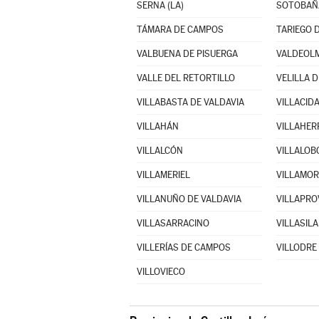
SERNA (LA)
SOTOBAÑ
TÁMARA DE CAMPOS
TARIEGO 
VALBUENA DE PISUERGA
VALDEOLM
VALLE DEL RETORTILLO
VELILLA D
VILLABASTA DE VALDAVIA
VILLACID
VILLAHÁN
VILLAHER
VILLALCÓN
VILLALOB
VILLAMERIEL
VILLAMO
VILLANUÑO DE VALDAVIA
VILLAPR
VILLASARRACINO
VILLASILA
VILLERÍAS DE CAMPOS
VILLODRE
VILLOVIECO