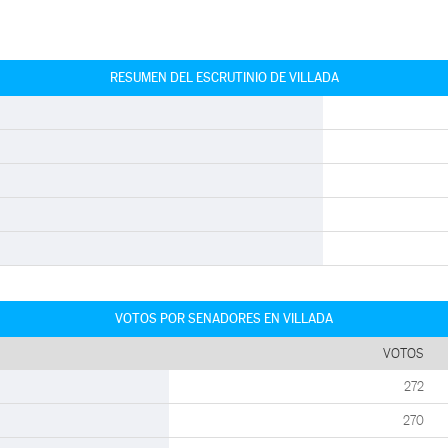
RESUMEN DEL ESCRUTINIO DE VILLADA
VOTOS POR SENADORES EN VILLADA
VOTOS
272
270