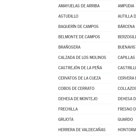
AMAYUELAS DE ARRIBA
AMPUDIA
ASTUDILLO
AUTILLA D
BAQUERÍN DE CAMPOS
BÁRCENA
BELMONTE DE CAMPOS
BERZOSIL
BRAÑOSERA
BUENAVIS
CALZADA DE LOS MOLINOS
CAPILLAS
CASTREJÓN DE LA PEÑA
CASTRILL
CERVATOS DE LA CUEZA
CERVERA 
COBOS DE CERRATO
COLLAZOS
DEHESA DE MONTEJO
DEHESA 
FRECHILLA
FRESNO D
GRIJOTA
GUARDO
HERRERA DE VALDECAÑAS
HONTORIA