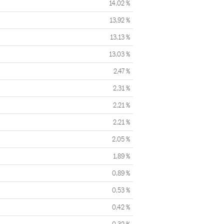
14,02 %
13,92 %
13,13 %
13,03 %
2,47 %
2,31 %
2,21 %
2,21 %
2,05 %
1,89 %
0,89 %
0,53 %
0,42 %