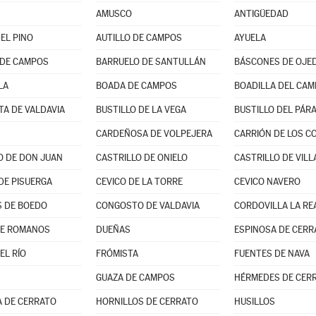
AMUSCO
ANTIGÜEDAD
EL PINO
AUTILLO DE CAMPOS
AYUELA
 DE CAMPOS
BARRUELO DE SANTULLÁN
BÁSCONES DE OJE
LA
BOADA DE CAMPOS
BOADILLA DEL CAM
TA DE VALDAVIA
BUSTILLO DE LA VEGA
CARDEÑOSA DE VOLPEJERA
CARRIÓN DE LOS C
O DE DON JUAN
CASTRILLO DE ONIELO
CASTRILLO DE VILL
DE PISUERGA
CEVICO DE LA TORRE
CEVICO NAVERO
 DE BOEDO
CONGOSTO DE VALDAVIA
CORDOVILLA LA RE
DE ROMANOS
DUEÑAS
ESPINOSA DE CERR
EL RÍO
FRÓMISTA
FUENTES DE NAVA
GUAZA DE CAMPOS
HÉRMEDES DE CER
 DE CERRATO
HORNILLOS DE CERRATO
HUSILLOS