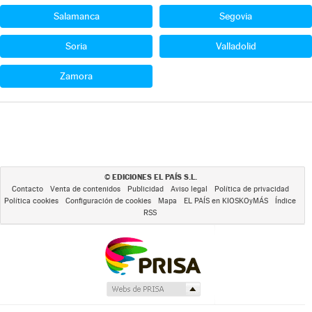
Salamanca
Segovia
Soria
Valladolid
Zamora
EDICIONES EL PAÍS S.L.
©
Contacto
Venta de contenidos
Publicidad
Aviso legal
Política de privacidad
Política cookies
Configuración de cookies
Mapa
EL PAÍS en KIOSKOyMÁS
Índice
RSS