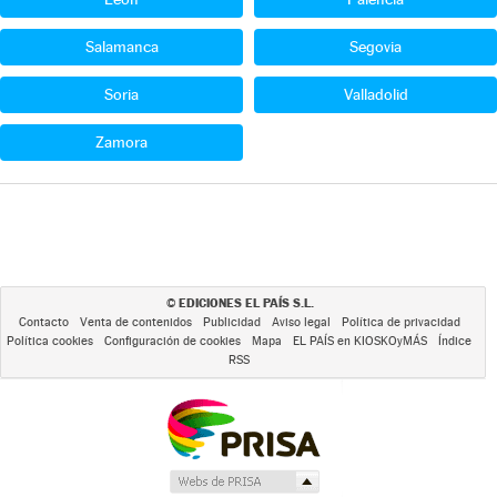
Salamanca
Segovia
Soria
Valladolid
Zamora
EDICIONES EL PAÍS S.L.
©
Contacto
Venta de contenidos
Publicidad
Aviso legal
Política de privacidad
Política cookies
Configuración de cookies
Mapa
EL PAÍS en KIOSKOyMÁS
Índice
RSS