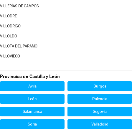
VILLERÍAS DE CAMPOS
VILLODRE
VILLODRIGO
VILLOLDO
VILLOTA DEL PÁRAMO
VILLOVIECO
Provincias de Castilla y León
Ávila
Burgos
León
Palencia
Salamanca
Segovia
Soria
Valladolid