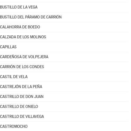
BUSTILLO DE LA VEGA
BUSTILLO DEL PÁRAMO DE CARRIÓN
CALAHORRA DE BOEDO
CALZADA DE LOS MOLINOS
CAPILLAS
CARDEÑOSA DE VOLPEJERA
CARRIÓN DE LOS CONDES
CASTIL DE VELA
CASTREJÓN DE LA PEÑA
CASTRILLO DE DON JUAN
CASTRILLO DE ONIELO
CASTRILLO DE VILLAVEGA
CASTROMOCHO