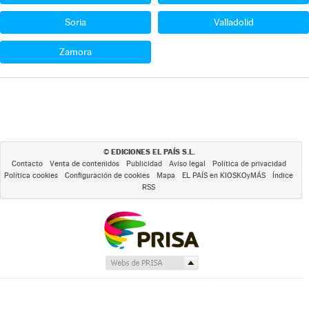
Soria
Valladolid
Zamora
EDICIONES EL PAÍS S.L.
©
Contacto
Venta de contenidos
Publicidad
Aviso legal
Política de privacidad
Política cookies
Configuración de cookies
Mapa
EL PAÍS en KIOSKOyMÁS
Índice
RSS