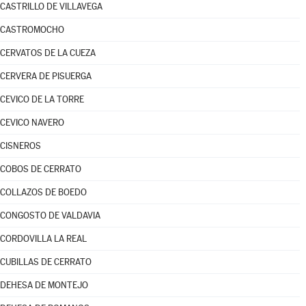
CASTRILLO DE VILLAVEGA
CASTROMOCHO
CERVATOS DE LA CUEZA
CERVERA DE PISUERGA
CEVICO DE LA TORRE
CEVICO NAVERO
CISNEROS
COBOS DE CERRATO
COLLAZOS DE BOEDO
CONGOSTO DE VALDAVIA
CORDOVILLA LA REAL
CUBILLAS DE CERRATO
DEHESA DE MONTEJO