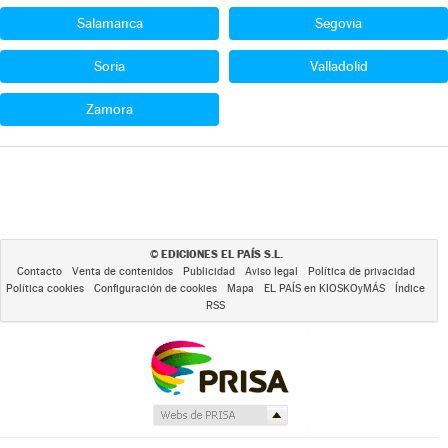
Salamanca
Segovia
Soria
Valladolid
Zamora
EDICIONES EL PAÍS S.L.
©
Contacto
Venta de contenidos
Publicidad
Aviso legal
Política de privacidad
Política cookies
Configuración de cookies
Mapa
EL PAÍS en KIOSKOyMÁS
Índice
RSS