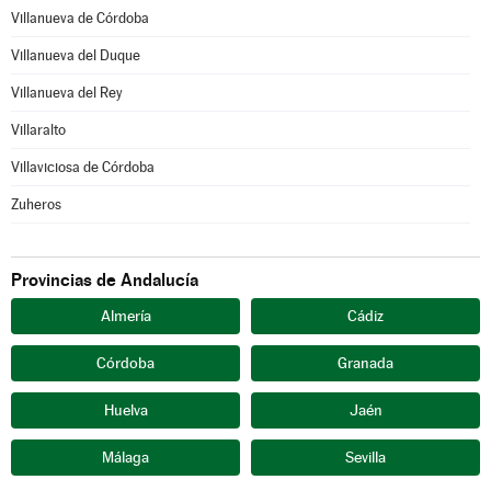
Villanueva de Córdoba
Villanueva del Duque
Villanueva del Rey
Villaralto
Villaviciosa de Córdoba
Zuheros
Provincias de Andalucía
Almería
Cádiz
Córdoba
Granada
Huelva
Jaén
Málaga
Sevilla