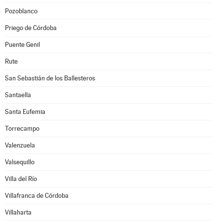
Pozoblanco
Priego de Córdoba
Puente Genil
Rute
San Sebastián de los Ballesteros
Santaella
Santa Eufemia
Torrecampo
Valenzuela
Valsequillo
Villa del Río
Villafranca de Córdoba
Villaharta