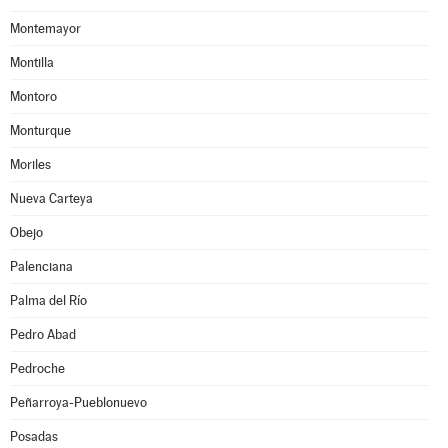
Montemayor
Montilla
Montoro
Monturque
Moriles
Nueva Carteya
Obejo
Palenciana
Palma del Río
Pedro Abad
Pedroche
Peñarroya-Pueblonuevo
Posadas