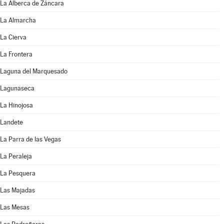
La Alberca de Záncara
La Almarcha
La Cierva
La Frontera
Laguna del Marquesado
Lagunaseca
La Hinojosa
Landete
La Parra de las Vegas
La Peraleja
La Pesquera
Las Majadas
Las Mesas