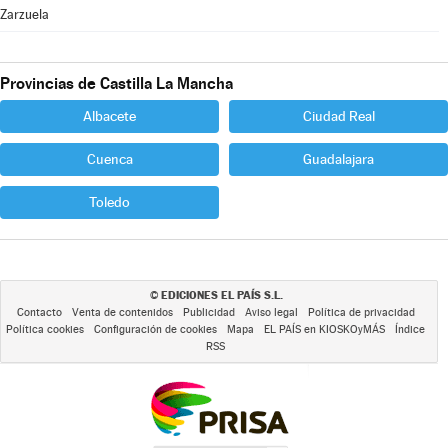
Zarzuela
Provincias de Castilla La Mancha
Albacete
Ciudad Real
Cuenca
Guadalajara
Toledo
EDICIONES EL PAÍS S.L.
©
Contacto
Venta de contenidos
Publicidad
Aviso legal
Política de privacidad
Política cookies
Configuración de cookies
Mapa
EL PAÍS en KIOSKOyMÁS
Índice
RSS