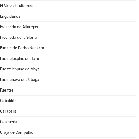
El Valle de Altomira
Enguídanos
Fresneda de Altarejos
Fresneda de la Sierra
Fuente de Pedro Naharro
Fuentelespino de Haro
Fuentelespino de Moya
Fuentenava de Jábaga
Fuentes
Gabaldón
Garaballa
Gascueña
Graja de Campalbo