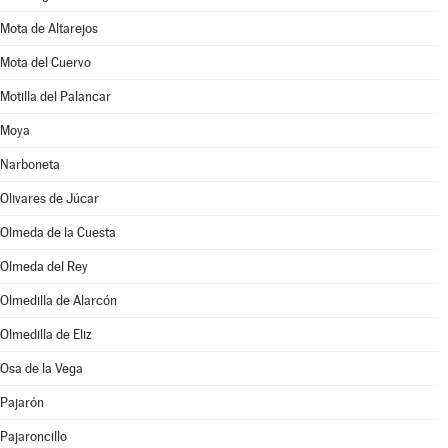
Mota de Altarejos
Mota del Cuervo
Motilla del Palancar
Moya
Narboneta
Olivares de Júcar
Olmeda de la Cuesta
Olmeda del Rey
Olmedilla de Alarcón
Olmedilla de Eliz
Osa de la Vega
Pajarón
Pajaroncillo