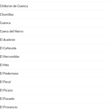
Chillarón de Cuenca
Chumillas
Cuenca
Cueva del Hierro
El Acebrón
El Cañavate
El Herrumblar
El Hito
El Pedernoso
El Peral
El Picazo
El Pozuelo
El Provencio