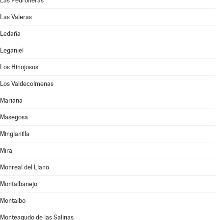
Las Pedroñeras
Las Valeras
Ledaña
Leganiel
Los Hinojosos
Los Valdecolmenas
Mariana
Masegosa
Minglanilla
Mira
Monreal del Llano
Montalbanejo
Montalbo
Monteagudo de las Salinas