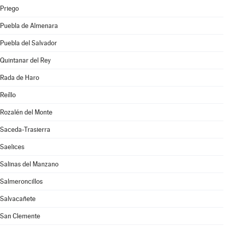
Priego
Puebla de Almenara
Puebla del Salvador
Quintanar del Rey
Rada de Haro
Reíllo
Rozalén del Monte
Saceda-Trasierra
Saelices
Salinas del Manzano
Salmeroncillos
Salvacañete
San Clemente