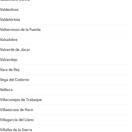
Valdeolivas
Valdetórtola
Valhermoso de la Fuente
Valsalobre
Valverde de Júcar
Valverdejo
Vara de Rey
Vega del Codorno
Vellisca
Villaconejos de Trabaque
Villaescusa de Haro
Villagarcía del Llano
Villalba de la Sierra