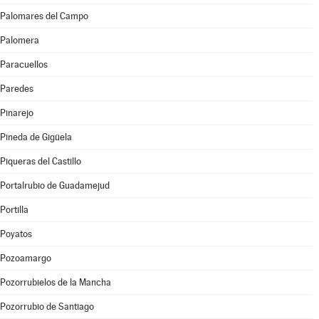
Palomares del Campo
Palomera
Paracuellos
Paredes
Pinarejo
Pineda de Gigüela
Piqueras del Castillo
Portalrubio de Guadamejud
Portilla
Poyatos
Pozoamargo
Pozorrubielos de la Mancha
Pozorrubio de Santiago