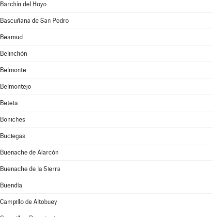
Barchín del Hoyo
Bascuñana de San Pedro
Beamud
Belinchón
Belmonte
Belmontejo
Beteta
Boniches
Buciegas
Buenache de Alarcón
Buenache de la Sierra
Buendía
Campillo de Altobuey