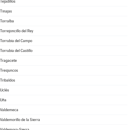
Tejadillos
Tinajas
Torralba
Torrejoncillo del Rey
Torrubia del Campo
Torrubia del Castillo
Tragacete
Tresjuncos
Tribaldos
Uclés
Uña
Valdemeca
Valdemorillo de la Sierra
Valdemoro-Sierra