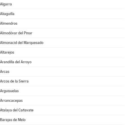
Algarra
Aliaguilla
Almendros
Almodóvar del Pinar
Almonacid del Marquesado
Altarejos
Arandilla del Arroyo
Arcas
Arcos de la Sierra
Arguisuelas
Arrancacepas
Atalaya del Cañavate
Barajas de Melo