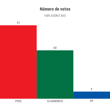
Número de votos
100
%
ESCRUTADO
91
60
9
PSOE
IU-GANEMOS
PP