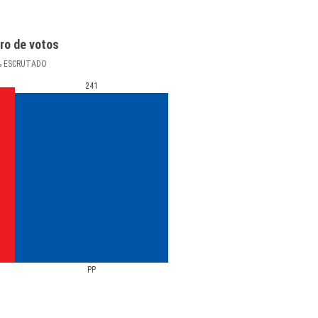
ro de votos
%
ESCRUTADO
241
PP