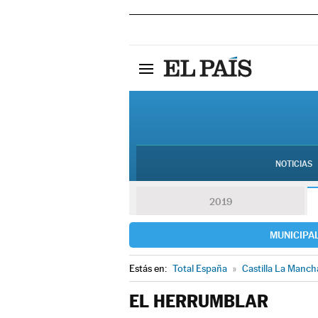
NOTICIAS
2019
MUNICIPA
Estás en:
Total España
»
Castilla La Manch
EL HERRUMBLAR