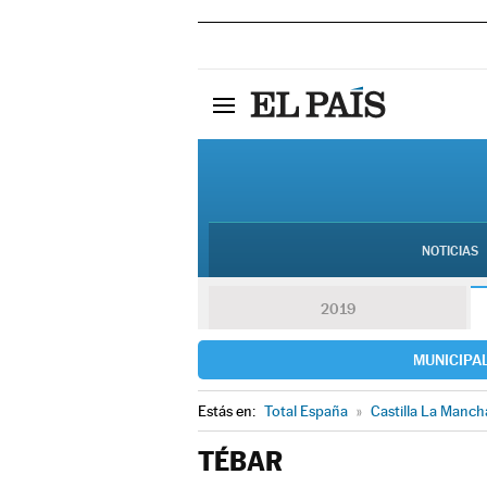
NOTICIAS
2019
MUNICIPA
Estás en:
Total España
»
Castilla La Manch
TÉBAR