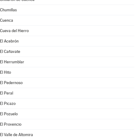
Chumillas
Cuenca
Cueva del Hierro
El Acebrón
El Cañavate
El Herrumblar
El Hito
El Pedernoso
El Peral
El Picazo
El Pozuelo
El Provencio
El Valle de Altomira