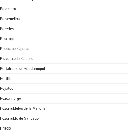
Palomera
Paracuellos
Paredes
Pinarejo
Pineda de Gigüela
Piqueras del Castillo
Portalrubio de Guadamejud
Portilla
Poyatos
Pozoamargo
Pozorrubielos de la Mancha
Pozorrubio de Santiago
Priego