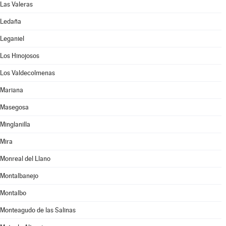
Las Valeras
Ledaña
Leganiel
Los Hinojosos
Los Valdecolmenas
Mariana
Masegosa
Minglanilla
Mira
Monreal del Llano
Montalbanejo
Montalbo
Monteagudo de las Salinas