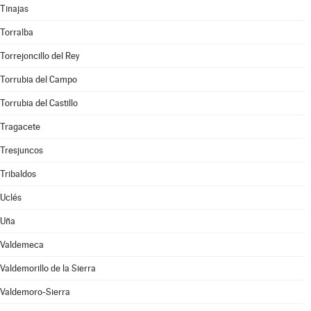
Tinajas
Torralba
Torrejoncillo del Rey
Torrubia del Campo
Torrubia del Castillo
Tragacete
Tresjuncos
Tribaldos
Uclés
Uña
Valdemeca
Valdemorillo de la Sierra
Valdemoro-Sierra