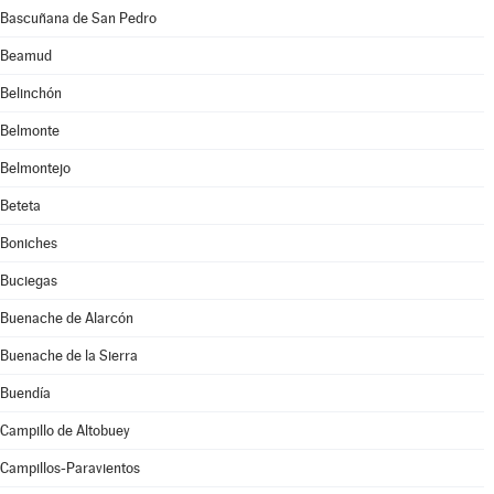
Bascuñana de San Pedro
Beamud
Belinchón
Belmonte
Belmontejo
Beteta
Boniches
Buciegas
Buenache de Alarcón
Buenache de la Sierra
Buendía
Campillo de Altobuey
Campillos-Paravientos