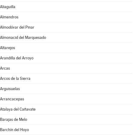
Aliaguilla
Almendros
Almodóvar del Pinar
Almonacid del Marquesado
Altarejos
Arandilla del Arroyo
Arcas
Arcos de la Sierra
Arguisuelas
Arrancacepas
Atalaya del Cañavate
Barajas de Melo
Barchín del Hoyo