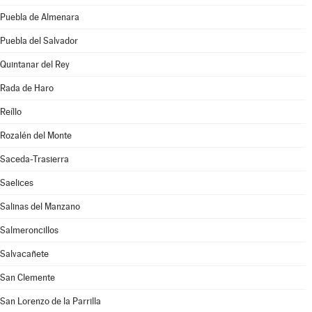
Puebla de Almenara
Puebla del Salvador
Quintanar del Rey
Rada de Haro
Reíllo
Rozalén del Monte
Saceda-Trasierra
Saelices
Salinas del Manzano
Salmeroncillos
Salvacañete
San Clemente
San Lorenzo de la Parrilla