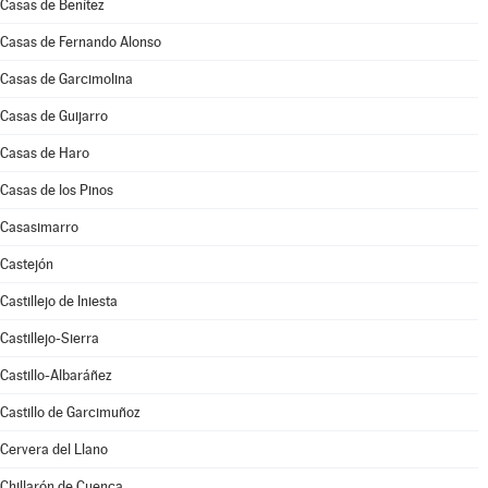
Casas de Benítez
Casas de Fernando Alonso
Casas de Garcimolina
Casas de Guijarro
Casas de Haro
Casas de los Pinos
Casasimarro
Castejón
Castillejo de Iniesta
Castillejo-Sierra
Castillo-Albaráñez
Castillo de Garcimuñoz
Cervera del Llano
Chillarón de Cuenca