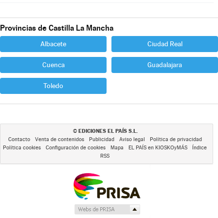
Provincias de Castilla La Mancha
Albacete
Ciudad Real
Cuenca
Guadalajara
Toledo
EDICIONES EL PAÍS S.L.
©
Contacto
Venta de contenidos
Publicidad
Aviso legal
Política de privacidad
Política cookies
Configuración de cookies
Mapa
EL PAÍS en KIOSKOyMÁS
Índice
RSS