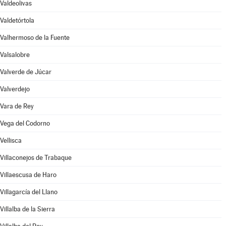
Valdeolivas
Valdetórtola
Valhermoso de la Fuente
Valsalobre
Valverde de Júcar
Valverdejo
Vara de Rey
Vega del Codorno
Vellisca
Villaconejos de Trabaque
Villaescusa de Haro
Villagarcía del Llano
Villalba de la Sierra