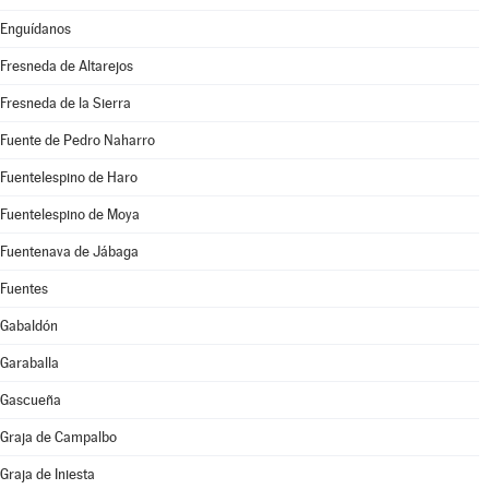
Enguídanos
Fresneda de Altarejos
Fresneda de la Sierra
Fuente de Pedro Naharro
Fuentelespino de Haro
Fuentelespino de Moya
Fuentenava de Jábaga
Fuentes
Gabaldón
Garaballa
Gascueña
Graja de Campalbo
Graja de Iniesta