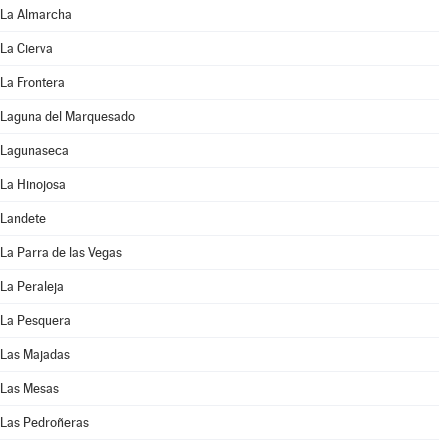
La Almarcha
La Cierva
La Frontera
Laguna del Marquesado
Lagunaseca
La Hinojosa
Landete
La Parra de las Vegas
La Peraleja
La Pesquera
Las Majadas
Las Mesas
Las Pedroñeras