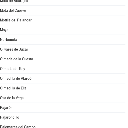
Mota de Altarejos
Mota del Cuervo
Motilla del Palancar
Moya
Narboneta
Olivares de Júcar
Olmeda de la Cuesta
Olmeda del Rey
Olmedilla de Alarcón
Olmedilla de Eliz
Osa de la Vega
Pajarón
Pajaroncillo
Palomares del Campo