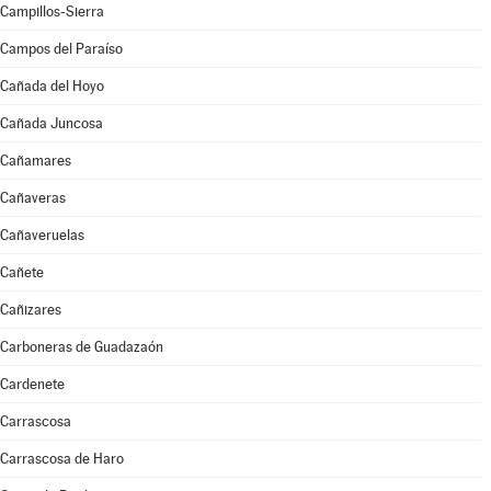
Campillos-Sierra
Campos del Paraíso
Cañada del Hoyo
Cañada Juncosa
Cañamares
Cañaveras
Cañaveruelas
Cañete
Cañizares
Carboneras de Guadazaón
Cardenete
Carrascosa
Carrascosa de Haro