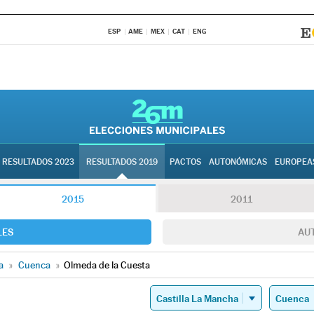
ESP
AME
MEX
CAT
ENG
RESULTADOS 2023
RESULTADOS 2019
PACTOS
AUTONÓMICAS
EUROPEA
2015
2011
LES
AU
a
»
Cuenca
»
Olmeda de la Cuesta