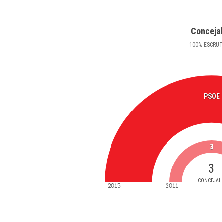
Conceja
100
%
ESCRU
PSOE
3
3
CONCEJAL
2015
2011