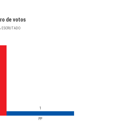
ro de votos
%
ESCRUTADO
1
PP