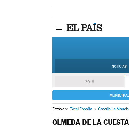
NOTICIAS
2019
MUNICIPA
Estás en:
Total España
»
Castilla La Manch
OLMEDA DE LA CUESTA