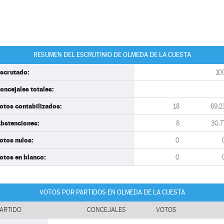
RESUMEN DEL ESCRUTINIO DE OLMEDA DE LA CUESTA
scrutado:
10
oncejales totales:
otos contabilizados:
18
69,2
bstenciones:
8
30,7
otos nulos:
0
otos en blanco:
0
VOTOS POR PARTIDOS EN OLMEDA DE LA CUESTA
ARTIDO
CONCEJALES
VOTOS