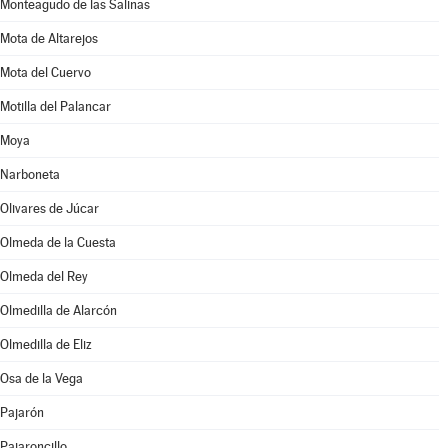
Monteagudo de las Salinas
Mota de Altarejos
Mota del Cuervo
Motilla del Palancar
Moya
Narboneta
Olivares de Júcar
Olmeda de la Cuesta
Olmeda del Rey
Olmedilla de Alarcón
Olmedilla de Eliz
Osa de la Vega
Pajarón
Pajaroncillo