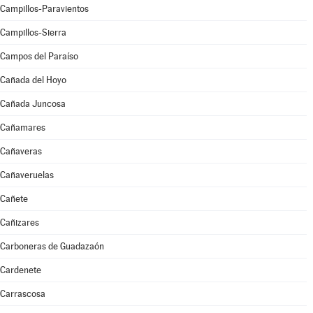
Campillos-Paravientos
Campillos-Sierra
Campos del Paraíso
Cañada del Hoyo
Cañada Juncosa
Cañamares
Cañaveras
Cañaveruelas
Cañete
Cañizares
Carboneras de Guadazaón
Cardenete
Carrascosa