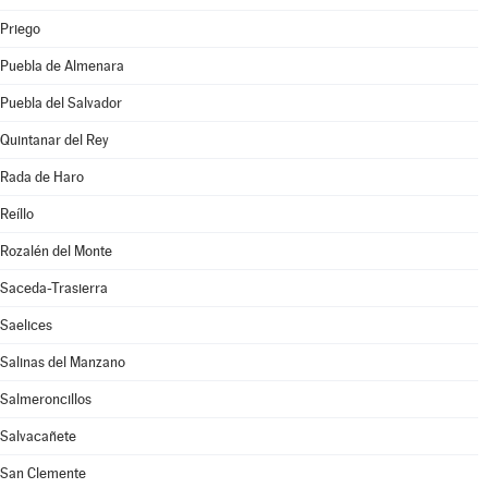
Priego
Puebla de Almenara
Puebla del Salvador
Quintanar del Rey
Rada de Haro
Reíllo
Rozalén del Monte
Saceda-Trasierra
Saelices
Salinas del Manzano
Salmeroncillos
Salvacañete
San Clemente