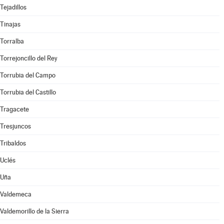
Tejadillos
Tinajas
Torralba
Torrejoncillo del Rey
Torrubia del Campo
Torrubia del Castillo
Tragacete
Tresjuncos
Tribaldos
Uclés
Uña
Valdemeca
Valdemorillo de la Sierra