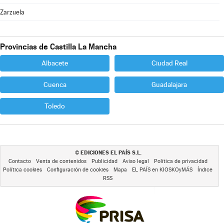
Zarzuela
Provincias de Castilla La Mancha
Albacete
Ciudad Real
Cuenca
Guadalajara
Toledo
EDICIONES EL PAÍS S.L.
©
Contacto
Venta de contenidos
Publicidad
Aviso legal
Política de privacidad
Política cookies
Configuración de cookies
Mapa
EL PAÍS en KIOSKOyMÁS
Índice
RSS