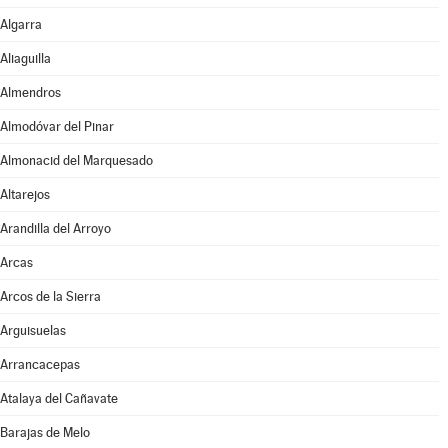
Algarra
Aliaguilla
Almendros
Almodóvar del Pinar
Almonacid del Marquesado
Altarejos
Arandilla del Arroyo
Arcas
Arcos de la Sierra
Arguisuelas
Arrancacepas
Atalaya del Cañavate
Barajas de Melo