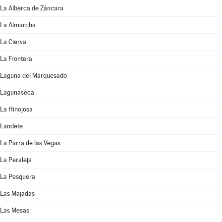
La Alberca de Záncara
La Almarcha
La Cierva
La Frontera
Laguna del Marquesado
Lagunaseca
La Hinojosa
Landete
La Parra de las Vegas
La Peraleja
La Pesquera
Las Majadas
Las Mesas