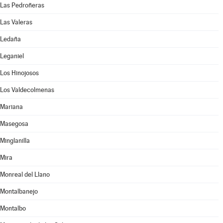
Las Pedroñeras
Las Valeras
Ledaña
Leganiel
Los Hinojosos
Los Valdecolmenas
Mariana
Masegosa
Minglanilla
Mira
Monreal del Llano
Montalbanejo
Montalbo