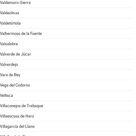
Valdemoro-Sierra
Valdeolivas
Valdetórtola
Valhermoso de la Fuente
Valsalobre
Valverde de Júcar
Valverdejo
Vara de Rey
Vega del Codorno
Vellisca
Villaconejos de Trabaque
Villaescusa de Haro
Villagarcía del Llano