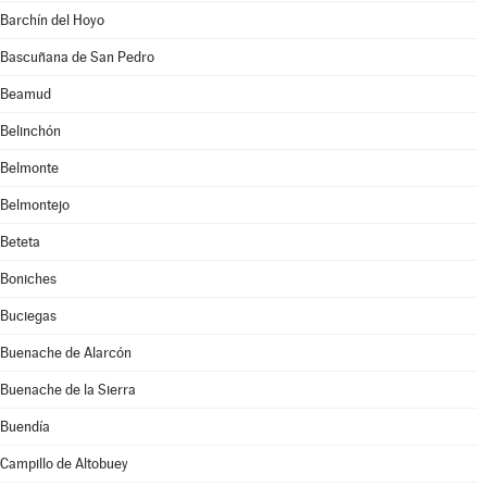
Barchín del Hoyo
Bascuñana de San Pedro
Beamud
Belinchón
Belmonte
Belmontejo
Beteta
Boniches
Buciegas
Buenache de Alarcón
Buenache de la Sierra
Buendía
Campillo de Altobuey