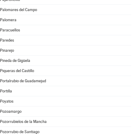
Palomares del Campo
Palomera
Paracuellos
Paredes
Pinarejo
Pineda de Gigüela
Piqueras del Castillo
Portalrubio de Guadamejud
Portilla
Poyatos
Pozoamargo
Pozorrubielos de la Mancha
Pozorrubio de Santiago