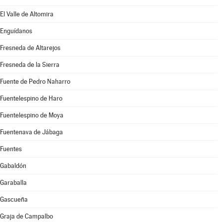
El Valle de Altomira
Enguídanos
Fresneda de Altarejos
Fresneda de la Sierra
Fuente de Pedro Naharro
Fuentelespino de Haro
Fuentelespino de Moya
Fuentenava de Jábaga
Fuentes
Gabaldón
Garaballa
Gascueña
Graja de Campalbo