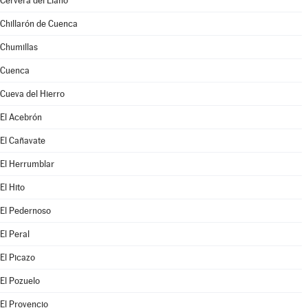
Cervera del Llano
Chillarón de Cuenca
Chumillas
Cuenca
Cueva del Hierro
El Acebrón
El Cañavate
El Herrumblar
El Hito
El Pedernoso
El Peral
El Picazo
El Pozuelo
El Provencio