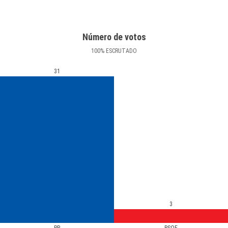
Número de votos
100
%
ESCRUTADO
31
3