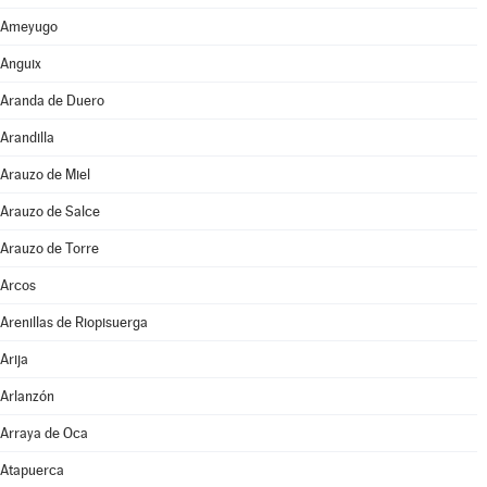
Ameyugo
Anguix
Aranda de Duero
Arandilla
Arauzo de Miel
Arauzo de Salce
Arauzo de Torre
Arcos
Arenillas de Riopisuerga
Arija
Arlanzón
Arraya de Oca
Atapuerca