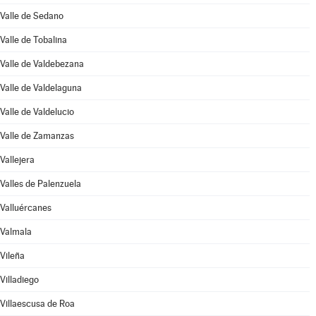
Valle de Sedano
Valle de Tobalina
Valle de Valdebezana
Valle de Valdelaguna
Valle de Valdelucio
Valle de Zamanzas
Vallejera
Valles de Palenzuela
Valluércanes
Valmala
Vileña
Villadiego
Villaescusa de Roa