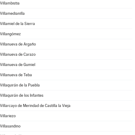
Villambistia
Villamedianilla
Villamiel de la Sierra
Villangómez
Villanueva de Argaño
Villanueva de Carazo
Villanueva de Gumiel
Villanueva de Teba
Villaquirán de la Puebla
Villaquirán de los Infantes
Villarcayo de Merindad de Castilla la Vieja
Villariezo
Villasandino