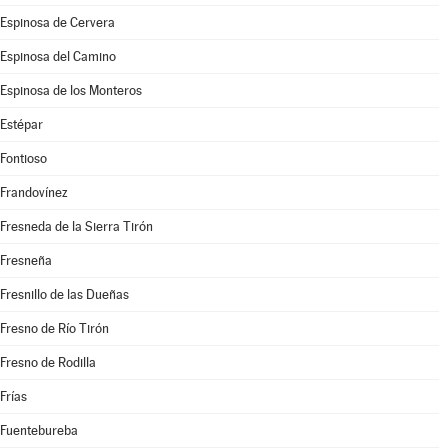
Espinosa de Cervera
Espinosa del Camino
Espinosa de los Monteros
Estépar
Fontioso
Frandovínez
Fresneda de la Sierra Tirón
Fresneña
Fresnillo de las Dueñas
Fresno de Río Tirón
Fresno de Rodilla
Frías
Fuentebureba