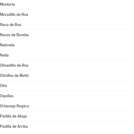
Montorio
Moradillo de Roa
Nava de Roa
Navas de Bureba
Nebreda
Neila
Olmedillo de Roa
Olmillos de Muñó
Oña
Oquillas
Orbaneja Riopico
Padilla de Abajo
Padilla de Arriba