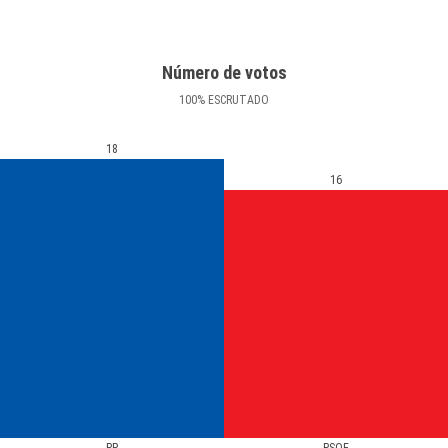
Número de votos
100
%
ESCRUTADO
18
16