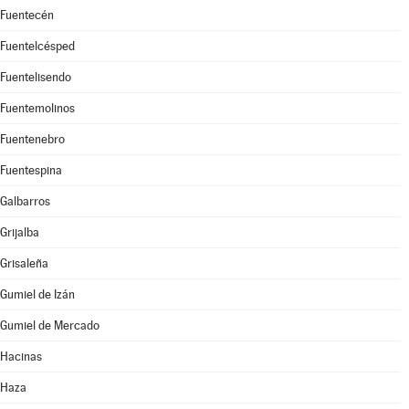
Fuentecén
Fuentelcésped
Fuentelisendo
Fuentemolinos
Fuentenebro
Fuentespina
Galbarros
Grijalba
Grisaleña
Gumiel de Izán
Gumiel de Mercado
Hacinas
Haza