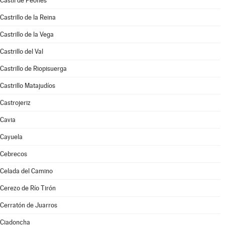
Castil de Peones
Castrillo de la Reina
Castrillo de la Vega
Castrillo del Val
Castrillo de Riopisuerga
Castrillo Matajudíos
Castrojeriz
Cavia
Cayuela
Cebrecos
Celada del Camino
Cerezo de Río Tirón
Cerratón de Juarros
Ciadoncha