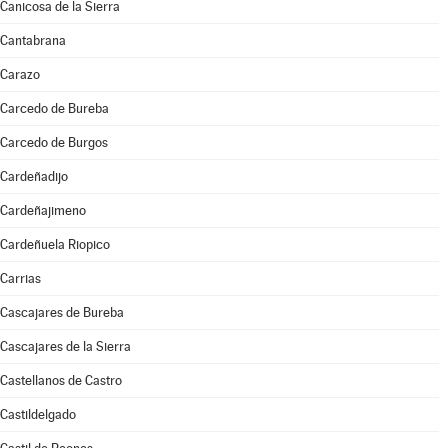
Canicosa de la Sierra
Cantabrana
Carazo
Carcedo de Bureba
Carcedo de Burgos
Cardeñadijo
Cardeñajimeno
Cardeñuela Riopico
Carrias
Cascajares de Bureba
Cascajares de la Sierra
Castellanos de Castro
Castildelgado