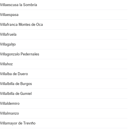
Villaescusa la Sombría
Villaespasa
Villafranca Montes de Oca
Villafruela
Villagalijo
Villagonzalo Pedernales
Villahoz
Villalba de Duero
Villalbilla de Burgos
Villalbilla de Gumiel
Villaldemiro
Villalmanzo
Villamayor de Treviño