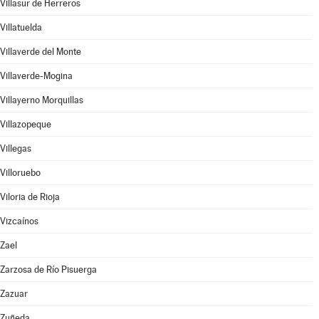
Villasur de Herreros
Villatuelda
Villaverde del Monte
Villaverde-Mogina
Villayerno Morquillas
Villazopeque
Villegas
Villoruebo
Viloria de Rioja
Vizcaínos
Zael
Zarzosa de Río Pisuerga
Zazuar
Zuñeda