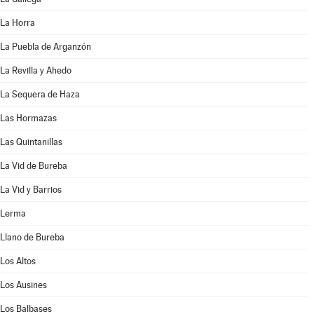
La Horra
La Puebla de Arganzón
La Revilla y Ahedo
La Sequera de Haza
Las Hormazas
Las Quintanillas
La Vid de Bureba
La Vid y Barrios
Lerma
Llano de Bureba
Los Altos
Los Ausines
Los Balbases