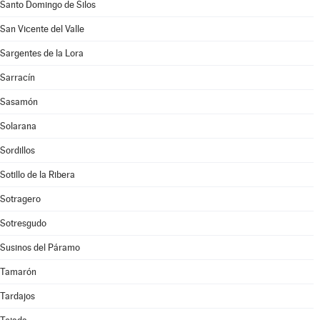
Santo Domingo de Silos
San Vicente del Valle
Sargentes de la Lora
Sarracín
Sasamón
Solarana
Sordillos
Sotillo de la Ribera
Sotragero
Sotresgudo
Susinos del Páramo
Tamarón
Tardajos