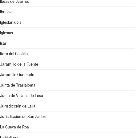
Ibeas de Juarros
Ibrillos
Iglesiarrubia
Iglesias
Isar
Itero del Castillo
Jaramillo de la Fuente
Jaramillo Quemado
Junta de Traslaloma
Junta de Villalba de Losa
Jurisdicción de Lara
Jurisdicción de San Zadornil
La Cueva de Roa
La Gallega