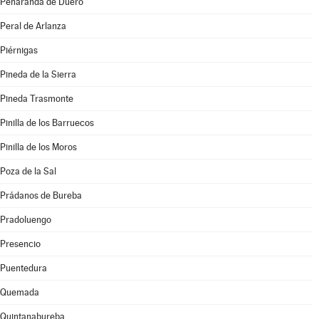
Peñaranda de Duero
Peral de Arlanza
Piérnigas
Pineda de la Sierra
Pineda Trasmonte
Pinilla de los Barruecos
Pinilla de los Moros
Poza de la Sal
Prádanos de Bureba
Pradoluengo
Presencio
Puentedura
Quemada
Quintanabureba