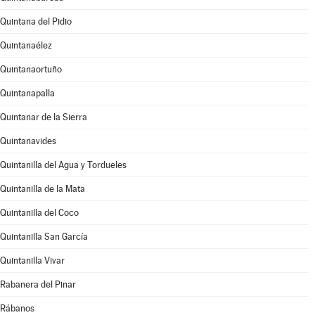
Quintana del Pidio
Quintanaélez
Quintanaortuño
Quintanapalla
Quintanar de la Sierra
Quintanavides
Quintanilla del Agua y Tordueles
Quintanilla de la Mata
Quintanilla del Coco
Quintanilla San García
Quintanilla Vivar
Rabanera del Pinar
Rábanos