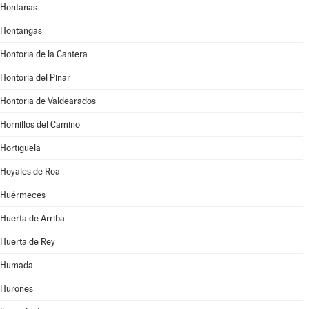
Hontanas
Hontangas
Hontoria de la Cantera
Hontoria del Pinar
Hontoria de Valdearados
Hornillos del Camino
Hortigüela
Hoyales de Roa
Huérmeces
Huerta de Arriba
Huerta de Rey
Humada
Hurones