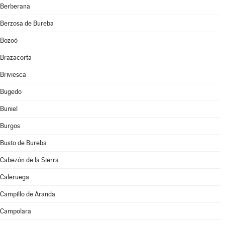
Berberana
Berzosa de Bureba
Bozoó
Brazacorta
Briviesca
Bugedo
Buniel
Burgos
Busto de Bureba
Cabezón de la Sierra
Caleruega
Campillo de Aranda
Campolara