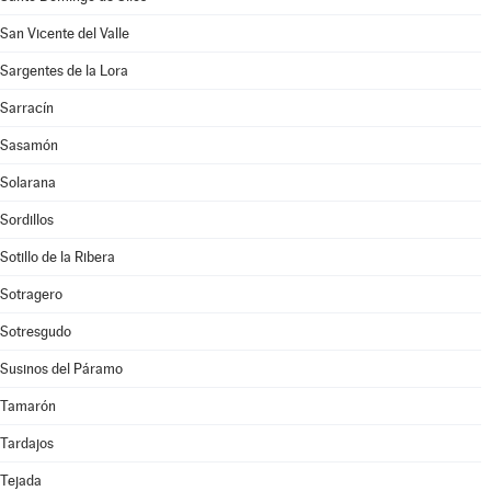
San Vicente del Valle
Sargentes de la Lora
Sarracín
Sasamón
Solarana
Sordillos
Sotillo de la Ribera
Sotragero
Sotresgudo
Susinos del Páramo
Tamarón
Tardajos
Tejada