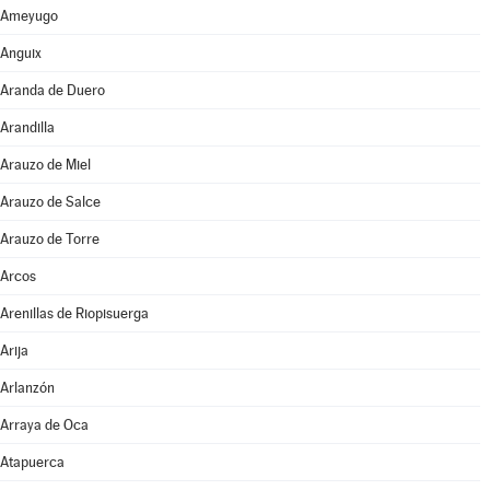
Ameyugo
Anguix
Aranda de Duero
Arandilla
Arauzo de Miel
Arauzo de Salce
Arauzo de Torre
Arcos
Arenillas de Riopisuerga
Arija
Arlanzón
Arraya de Oca
Atapuerca