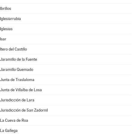
Ibrillos
Iglesiarrubia
Iglesias
Isar
Itero del Castillo
Jaramillo de la Fuente
Jaramillo Quemado
Junta de Traslaloma
Junta de Villalba de Losa
Jurisdicción de Lara
Jurisdicción de San Zadornil
La Cueva de Roa
La Gallega