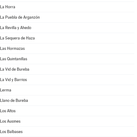
La Horra
La Puebla de Arganzón
La Revilla y Ahedo
La Sequera de Haza
Las Hormazas
Las Quintanillas
La Vid de Bureba
La Vid y Barrios
Lerma
Llano de Bureba
Los Altos
Los Ausines
Los Balbases