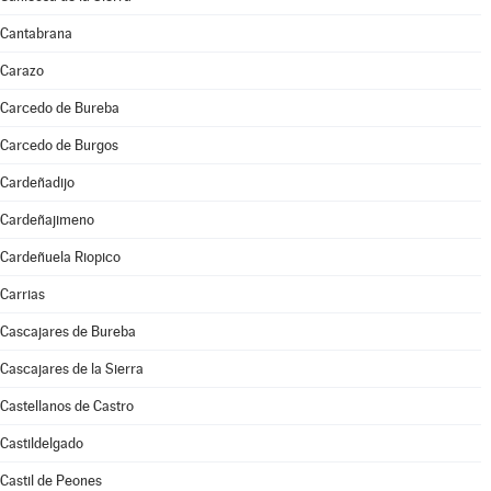
Cantabrana
Carazo
Carcedo de Bureba
Carcedo de Burgos
Cardeñadijo
Cardeñajimeno
Cardeñuela Riopico
Carrias
Cascajares de Bureba
Cascajares de la Sierra
Castellanos de Castro
Castildelgado
Castil de Peones