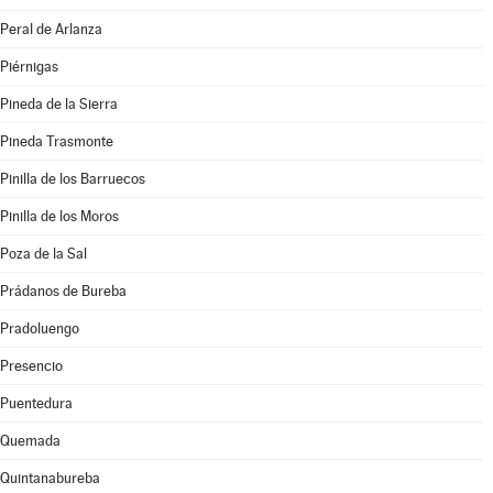
Peral de Arlanza
Piérnigas
Pineda de la Sierra
Pineda Trasmonte
Pinilla de los Barruecos
Pinilla de los Moros
Poza de la Sal
Prádanos de Bureba
Pradoluengo
Presencio
Puentedura
Quemada
Quintanabureba