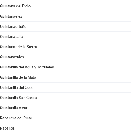
Quintana del Pidio
Quintanaélez
Quintanaortuño
Quintanapalla
Quintanar de la Sierra
Quintanavides
Quintanilla del Agua y Tordueles
Quintanilla de la Mata
Quintanilla del Coco
Quintanilla San García
Quintanilla Vivar
Rabanera del Pinar
Rábanos