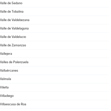
Valle de Sedano
Valle de Tobalina
Valle de Valdebezana
Valle de Valdelaguna
Valle de Valdelucio
Valle de Zamanzas
Vallejera
Valles de Palenzuela
Valluércanes
Valmala
Vileña
Villadiego
Villaescusa de Roa