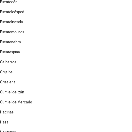
Fuentecén
Fuentelcésped
Fuentelisendo
Fuentemolinos
Fuentenebro
Fuentespina
Galbarros
Grijalba
Grisaleña
Gumiel de Izán
Gumiel de Mercado
Hacinas
Haza