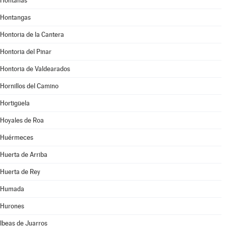
Hontanas
Hontangas
Hontoria de la Cantera
Hontoria del Pinar
Hontoria de Valdearados
Hornillos del Camino
Hortigüela
Hoyales de Roa
Huérmeces
Huerta de Arriba
Huerta de Rey
Humada
Hurones
Ibeas de Juarros