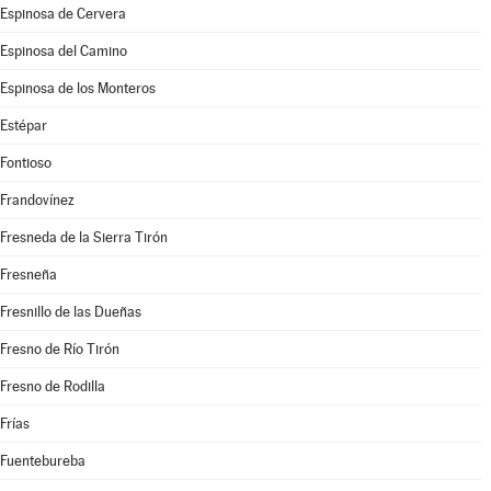
Espinosa de Cervera
Espinosa del Camino
Espinosa de los Monteros
Estépar
Fontioso
Frandovínez
Fresneda de la Sierra Tirón
Fresneña
Fresnillo de las Dueñas
Fresno de Río Tirón
Fresno de Rodilla
Frías
Fuentebureba