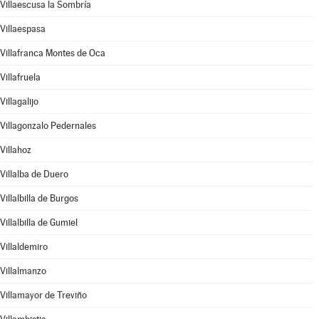
Villaescusa la Sombría
Villaespasa
Villafranca Montes de Oca
Villafruela
Villagalijo
Villagonzalo Pedernales
Villahoz
Villalba de Duero
Villalbilla de Burgos
Villalbilla de Gumiel
Villaldemiro
Villalmanzo
Villamayor de Treviño