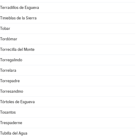
Terradillos de Esgueva
Tinieblas de la Sierra
Tobar
Tordómar
Torrecilla del Monte
Torregalindo
Torrelara
Torrepadre
Torresandino
Tórtoles de Esgueva
Tosantos
Trespaderne
Tubilla del Agua