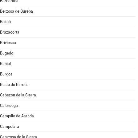
Berberana
Berzosa de Bureba
Bozoó
Brazacorta
Briviesca
Bugedo
Buniel
Burgos
Busto de Bureba
Cabezón de la Sierra
Caleruega
Campillo de Aranda
Campolara
Canicosa de la Sierra