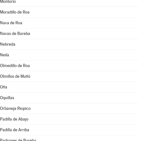
Montorio
Moradillo de Roa
Nava de Roa
Navas de Bureba
Nebreda
Neila
Olmedillo de Roa
Olmillos de Muñó
Oña
Oquillas
Orbaneja Riopico
Padilla de Abajo
Padilla de Arriba
Padrones de Bureba