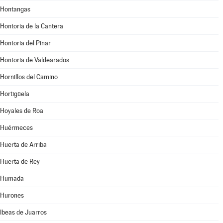
Hontangas
Hontoria de la Cantera
Hontoria del Pinar
Hontoria de Valdearados
Hornillos del Camino
Hortigüela
Hoyales de Roa
Huérmeces
Huerta de Arriba
Huerta de Rey
Humada
Hurones
Ibeas de Juarros