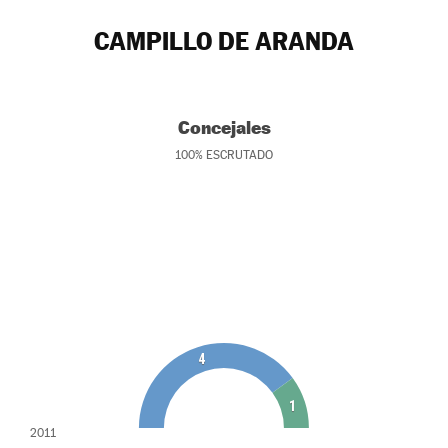
CAMPILLO DE ARANDA
Concejales
100
%
ESCRUTADO
4
1
2011