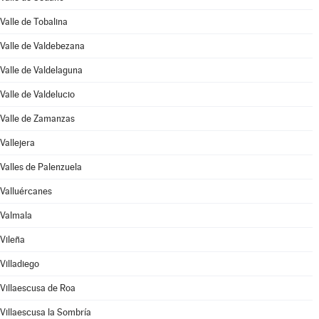
Valle de Tobalina
Valle de Valdebezana
Valle de Valdelaguna
Valle de Valdelucio
Valle de Zamanzas
Vallejera
Valles de Palenzuela
Valluércanes
Valmala
Vileña
Villadiego
Villaescusa de Roa
Villaescusa la Sombría