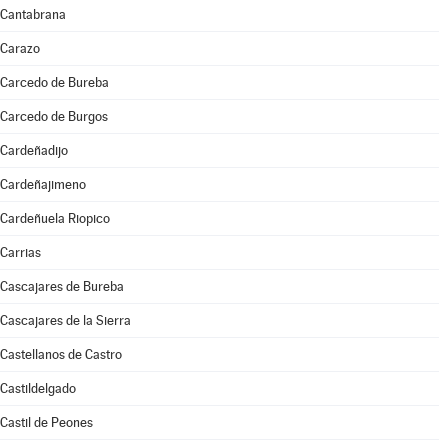
Cantabrana
Carazo
Carcedo de Bureba
Carcedo de Burgos
Cardeñadijo
Cardeñajimeno
Cardeñuela Riopico
Carrias
Cascajares de Bureba
Cascajares de la Sierra
Castellanos de Castro
Castildelgado
Castil de Peones