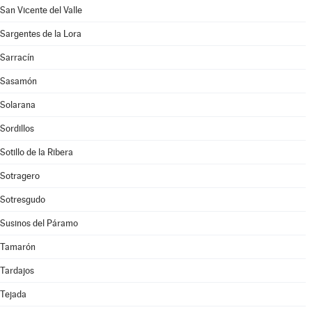
San Vicente del Valle
Sargentes de la Lora
Sarracín
Sasamón
Solarana
Sordillos
Sotillo de la Ribera
Sotragero
Sotresgudo
Susinos del Páramo
Tamarón
Tardajos
Tejada