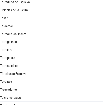
Terradillos de Esgueva
Tinieblas de la Sierra
Tobar
Tordómar
Torrecilla del Monte
Torregalindo
Torrelara
Torrepadre
Torresandino
Tórtoles de Esgueva
Tosantos
Trespaderne
Tubilla del Agua