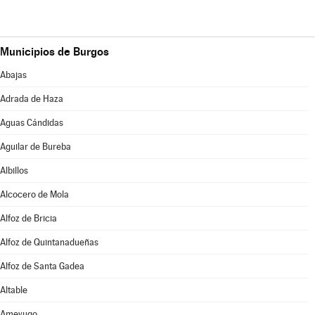
Municipios de Burgos
Abajas
Adrada de Haza
Aguas Cándidas
Aguilar de Bureba
Albillos
Alcocero de Mola
Alfoz de Bricia
Alfoz de Quintanadueñas
Alfoz de Santa Gadea
Altable
Ameyugo